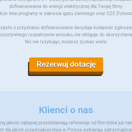
dofinansowania do
energii elektrycznej dla Twojej firmy.
kże inne programy w zakresie gazu ziemnego oraz OZE (fotowolta
zęsto o przyznaniu dofinansowania decyduje kolejność zgłosze
pozytywnego rozpatrzenia wniosku, nie obliguje do skorzystania
Nic nie ryzykując, możesz zyskać wiele.
Rezerwuj dotację
Klienci o nas
ą jakość najlepiej przedstawiają referencje od firm które już n
t dla jakich przedsiębiorstwa w Polsce wybierają zatrzymajliczn