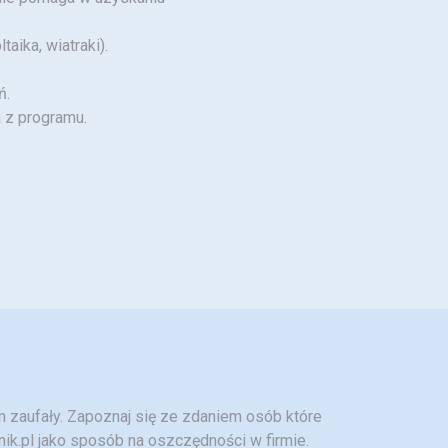
ika, wiatraki).
ń.
 z programu.
am zaufały. Zapoznaj się ze zdaniem osób które
ik.pl jako sposób na oszczędności w firmie.