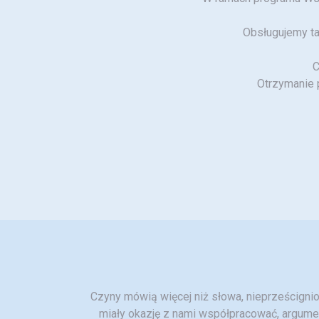
Obsługujemy ta
C
Otrzymanie 
Czyny mówią więcej niż słowa, nieprześcignion
miały okazję z nami współpracować, argumen