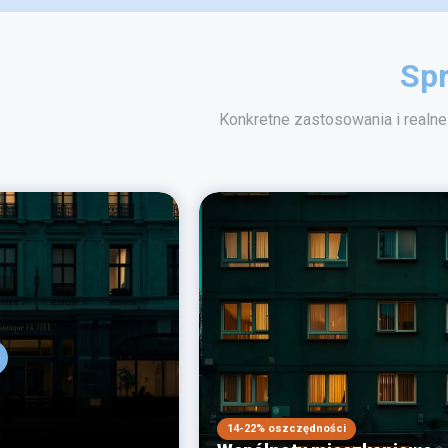
Spr
Konkretne zastosowania i realne 
14-22% oszczędności