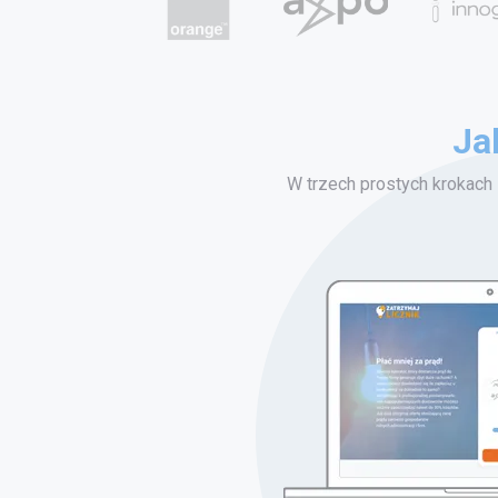
Ja
W trzech prostych krokach