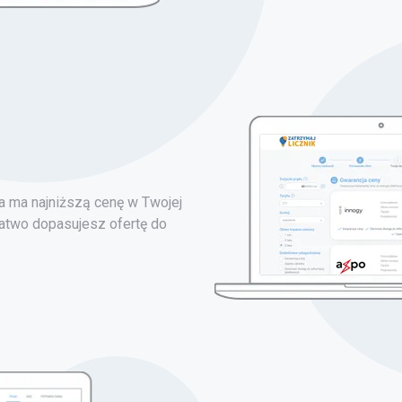
 ma najniższą cenę w Twojej
łatwo dopasujesz ofertę do