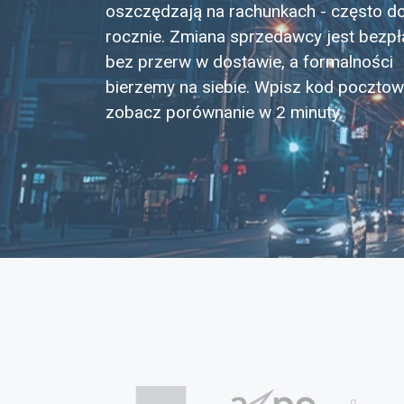
oszczędzają na rachunkach - często d
rocznie. Zmiana sprzedawcy jest bezpł
bez przerw w dostawie, a formalności
bierzemy na siebie. Wpisz kod pocztow
zobacz porównanie w 2 minuty.