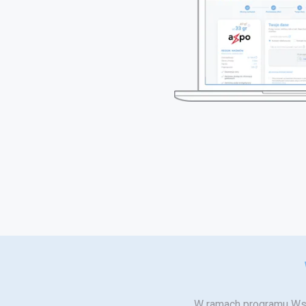
W ramach programu Wspi