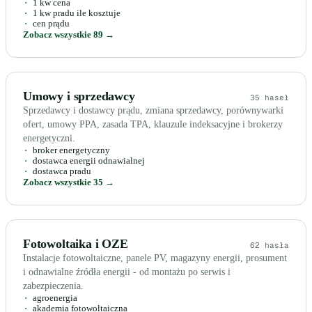
1 kw cena
1 kw pradu ile kosztuje
cen prądu
Zobacz wszystkie 89 →
Umowy i sprzedawcy
35 haseł
Sprzedawcy i dostawcy prądu, zmiana sprzedawcy, porównywarki
ofert, umowy PPA, zasada TPA, klauzule indeksacyjne i brokerzy
energetyczni.
broker energetyczny
dostawca energii odnawialnej
dostawca pradu
Zobacz wszystkie 35 →
Fotowoltaika i OZE
62 hasła
Instalacje fotowoltaiczne, panele PV, magazyny energii, prosument
i odnawialne źródła energii - od montażu po serwis i
zabezpieczenia.
agroenergia
akademia fotowoltaiczna