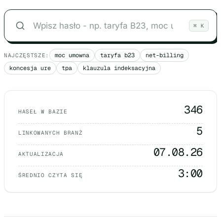
⌘ K
moc umowna
taryfa b23
net-billing
NAJCZĘSTSZE:
koncesja ure
tpa
klauzula indeksacyjna
346
HASEŁ W BAZIE
5
LINKOWANYCH BRANŻ
07.08.26
AKTUALIZACJA
3:00
ŚREDNIO CZYTA SIĘ