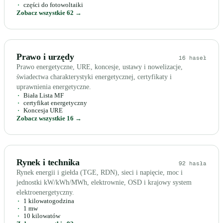
części do fotowoltaiki
Zobacz wszystkie 62 →
Prawo i urzędy
16 haseł
Prawo energetyczne, URE, koncesje, ustawy i nowelizacje,
świadectwa charakterystyki energetycznej, certyfikaty i
uprawnienia energetyczne.
Biała Lista MF
certyfikat energetyczny
Koncesja URE
Zobacz wszystkie 16 →
Rynek i technika
92 hasła
Rynek energii i giełda (TGE, RDN), sieci i napięcie, moc i
jednostki kW/kWh/MWh, elektrownie, OSD i krajowy system
elektroenergetyczny.
1 kilowatogodzina
1 mw
10 kilowatów