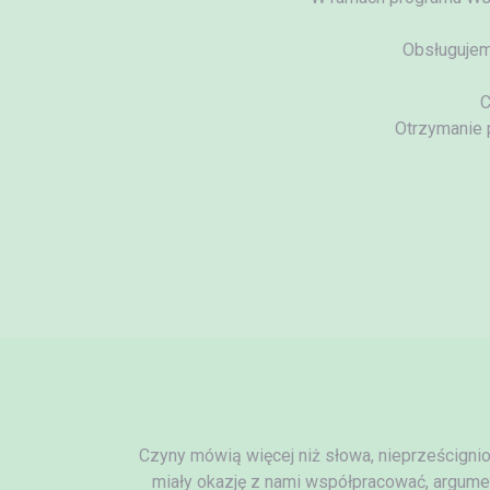
Obsługujem
C
Otrzymanie 
Czyny mówią więcej niż słowa, nieprześcignion
miały okazję z nami współpracować, argumen