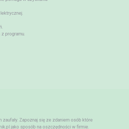
ektrycznej.
ń.
 z programu.
am zaufały. Zapoznaj się ze zdaniem osób które
ik.pl jako sposób na oszczędności w firmie.