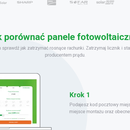
 porównać panele fotowoltaic
h sprawdź jak zatrzymać rosnące rachunki.
Zatrzymaj licznik i 
producentem prądu.
Krok 1
Podajesz kod pocztowy miejsc
miejsce montażu oraz obecne 