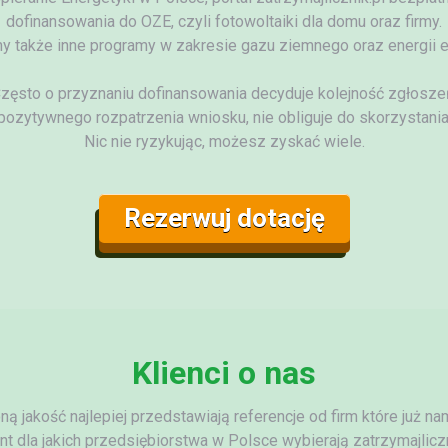
dofinansowania do
OZE, czyli fotowoltaiki dla domu oraz firmy.
y także inne programy w zakresie gazu ziemnego oraz energii el
zęsto o przyznaniu dofinansowania decyduje kolejność zgłosze
pozytywnego rozpatrzenia wniosku, nie obliguje do skorzystania
Nic nie ryzykując, możesz zyskać wiele.
Rezerwuj dotację
Klienci o nas
ą jakość najlepiej przedstawiają referencje od firm które już n
t dla jakich przedsiębiorstwa w Polsce wybierają zatrzymajliczn