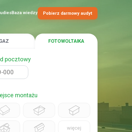
tudies
Baza wiedzy
Pobierz darmowy audyt
GAZ
FOTOWOLTAIKA
od pocztowy
ejsce montażu
więcej