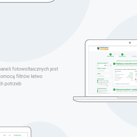
neli fotowoltaicznych jest
pomocą filtrów łatwo
ch potrzeb