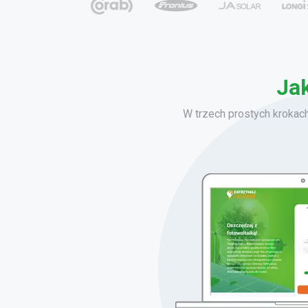
Jak
W trzech prostych krokac