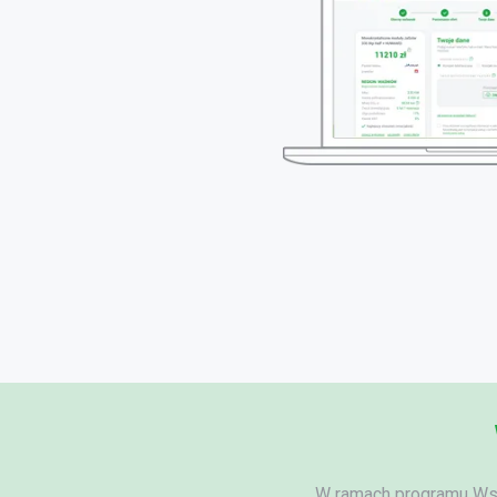
W ramach programu Wspi