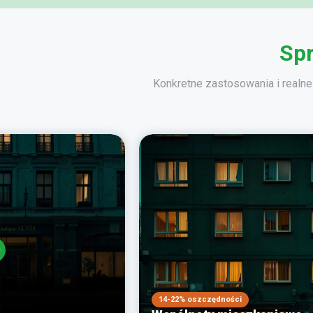
Spr
Konkretne zastosowania i realne 
14-22% oszczędności