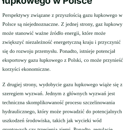
łupkowego w Polsce
Perspektywy związane z przyszłością gazu łupkowego w
Polsce są niejednoznaczne. Z jednej strony, gaz łupkowy
może stanowić ważne źródło energii, które może
zwiększyć niezależność energetyczną kraju i przyczynić
się do rozwoju przemysłu. Ponadto, istnieje potencjał
eksportowy gazu łupkowego z Polski, co może przynieść
korzyści ekonomiczne.
Z drugiej strony, wydobycie gazu łupkowego wiąże się z
szeregiem wyzwań. Jednym z głównych wyzwań jest
techniczna skomplikowaność procesu szczelinowania
hydraulicznego, który może prowadzić do potencjalnych
uszkodzeń środowiska, takich jak wycieki wód
gruntowych czy trzęsienia ziemi. Ponadto, regulacje