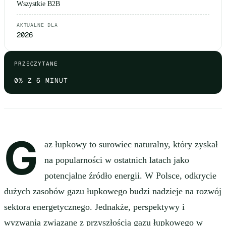
Wszystkie B2B
AKTUALNE DLA
2026
PRZECZYTANE
0
% Z 6 MINUT
G
az łupkowy to surowiec naturalny, który zyskał
na popularności w ostatnich latach jako
potencjalne źródło energii. W Polsce, odkrycie
dużych zasobów gazu łupkowego budzi nadzieje na rozwój
sektora energetycznego. Jednakże, perspektywy i
wyzwania związane z przyszłością gazu łupkowego w