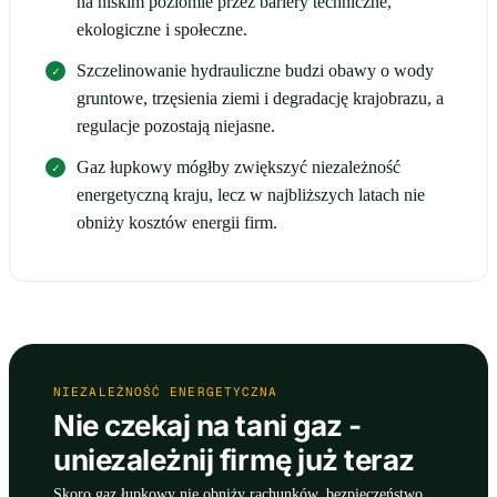
na niskim poziomie przez bariery techniczne,
ekologiczne i społeczne.
Szczelinowanie hydrauliczne budzi obawy o wody
gruntowe, trzęsienia ziemi i degradację krajobrazu, a
regulacje pozostają niejasne.
Gaz łupkowy mógłby zwiększyć niezależność
energetyczną kraju, lecz w najbliższych latach nie
obniży kosztów energii firm.
NIEZALEŻNOŚĆ ENERGETYCZNA
Nie czekaj na tani gaz -
uniezależnij firmę już teraz
Skoro gaz łupkowy nie obniży rachunków, bezpieczeństwo