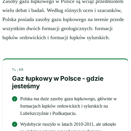
Zasoby gazu łupkowego w Polsce są wciąż przedmiotem
wielu debat i badań. Według różnych ocen i szacunków,
Polska posiada zasoby gazu łupkowego na terenie przede
wszystkim dwóch formacji geologicznych: formacji
łupków ordowickich i formacji łupków sylurskich.
TL;DR
Gaz łupkowy w Polsce - gdzie
jesteśmy
Polska ma duże zasoby gazu łupkowego, głównie w
formacjach łupków ordowickich i sylurskich na
Lubelszczyźnie i Podkarpaciu.
Wydobycie ruszyło w latach 2010-2011, ale utknęło