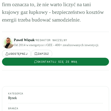
firm oznacza to, że nie warto liczyć na tani
krajowy gaz łupkowy - bezpieczeństwo kosztów
energii trzeba budować samodzielnie.
·
Paweł Więsak
REDAKTOR NACZELNY
Od 2014 w energetyce i OZE - 400+ zrealizowanych inwestycji.
UDOSTĘPNIJ
ZAPISZ
SKONTAKTUJ SIĘ ZE MNĄ
KATEGORIA
Rynek
BRANŻA