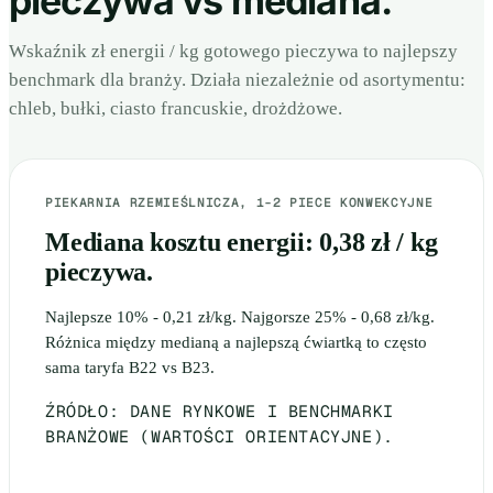
pieczywa vs mediana.
Wskaźnik zł energii / kg gotowego pieczywa to najlepszy
benchmark dla branży. Działa niezależnie od asortymentu:
chleb, bułki, ciasto francuskie, drożdżowe.
PIEKARNIA RZEMIEŚLNICZA, 1-2 PIECE KONWEKCYJNE
Mediana kosztu energii: 0,38 zł / kg
pieczywa.
Najlepsze 10% - 0,21 zł/kg. Najgorsze 25% - 0,68 zł/kg.
Różnica między medianą a najlepszą ćwiartką to często
sama taryfa B22 vs B23.
ŹRÓDŁO: DANE RYNKOWE I BENCHMARKI
BRANŻOWE (WARTOŚCI ORIENTACYJNE).