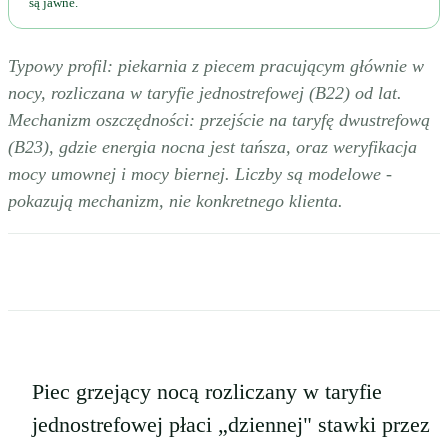
są jawne.
Typowy profil: piekarnia z piecem pracującym głównie w
nocy, rozliczana w taryfie jednostrefowej (B22) od lat.
Mechanizm oszczędności: przejście na taryfę dwustrefową
(B23), gdzie energia nocna jest tańsza, oraz weryfikacja
mocy umownej i mocy biernej. Liczby są modelowe -
pokazują mechanizm, nie konkretnego klienta.
Piec grzejący nocą rozliczany w taryfie
jednostrefowej płaci „dziennej" stawki przez