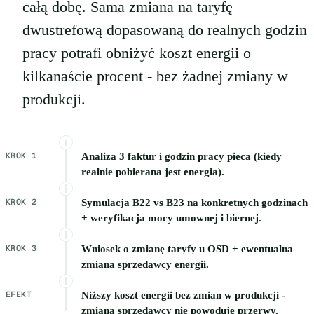
całą dobę. Sama zmiana na taryfę
dwustrefową dopasowaną do realnych godzin
pracy potrafi obniżyć koszt energii o
kilkanaście procent - bez żadnej zmiany w
produkcji.
KROK 1
Analiza 3 faktur i godzin pracy pieca (kiedy
realnie pobierana jest energia).
KROK 2
Symulacja B22 vs B23 na konkretnych godzinach
+ weryfikacja mocy umownej i biernej.
KROK 3
Wniosek o zmianę taryfy u OSD + ewentualna
zmiana sprzedawcy energii.
EFEKT
Niższy koszt energii bez zmian w produkcji -
zmiana sprzedawcy nie powoduje przerwy.