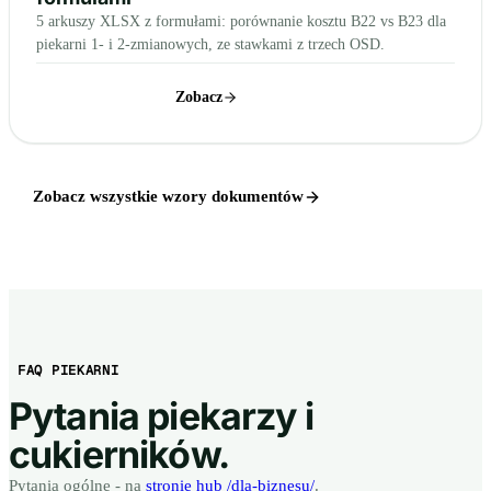
5 arkuszy XLSX z formułami: porównanie kosztu B22 vs B23 dla
piekarni 1- i 2-zmianowych, ze stawkami z trzech OSD.
Pobierz wzór
Zobacz
Zobacz wszystkie wzory dokumentów
FAQ PIEKARNI
Pytania piekarzy i
cukierników.
Pytania ogólne - na
stronie hub /dla-biznesu/
.