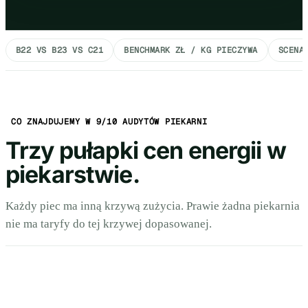
B22 VS B23 VS C21
BENCHMARK ZŁ / KG PIECZYWA
SCENA
CO ZNAJDUJEMY W 9/10 AUDYTÓW PIEKARNI
Trzy pułapki cen energii w
piekarstwie.
Każdy piec ma inną krzywą zużycia. Prawie żadna piekarnia
nie ma taryfy do tej krzywej dopasowanej.