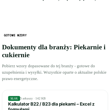
GOTOWE WZORY
Dokumenty dla branży: Piekarnie i
cukiernie
Pobierz wzory dopasowane do tej branży - gotowe do
uzupełnienia i wysyłki. Wszystkie oparte o aktualne polskie
prawo energetyczne.
5 arkuszy · 142 KB
XLSX
Kalkulator B22 / B23 dla piekarni – Excel z
formułami