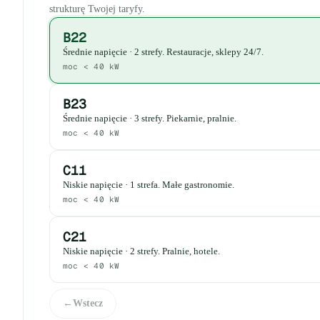
strukturę Twojej taryfy.
Wybierz wariant
B22
Średnie napięcie · 2 strefy. Restauracje, sklepy 24/7.
moc < 40 kW
B23
Średnie napięcie · 3 strefy. Piekarnie, pralnie.
moc < 40 kW
C11
Niskie napięcie · 1 strefa. Małe gastronomie.
moc < 40 kW
C21
Niskie napięcie · 2 strefy. Pralnie, hotele.
moc < 40 kW
←
Wstecz