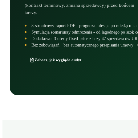
(kontrakt terminowy, zmiana sprzedawcy) przed końcem
tarczy.
8-stronicowy raport PDF - prognoza miesiąc po miesiącu na
Symulacja scenariuszy odmrożenia - od łagodnego po szok 
Dodatkowo: 3 oferty fixed-price z bazy 47 sprzedawców URE
Bez zobowiązań · bez automatycznego przepisania umowy ·
Zobacz, jak wygląda audyt