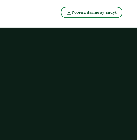
Pobierz darmowy audyt