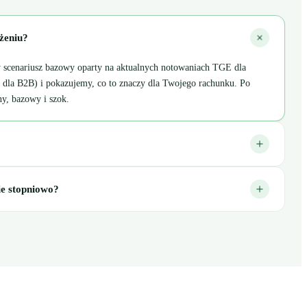
ożeniu?
y scenariusz bazowy oparty na aktualnych notowaniach TGE dla
 dla B2B) i pokazujemy, co to znaczy dla Twojego rachunku. Po
ny, bazowy i szok.
ie stopniowo?