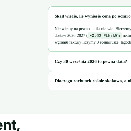
Skąd wiecie, ile wyniesie cena po odmr
Nie wiemy na pewno - nikt nie wie. Bierzem
~0,62 PLN/kWh
dostaw 2026-2027 (
netto
wgraniu faktury liczymy 3 scenariusze: łagod
Czy 30 września 2026 to pewna data?
Dlaczego rachunek rośnie skokowo, a n
nt,