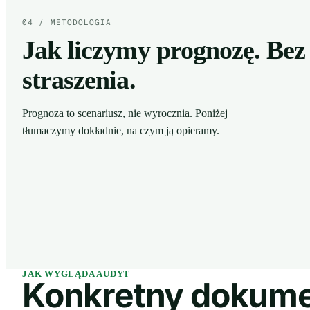
04 / METODOLOGIA
Jak liczymy prognozę. Bez
straszenia.
Prognoza to scenariusz, nie wyrocznia. Poniżej
tłumaczymy dokładnie, na czym ją opieramy.
JAK WYGLĄDA AUDYT
Konkretny dokume