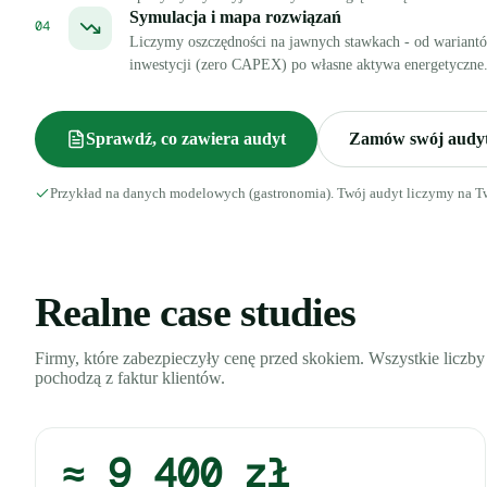
Symulacja i mapa rozwiązań
04
Liczymy oszczędności na jawnych stawkach - od wariant
inwestycji (zero CAPEX) po własne aktywa energetyczne
Sprawdź, co zawiera audyt
Zamów swój audy
Przykład na danych modelowych (gastronomia). Twój audyt liczymy na Tw
Realne case studies
Firmy, które zabezpieczyły cenę przed skokiem. Wszystkie liczby
pochodzą z faktur klientów.
≈ 9 400 zł