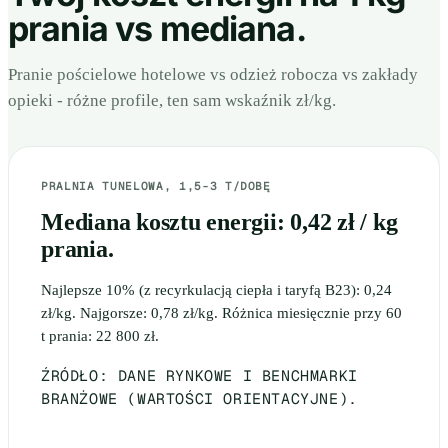
prania vs mediana.
Pranie pościelowe hotelowe vs odzież robocza vs zakłady
opieki - różne profile, ten sam wskaźnik zł/kg.
PRALNIA TUNELOWA, 1,5-3 T/DOBĘ
Mediana kosztu energii: 0,42 zł / kg
prania.
Najlepsze 10% (z recyrkulacją ciepła i taryfą B23): 0,24
zł/kg. Najgorsze: 0,78 zł/kg. Różnica miesięcznie przy 60
t prania: 22 800 zł.
ŹRÓDŁO: DANE RYNKOWE I BENCHMARKI
BRANŻOWE (WARTOŚCI ORIENTACYJNE).