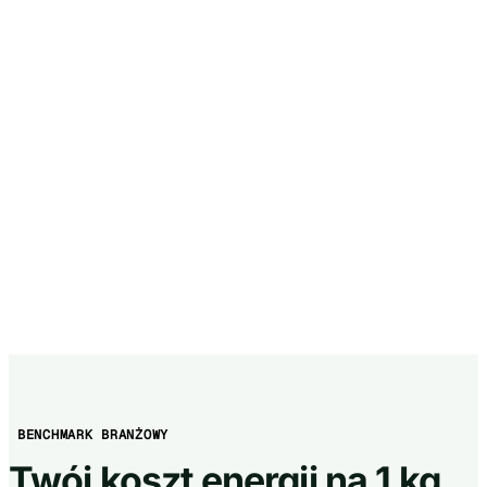
BENCHMARK BRANŻOWY
Twój koszt energii na 1 kg