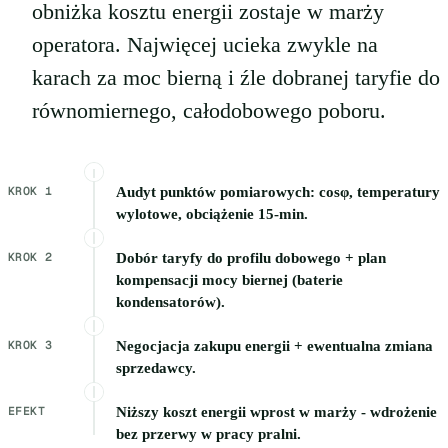
obniżka kosztu energii zostaje w marży
operatora. Najwięcej ucieka zwykle na
karach za moc bierną i źle dobranej taryfie do
równomiernego, całodobowego poboru.
KROK 1
Audyt punktów pomiarowych: cosφ, temperatury
wylotowe, obciążenie 15-min.
KROK 2
Dobór taryfy do profilu dobowego + plan
kompensacji mocy biernej (baterie
kondensatorów).
KROK 3
Negocjacja zakupu energii + ewentualna zmiana
sprzedawcy.
EFEKT
Niższy koszt energii wprost w marży - wdrożenie
bez przerwy w pracy pralni.