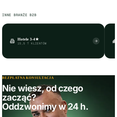
INNE BRANŻE B2B
Hotele 3-4★
15,5 T KLIENTÓW
BEZPŁATNA KONSULTACJA
Nie wiesz, od czego
zacząć?
Oddzwonimy w 24 h.