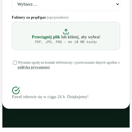
Faktury za prąd/gaz
(opcjonalnie)
Przeciągnij plik
lub kliknij, aby wybrać
PDF, JPG, PNG - do 10 MB każdy
Wyrażam zgodę na kontakt telefoniczny i przetwarzanie danych zgodnie z
polityką prywatności
.
Zamów audyt 23 punktów
Paweł odezwie się w ciągu 24 h. Dziękujemy!