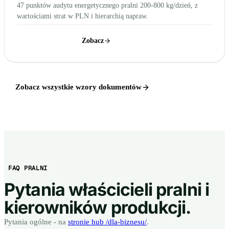
47 punktów audytu energetycznego pralni 200-800 kg/dzień, z
wartościami strat w PLN i hierarchią napraw.
Pobierz wzór
Zobacz
Zobacz wszystkie wzory dokumentów
FAQ PRALNI
Pytania właścicieli pralni i
kierowników produkcji.
Pytania ogólne - na
stronie hub /dla-biznesu/
.