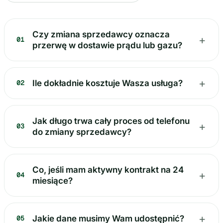
Czy zmiana sprzedawcy oznacza
+
01
przerwę w dostawie prądu lub gazu?
+
Ile dokładnie kosztuje Wasza usługa?
02
Jak długo trwa cały proces od telefonu
+
03
do zmiany sprzedawcy?
Co, jeśli mam aktywny kontrakt na 24
+
04
miesiące?
+
Jakie dane musimy Wam udostępnić?
05