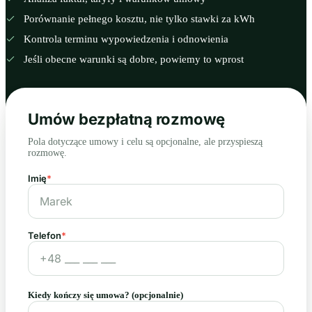
Porównanie pełnego kosztu, nie tylko stawki za kWh
Kontrola terminu wypowiedzenia i odnowienia
Jeśli obecne warunki są dobre, powiemy to wprost
Umów bezpłatną rozmowę
Pola dotyczące umowy i celu są opcjonalne, ale przyspieszą
rozmowę.
Imię
*
Telefon
*
Kiedy kończy się umowa?
(opcjonalnie)