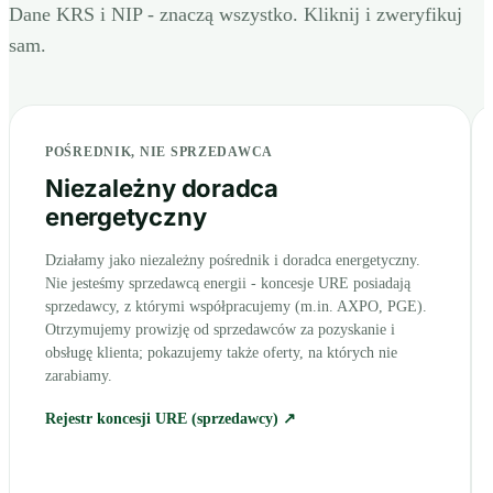
Dane KRS i NIP - znaczą wszystko. Kliknij i zweryfikuj
sam.
POŚREDNIK, NIE SPRZEDAWCA
Niezależny doradca
energetyczny
Działamy jako niezależny pośrednik i doradca energetyczny.
Nie jesteśmy sprzedawcą energii - koncesje URE posiadają
sprzedawcy, z którymi współpracujemy (m.in. AXPO, PGE).
Otrzymujemy prowizję od sprzedawców za pozyskanie i
obsługę klienta; pokazujemy także oferty, na których nie
zarabiamy.
Rejestr koncesji URE (sprzedawcy) ↗