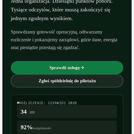
Jedna organizacja. Dziesiątki punktów poboru.
Tysiące odczytów, które muszą zakończyć się
jednym zgodnym wynikiem.
Sprawdzamy gotowość operacyjną, odtwarzamy
rozliczenie i pokazujemy zarządowi, gdzie dane, energia
oraz pieniądze przestają się zgadzać.
Sprawdź usługę
Zgłoś spółdzielnię do pilotażu
ROZLICZENIE: CZERWIEC 2026
34
PPE
92%
kompletności