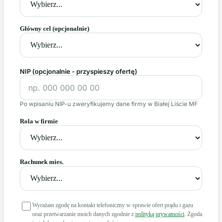
Główny cel
(opcjonalnie)
NIP (opcjonalnie - przyspieszy ofertę)
Po wpisaniu NIP-u zweryfikujemy dane firmy w Białej Liście MF
Rola w firmie
Rachunek mies.
Wyrażam zgodę na kontakt telefoniczny w sprawie ofert prądu i gazu
oraz przetwarzanie moich danych zgodnie z
polityką prywatności
. Zgoda