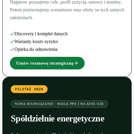
Najpierw poznajemy cele, profil zużycia, umowy i terminy.
Potem porównujemy scenariusze oraz oferty na tych samych
założeniach.
Discovery i komplet danych
Warianty koszt–ryzyko
Opieka do odnowienia
Umów rozmowę strategiczną
PILOTAŻ 2026
NOWE ROZWIĄZANIE · WIELE PPE I WŁASNE OZE
Spółdzielnie energetyczne