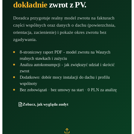
dokładnie
zwrot z PV.
Doradca przygotuje realny model zwrotu na fakturach
części wspólnych oraz danych o dachu (powierzchnia,
orientacja, zacienienie) i pokaże okres zwrotu bez
zgadywania.
8-stronicowy raport PDF - model zwrotu na Waszych
realnych stawkach i zużyciu
Analiza autokonsumpcji - jak zwiększyć udział i skrócić
zwrot
Dodatkowo: dobór mocy instalacji do dachu i profilu
wspólnoty
Bez zobowiązań · bez umowy na start · 0 PLN za analizę
Zobacz, jak wygląda audyt