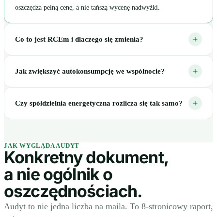
oszczędza pełną cenę, a nie tańszą wycenę nadwyżki.
Co to jest RCEm i dlaczego się zmienia?
Jak zwiększyć autokonsumpcję we wspólnocie?
Czy spółdzielnia energetyczna rozlicza się tak samo?
JAK WYGLĄDA AUDYT
Konkretny dokument,
a nie ogólnik o
oszczędnościach.
Audyt to nie jedna liczba na maila. To 8-stronicowy raport,