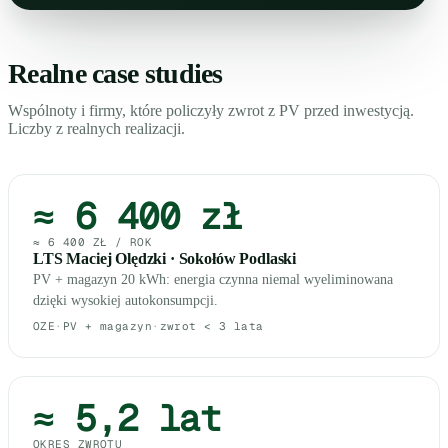
Realne case studies
Wspólnoty i firmy, które policzyły zwrot z PV przed inwestycją.
Liczby z realnych realizacji.
≈ 6 400 zł
≈ 6 400 ZŁ / ROK
LTS Maciej Olędzki · Sokołów Podlaski
PV + magazyn 20 kWh: energia czynna niemal wyeliminowana
dzięki wysokiej autokonsumpcji.
OZE
·
PV + magazyn
·
zwrot < 3 lata
≈ 5,2 lat
OKRES ZWROTU