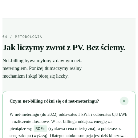
04 / METODOLOGIA
Jak liczymy zwrot z PV. Bez ściemy.
Net-billing bywa mylony z dawnym net-
meteringiem. Poniżej tłumaczymy realny
mechanizm i skąd biorą się liczby.
Czym net-billing różni się od net-meteringu?
W net-meteringu (do 2022) oddawałeś 1 kWh i odbierałeś 0,8 kWh
- rozliczenie ilościowe. W net-billingu oddajesz energię za
RCEm
pieniądze wg
(rynkowa cena miesięczna), a pobierasz za
cenę zakupu (wyższą). Dlatego autokonsumpcja jest dziś kluczowa -