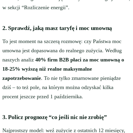
w sekcji “Rozliczenie energii”.
2. Sprawdź, jaką masz taryfę i moc umowną
To jest moment na szczerą rozmowę: czy Państwa moc
umowna jest dopasowana do realnego zużycia. Według
naszych analiz
40% firm B2B płaci za moc umowną o
18-25% wyższą niż realne maksymalne
zapotrzebowanie
. To nie tylko zmarnowane pieniądze
dziś – to też pole, na którym można odzyskać kilka
procent jeszcze przed 1 października.
3. Policz prognozę “co jeśli nic nie zrobię”
Najprostszy model: weź zużycie z ostatnich 12 miesięcy,