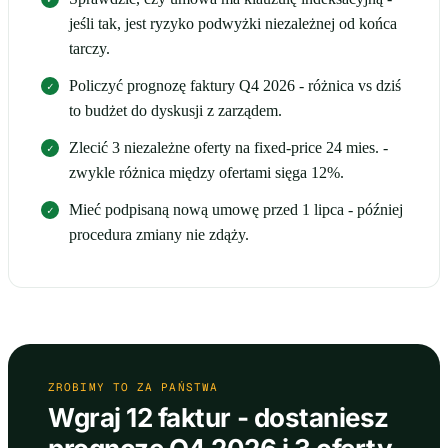
jeśli tak, jest ryzyko podwyżki niezależnej od końca
tarczy.
Policzyć prognozę faktury Q4 2026 - różnica vs dziś
to budżet do dyskusji z zarządem.
Zlecić 3 niezależne oferty na fixed-price 24 mies. -
zwykle różnica między ofertami sięga 12%.
Mieć podpisaną nową umowę przed 1 lipca - później
procedura zmiany nie zdąży.
ZROBIMY TO ZA PAŃSTWA
Wgraj 12 faktur - dostaniesz