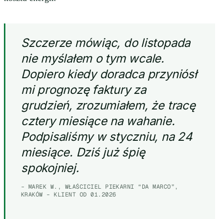
Szczerze mówiąc, do listopada
nie myślałem o tym wcale.
Dopiero kiedy doradca przyniósł
mi prognozę faktury za
grudzień, zrozumiałem, że tracę
cztery miesiące na wahanie.
Podpisaliśmy w styczniu, na 24
miesiące. Dziś już śpię
spokojniej.
– MAREK W., WŁAŚCICIEL PIEKARNI “DA MARCO”,
KRAKÓW – KLIENT OD 01.2026