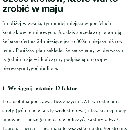
zrobić w maju
Im bliżej września, tym mniej miejsca w portfelach
kontraktów terminowych. Już dziś sprzedawcy raportują,
że baza ofert na 24 miesiące jest o 30% mniejsza niż rok
temu. Poniższy plan zakłada, że zaczynamy w pierwszym
tygodniu maja – i kończymy podpisaną umową w
pierwszym tygodniu lipca.
1. Wyciągnij ostatnie 12 faktur
To absolutna podstawa. Bez zużycia kWh w rozbiciu na
strefy (jeśli macie taryfę wielostrefową) i bez znanej mocy
umownej – niczego nie da się policzyć. Faktury z PGE,
Tauron, Energa i Enea mają to wszystko na drugiej stronie,