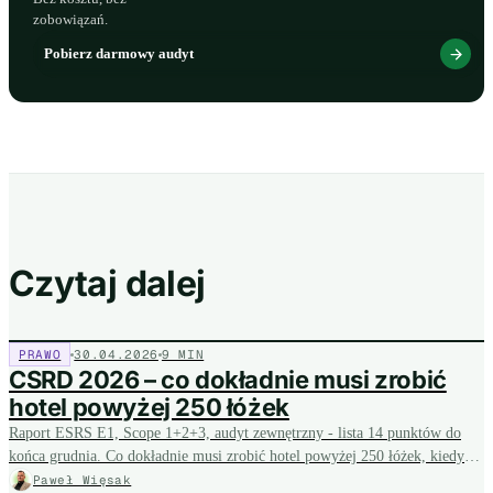
zobowiązań.
Pobierz darmowy audyt
Czytaj dalej
PRAWO
30.04.2026
9 MIN
CSRD 2026 – co dokładnie musi zrobić
hotel powyżej 250 łóżek
Raport ESRS E1, Scope 1+2+3, audyt zewnętrzny - lista 14 punktów do
końca grudnia. Co dokładnie musi zrobić hotel powyżej 250 łóżek, kiedy
zacząć i ile to potrwa.
Paweł Więsak