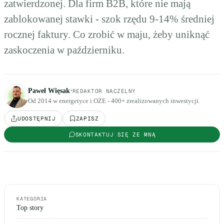
zatwierdzonej. Dla firm B2B, które nie mają
zablokowanej stawki - szok rzędu 9-14% średniej
rocznej faktury. Co zrobić w maju, żeby uniknąć
zaskoczenia w październiku.
·
Paweł Więsak
REDAKTOR NACZELNY
Od 2014 w energetyce i OZE - 400+ zrealizowanych inwestycji.
UDOSTĘPNIJ
ZAPISZ
SKONTAKTUJ SIĘ ZE MNĄ
KATEGORIA
Top story