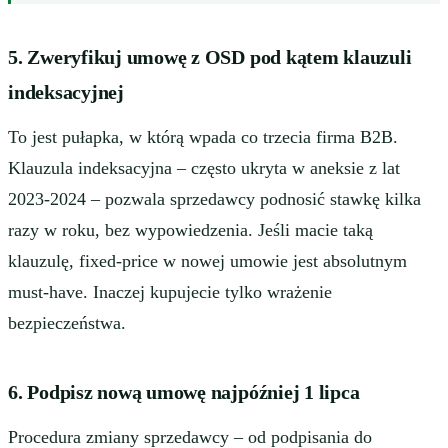
5. Zweryfikuj umowę z OSD pod kątem klauzuli
indeksacyjnej
To jest pułapka, w którą wpada co trzecia firma B2B.
Klauzula indeksacyjna – często ukryta w aneksie z lat
2023-2024 – pozwala sprzedawcy podnosić stawkę kilka
razy w roku, bez wypowiedzenia. Jeśli macie taką
klauzulę, fixed-price w nowej umowie jest absolutnym
must-have. Inaczej kupujecie tylko wrażenie
bezpieczeństwa.
6. Podpisz nową umowę najpóźniej 1 lipca
Procedura zmiany sprzedawcy – od podpisania do