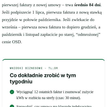
pierwszej faktury z nowej umowy – trwa
średnio 84 dni
.
Jeśli podpiszecie 1 lipca, pierwsza faktura z nową stawką
przyjdzie w połowie października. Jeśli zwlekacie do
września – pierwsza nowa faktura to dopiero grudzień, a
październik i listopad zapłacicie po starej, “odmrożonej”
cenie OSD.
WNIOSKI BIZNESOWE - TL;DR
Co dokładnie zrobić w tym
tygodniu
Wyciągnąć 12 ostatnich faktur i zsumować zużycie
kWh w rozbiciu na strefy (czas: 30 minut).
Sprawdzić, czy umowa ma klauzulę indeksacyjną -