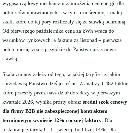
wygasa rządowy mechanizm zamrożenia cen energii dla
odbiorców uprawnionych – w tym firm średniej i małej
skali, które do tej pory rozliczały się ze stawką ochronną.
Od pierwszego października cena za kWh wraca do
warunków rynkowych, a faktura za listopad – pierwsza
pełna miesięczna – przyjdzie do Państwa już z nową
stawką.
Skala zmiany zależy od tego, w jakiej taryfie i z jakim
sprzedawcą Państwo dziś jesteście. Z analizy 1 482 faktur,
które przeszły przez nasz dział doradczy w pierwszym
kwartale 2026, wynika prosty obraz:
średni szok cenowy
dla firmy B2B nie zabezpieczonej kontraktem
terminowym wyniesie 12% rocznej faktury
. Dla
restauracji z taryfą C11 – więcej, bo bliżej 14%. Dla