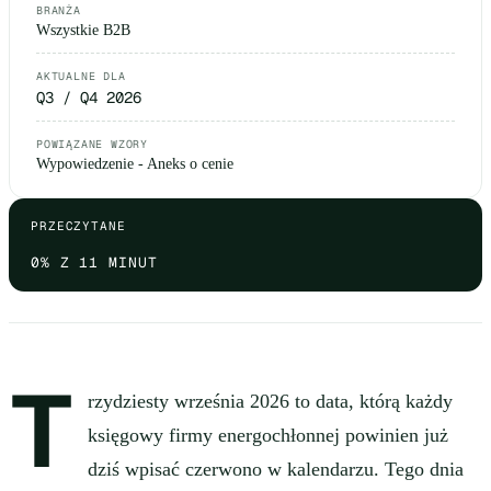
BRANŻA
Wszystkie B2B
AKTUALNE DLA
Q3 / Q4 2026
POWIĄZANE WZORY
Wypowiedzenie - Aneks o cenie
PRZECZYTANE
0
% Z 11 MINUT
T
rzydziesty września 2026 to data, którą każdy
księgowy firmy energochłonnej powinien już
dziś wpisać czerwono w kalendarzu. Tego dnia