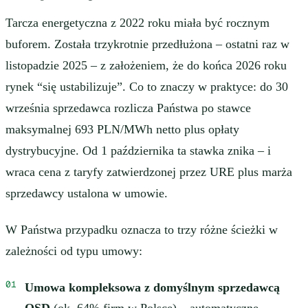
Tarcza energetyczna z 2022 roku miała być rocznym
buforem. Została trzykrotnie przedłużona – ostatni raz w
listopadzie 2025 – z założeniem, że do końca 2026 roku
rynek “się ustabilizuje”. Co to znaczy w praktyce: do 30
września sprzedawca rozlicza Państwa po stawce
maksymalnej
693 PLN/MWh
netto plus opłaty
dystrybucyjne. Od 1 października ta stawka znika – i
wraca cena z taryfy zatwierdzonej przez URE plus marża
sprzedawcy ustalona w umowie.
W Państwa przypadku oznacza to trzy różne ścieżki w
zależności od typu umowy:
Umowa kompleksowa z domyślnym sprzedawcą