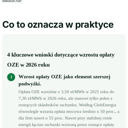
Co to oznacza w praktyce
4 kluczowe wnioski dotyczące wzrostu opłaty
OZE w 2026 roku
Wzrost opłaty OZE jako element szerszej
podwyżki.
Opłata OZE wzrośnie z 3,50 zł/MWh w 2025 roku do
7,30 zł/MWh w 2026 roku, ale stanowi tylko jeden z
rosnących składników rachunku. Według GlobEnergia
równolegle wzrasta opłata mocowa średnio o 50 proc., a
dla firm nawet o 55 proc. Nawet przy stabilnej cenie
energii łączne rachunki wzrosną przez rosnące opłaty