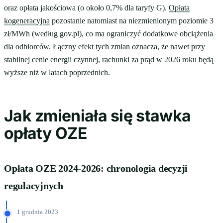
oraz opłata jakościowa (o około 0,7% dla taryfy G).
Opłata
kogeneracyjna
pozostanie natomiast na niezmienionym poziomie 3
zł/MWh (według gov.pl), co ma ograniczyć dodatkowe obciążenia
dla odbiorców. Łączny efekt tych zmian oznacza, że nawet przy
stabilnej cenie energii czynnej, rachunki za prąd w 2026 roku będą
wyższe niż w latach poprzednich.
Jak zmieniała się stawka
opłaty OZE
Opłata OZE 2024-2026: chronologia decyzji
regulacyjnych
1 grudnia 2023