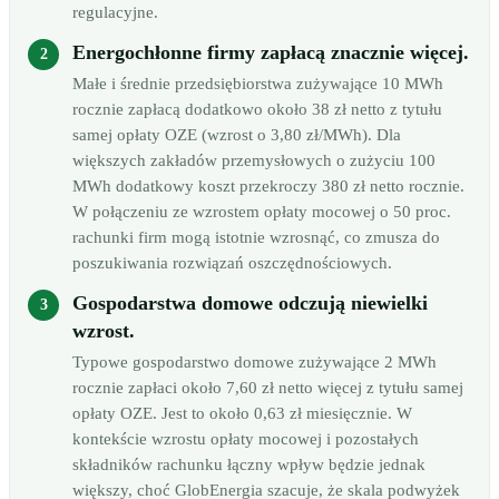
regulacyjne.
Energochłonne firmy zapłacą znacznie więcej.
Małe i średnie przedsiębiorstwa zużywające 10 MWh
rocznie zapłacą dodatkowo około 38 zł netto z tytułu
samej opłaty OZE (wzrost o 3,80 zł/MWh). Dla
większych zakładów przemysłowych o zużyciu 100
MWh dodatkowy koszt przekroczy 380 zł netto rocznie.
W połączeniu ze wzrostem opłaty mocowej o 50 proc.
rachunki firm mogą istotnie wzrosnąć, co zmusza do
poszukiwania rozwiązań oszczędnościowych.
Gospodarstwa domowe odczują niewielki
wzrost.
Typowe gospodarstwo domowe zużywające 2 MWh
rocznie zapłaci około 7,60 zł netto więcej z tytułu samej
opłaty OZE. Jest to około 0,63 zł miesięcznie. W
kontekście wzrostu opłaty mocowej i pozostałych
składników rachunku łączny wpływ będzie jednak
większy, choć GlobEnergia szacuje, że skala podwyżek