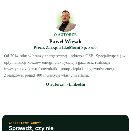
O AUTORZE
Paweł Więsak
Prezes Zarządu EkoMocni Sp. z o.o.
Od 2014 roku w branży energetycznej i sektorze OZE. Specjalizuje się w
optymalizacji kosztów energii elektrycznej i gazu oraz realizacji
inwestycji z zakresu fotowoltaiki, pomp ciepła i magazynów energii.
Zrealizował ponad 400 inwestycji własnymi siłami.
O autorze →
LinkedIn
BEZPŁATNY AUDYT
Sprawdź, czy nie