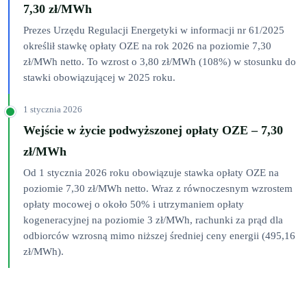
7,30 zł/MWh
Prezes Urzędu Regulacji Energetyki w informacji nr 61/2025
określił stawkę opłaty OZE na rok 2026 na poziomie 7,30
zł/MWh netto. To wzrost o 3,80 zł/MWh (108%) w stosunku do
stawki obowiązującej w 2025 roku.
1 stycznia 2026
Wejście w życie podwyższonej opłaty OZE – 7,30
zł/MWh
Od 1 stycznia 2026 roku obowiązuje stawka opłaty OZE na
poziomie 7,30 zł/MWh netto. Wraz z równoczesnym wzrostem
opłaty mocowej o około 50% i utrzymaniem opłaty
kogeneracyjnej na poziomie 3 zł/MWh, rachunki za prąd dla
odbiorców wzrosną mimo niższej średniej ceny energii (495,16
zł/MWh).