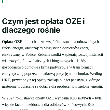
Czym jest opłata OZE i
dlaczego rośnie
Opłata OZE
to mechanizm współfinansowania odnawialnych
źródeł energii, obciążający wszystkich odbiorców energii
elektrycznej w Polsce. Zebrane środki wspierają rozwój instalacji
wiatrowych, fotowoltaicznych i biogazowych – każdy
gospodarstwo domowe i firma partycypuje w transformacji
energetycznej poprzez dodatkową pozycję na rachunku. Według
URE, przychody z tej opłaty zasilają budżet państwa, z którego
następnie wypłacane są dotacje dla producentów zielonej energii.
W 2024 roku stawka opłaty OZE wynosiła
0,00 zł/MWh
– była
więc de facto niewidoczna dla odbiorców końcowych. Rok