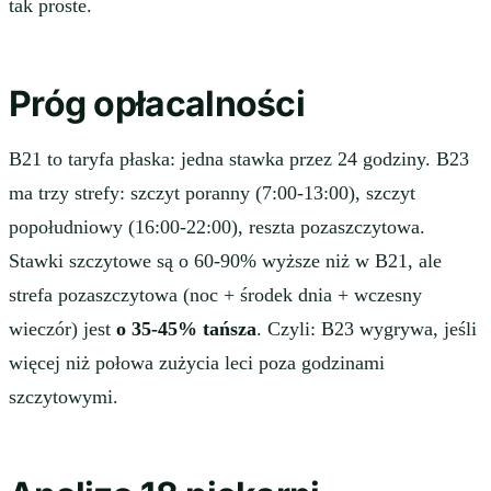
tak proste.
Próg opłacalności
B21 to taryfa płaska: jedna stawka przez 24 godziny. B23
ma trzy strefy: szczyt poranny (7:00-13:00), szczyt
popołudniowy (16:00-22:00), reszta pozaszczytowa.
Stawki szczytowe są o 60-90% wyższe niż w B21, ale
strefa pozaszczytowa (noc + środek dnia + wczesny
wieczór) jest
o 35-45% tańsza
. Czyli: B23 wygrywa, jeśli
więcej niż połowa zużycia leci poza godzinami
szczytowymi.