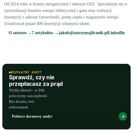
Od 2014 roku w branży energetycznej i sektorze OZE. Specjalizuje się w
optymalizacji kosztów energii elektrycznej i gazu oraz realizacji
inwestycji z zakresu fotowoltaiki, pomp ciepła i magazynów energii.
Zrealizował ponad 400 inwestycji własnymi siłami.
O autorze →
7 artykułów →
jakub@zatrzymajlicznik.pl
LinkedIn
BEZPŁATNY AUDYT
Sprawdź, czy nie
przepłacasz za prąd
Wyślij faktury - w 24h
policzymy oszczędność.
Bez kosztu, bez
zobowiązań.
Pobierz darmowy audyt