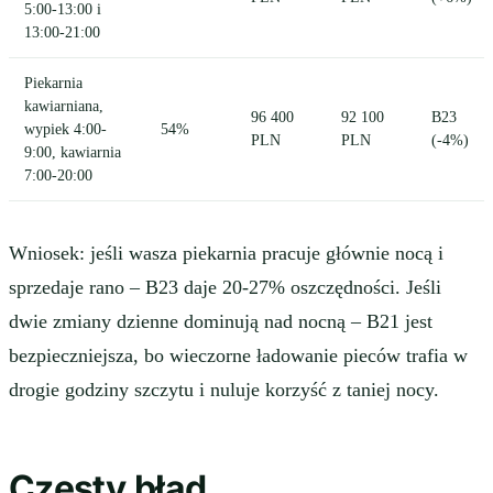
5:00-13:00 i
13:00-21:00
Piekarnia
kawiarniana,
96 400
92 100
B23
wypiek 4:00-
54%
PLN
PLN
(-4%)
9:00, kawiarnia
7:00-20:00
Wniosek: jeśli wasza piekarnia pracuje głównie nocą i
sprzedaje rano – B23 daje 20-27% oszczędności. Jeśli
dwie zmiany dzienne dominują nad nocną – B21 jest
bezpieczniejsza, bo wieczorne ładowanie pieców trafia w
drogie godziny szczytu i nuluje korzyść z taniej nocy.
Częsty błąd