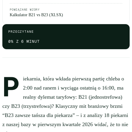
POWIĄZANE WZORY
Kalkulator B21 vs B23 (XLSX)
PRZECZYTANE
0
% Z 6 MINUT
P
iekarnia, która wkłada pierwszą partię chleba o
2:00 nad ranem i wyciąga ostatnią o 16:00, ma
realny dylemat taryfowy: B21 (jednostrefowa)
czy B23 (trzystrefowa)? Klasyczny mit branżowy brzmi
“B23 zawsze tańsza dla piekarza” – i z analizy 18 piekarni
z naszej bazy w pierwszym kwartale 2026 widać, że to nie