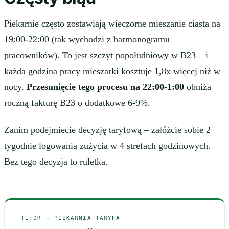
Piekarnie często zostawiają wieczorne mieszanie ciasta na
19:00-22:00 (tak wychodzi z harmonogramu
pracowników). To jest szczyt popołudniowy w B23 – i
każda godzina pracy mieszarki kosztuje 1,8x więcej niż w
nocy.
Przesunięcie tego procesu na 22:00-1:00
obniża
roczną fakturę B23 o dodatkowe 6-9%.
Zanim podejmiecie decyzję taryfową – załóżcie sobie 2
tygodnie logowania zużycia w 4 strefach godzinowych.
Bez tego decyzja to ruletka.
TL;DR - PIEKARNIA TARYFA