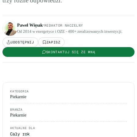
trzy różne odpowiedzi.
·
Paweł Więsak
REDAKTOR NACZELNY
Od 2014 w energetyce i OZE - 400+ zrealizowanych inwestycji.
UDOSTĘPNIJ
ZAPISZ
SKONTAKTUJ SIĘ ZE MNĄ
KATEGORIA
Piekarnie
BRANŻA
Piekarnie
AKTUALNE DLA
Cały rok