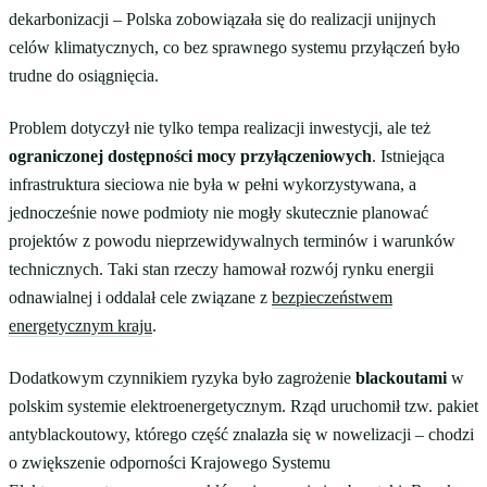
dekarbonizacji – Polska zobowiązała się do realizacji unijnych
celów klimatycznych, co bez sprawnego systemu przyłączeń było
trudne do osiągnięcia.
Problem dotyczył nie tylko tempa realizacji inwestycji, ale też
ograniczonej dostępności mocy przyłączeniowych
. Istniejąca
infrastruktura sieciowa nie była w pełni wykorzystywana, a
jednocześnie nowe podmioty nie mogły skutecznie planować
projektów z powodu nieprzewidywalnych terminów i warunków
technicznych. Taki stan rzeczy hamował rozwój rynku energii
odnawialnej i oddalał cele związane z
bezpieczeństwem
energetycznym kraju
.
Dodatkowym czynnikiem ryzyka było zagrożenie
blackoutami
w
polskim systemie elektroenergetycznym. Rząd uruchomił tzw. pakiet
antyblackoutowy, którego część znalazła się w nowelizacji – chodzi
o zwiększenie odporności Krajowego Systemu