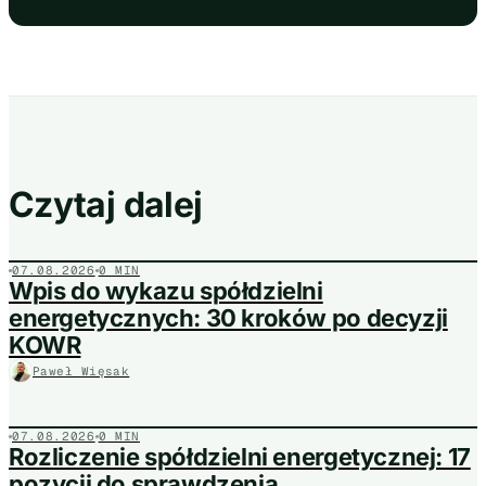
Czytaj dalej
07.08.2026
0 MIN
Wpis do wykazu spółdzielni
energetycznych: 30 kroków po decyzji
KOWR
Paweł Więsak
07.08.2026
0 MIN
Rozliczenie spółdzielni energetycznej: 17
pozycji do sprawdzenia