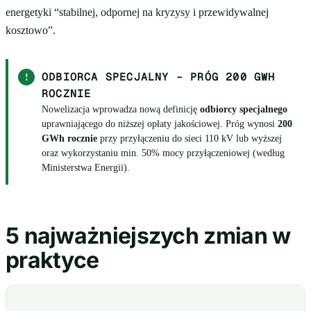
energetyki “stabilnej, odpornej na kryzysy i przewidywalnej
kosztowo”.
!
ODBIORCA SPECJALNY – PRÓG 200 GWH
ROCZNIE
Nowelizacja wprowadza nową definicję
odbiorcy specjalnego
uprawniającego do niższej opłaty jakościowej. Próg wynosi
200
GWh rocznie
przy przyłączeniu do sieci 110 kV lub wyższej
oraz wykorzystaniu min. 50% mocy przyłączeniowej (według
Ministerstwa Energii).
5 najważniejszych zmian w
praktyce