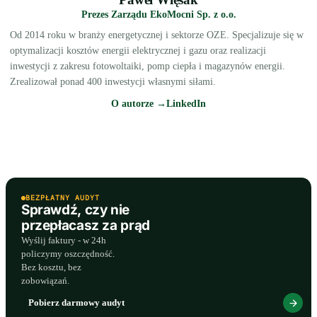
Prezes Zarządu EkoMocni Sp. z o.o.
Od 2014 roku w branży energetycznej i sektorze OZE. Specjalizuje się w
optymalizacji kosztów energii elektrycznej i gazu oraz realizacji
inwestycji z zakresu fotowoltaiki, pomp ciepła i magazynów energii.
Zrealizował ponad 400 inwestycji własnymi siłami.
O autorze →
LinkedIn
BEZPŁATNY AUDYT
Sprawdź, czy nie
przepłacasz za prąd
Wyślij faktury - w 24h
policzymy oszczędność.
Bez kosztu, bez
zobowiązań.
Pobierz darmowy audyt