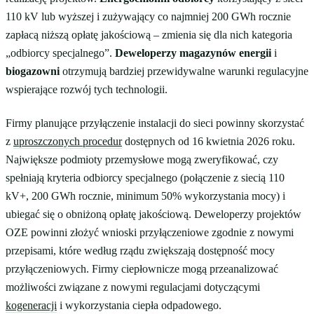
110 kV lub wyższej i zużywający co najmniej 200 GWh rocznie
zapłacą niższą opłatę jakościową – zmienia się dla nich kategoria
„odbiorcy specjalnego”.
Deweloperzy magazynów energii
i
biogazowni
otrzymują bardziej przewidywalne warunki regulacyjne
wspierające rozwój tych technologii.
Firmy planujące przyłączenie instalacji do sieci powinny skorzystać
z
uproszczonych procedur
dostępnych od 16 kwietnia 2026 roku.
Największe podmioty przemysłowe mogą zweryfikować, czy
spełniają kryteria odbiorcy specjalnego (połączenie z siecią 110
kV+, 200 GWh rocznie, minimum 50% wykorzystania mocy) i
ubiegać się o obniżoną opłatę jakościową. Deweloperzy projektów
OZE powinni złożyć wnioski przyłączeniowe zgodnie z nowymi
przepisami, które według rządu zwiększają dostępność mocy
przyłączeniowych. Firmy ciepłownicze mogą przeanalizować
możliwości związane z nowymi regulacjami dotyczącymi
kogeneracji
i wykorzystania ciepła odpadowego.