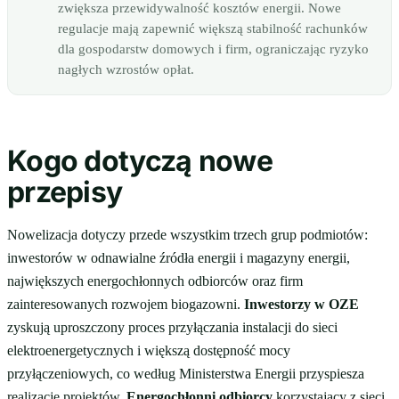
zwiększa przewidywalność kosztów energii. Nowe
regulacje mają zapewnić większą stabilność rachunków
dla gospodarstw domowych i firm, ograniczając ryzyko
nagłych wzrostów opłat.
Kogo dotyczą nowe
przepisy
Nowelizacja dotyczy przede wszystkim trzech grup podmiotów:
inwestorów w odnawialne źródła energii i magazyny energii,
największych energochłonnych odbiorców oraz firm
zainteresowanych rozwojem biogazowni.
Inwestorzy w OZE
zyskują uproszczony proces przyłączania instalacji do sieci
elektroenergetycznych i większą dostępność mocy
przyłączeniowych, co według Ministerstwa Energii przyspiesza
realizację projektów.
Energochłonni odbiorcy
korzystający z sieci