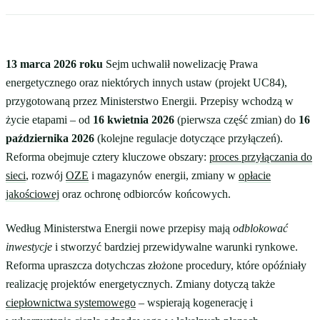
13 marca 2026 roku
Sejm uchwalił nowelizację Prawa
energetycznego oraz niektórych innych ustaw (projekt UC84),
przygotowaną przez Ministerstwo Energii. Przepisy wchodzą w
życie etapami – od
16 kwietnia 2026
(pierwsza część zmian) do
16
października 2026
(kolejne regulacje dotyczące przyłączeń).
Reforma obejmuje cztery kluczowe obszary:
proces przyłączania do
sieci
, rozwój
OZE
i magazynów energii, zmiany w
opłacie
jakościowej
oraz ochronę odbiorców końcowych.
Według Ministerstwa Energii nowe przepisy mają
odblokować
inwestycje
i stworzyć bardziej przewidywalne warunki rynkowe.
Reforma upraszcza dotychczas złożone procedury, które opóźniały
realizację projektów energetycznych. Zmiany dotyczą także
ciepłownictwa systemowego
– wspierają kogenerację i