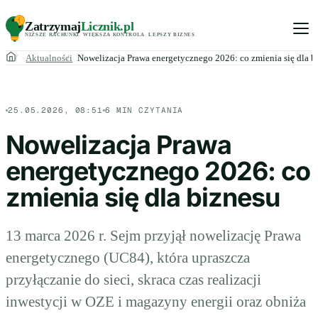
Zatrzymaj
Licznik
.pl
NIŻSZE RACHUNKI
.
WIĘKSZA KONTROLA
.
LEPSZY BIZNES
.
Aktualności
Nowelizacja Prawa energetycznego 2026: co zmienia się dla b
25.05.2026, 08:51
6 MIN CZYTANIA
Nowelizacja Prawa
energetycznego 2026: co
zmienia się dla biznesu
13 marca 2026 r. Sejm przyjął nowelizację Prawa
energetycznego (UC84), która upraszcza
przyłączanie do sieci, skraca czas realizacji
inwestycji w OZE i magazyny energii oraz obniża