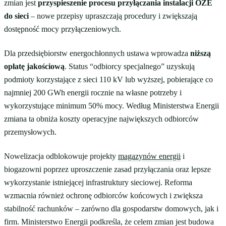
zmian jest
przyspieszenie procesu przyłączania instalacji OZE
do sieci
– nowe przepisy upraszczają procedury i zwiększają
dostępność mocy przyłączeniowych.
Dla przedsiębiorstw energochłonnych ustawa wprowadza
niższą
opłatę jakościową
. Status “odbiorcy specjalnego” uzyskują
podmioty korzystające z sieci 110 kV lub wyższej, pobierające co
najmniej 200 GWh energii rocznie na własne potrzeby i
wykorzystujące minimum 50% mocy. Według Ministerstwa Energii
zmiana ta obniża koszty operacyjne największych odbiorców
przemysłowych.
Nowelizacja odblokowuje projekty
magazynów energii
i
biogazowni poprzez uproszczenie zasad przyłączania oraz lepsze
wykorzystanie istniejącej infrastruktury sieciowej. Reforma
wzmacnia również ochronę odbiorców końcowych i zwiększa
stabilność rachunków – zarówno dla gospodarstw domowych, jak i
firm. Ministerstwo Energii podkreśla, że celem zmian jest budowa