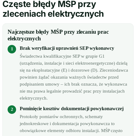
Częste błędy MŚP przy
zleceniach elektrycznych
Najczęstsze błędy MŚP przy zlecaniu prac
elektrycznych
Brak weryfikacji uprawnień SEP wykonawcy
Świadectwa kwalifikacyjne SEP w grupie G1
(urządzenia, instalacje i sieci elektroenergetyczne) dzielą
się na eksploatacyjne (E) i dozorowe (D). Zleceniodawca
powinien żądać okazania ważnych świadectw przed
podpisaniem umowy – ich brak oznacza, że wykonawca
nie ma prawa legalnie prowadzić prac przy instalacjach
elektrycznych.
Pominięcie kosztów dokumentacji powykonawczej
Protokoły pomiarów ochronnych, schematy
jednokreskowe i dokumentacja powykonawcza to
obowiązkowe elementy odbioru instalacji. MŚP często