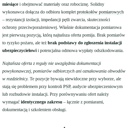
miesiące
i obejmować materiały oraz robociznę. Solidny
wykonawca dołącza do odbioru komplet
protokołów pomiarowych
– rezystancji izolacji, impedancji pętli zwarcia, skuteczności
ochrony przeciwporażeniowej. Właśnie dokumentacja pomiarowa
jest pierwszą pozycją, którą najtańsza oferta pomija. Brak pomiarów
to ryzyko pożaru, ale też
brak podstawy do zgłoszenia instalacji
ubezpieczycielowi
i potencjalna odmowa wypłaty odszkodowania.
Najtańsza oferta z reguły nie uwzględnia dokumentacji
powykonawczej, pomiarów odbiorczych ani oznakowania obwodów
w rozdzielnicy.
Te pozycje bywają niewidoczne przy wyborze, ale
stają się problemem przy kontroli
PSP
, audycie ubezpieczeniowym
lub rozbudowie instalacji. Przy porównywaniu ofert należy
wymagać
identycznego zakresu
– łącznie z pomiarami,
dokumentacją i szkoleniem obsługi.