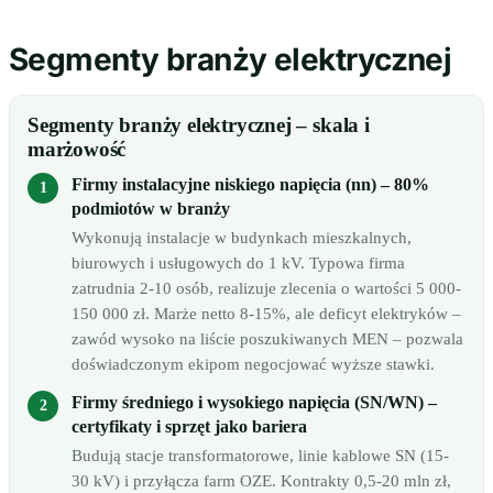
Segmenty branży elektrycznej
Segmenty branży elektrycznej – skala i
marżowość
Firmy instalacyjne niskiego napięcia (nn) – 80%
podmiotów w branży
Wykonują instalacje w budynkach mieszkalnych,
biurowych i usługowych do 1 kV. Typowa firma
zatrudnia 2-10 osób, realizuje zlecenia o wartości 5 000-
150 000 zł. Marże netto 8-15%, ale deficyt elektryków –
zawód wysoko na liście poszukiwanych MEN – pozwala
doświadczonym ekipom negocjować wyższe stawki.
Firmy średniego i wysokiego napięcia (SN/WN) –
certyfikaty i sprzęt jako bariera
Budują stacje transformatorowe, linie kablowe SN (15-
30 kV) i przyłącza farm OZE. Kontrakty 0,5-20 mln zł,