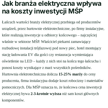
Jak branża elektryczna wpływa
na koszty inwestycji MŚP
Łańcuch wartości branży elektrycznej przebiega od producentów
urządzeń, przez hurtownie elektrotechniczne, po firmy instalacyjne,
które realizują inwestycje u odbiorcy końcowego – najczęściej
właśnie w sektorze MŚP. Właściciel piekarni zamawiający
rozbudowę instalacji trójfazowej pod nowy piec, hotel montujący
stację ładowania EV dla gości czy restauracja wymieniająca
oświetlenie na LED – każdy z nich stoi na końcu tego łańcucha i
ponosi koszty wynikające z marż wszystkich pośredników.
Hurtownia elektrotechniczna dolicza
15-25% marży
do ceny
producenta, firma instalacyjna dodaje koszt robocizny i materiałów
pomocniczych. Dla MŚP oznacza to, że końcowa cena inwestycji
elektrycznej bywa
2-3-krotnie wyższa
niż sam koszt głównych
komponentów.