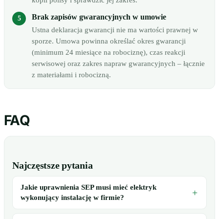
kopii polisy i sprawdzić jej zakres.
Brak zapisów gwarancyjnych w umowie
Ustna deklaracja gwarancji nie ma wartości prawnej w
sporze. Umowa powinna określać okres gwarancji
(minimum 24 miesiące na robociznę), czas reakcji
serwisowej oraz zakres napraw gwarancyjnych – łącznie
z materiałami i robocizną.
FAQ
Najczęstsze pytania
Jakie uprawnienia SEP musi mieć elektryk
wykonujący instalację w firmie?