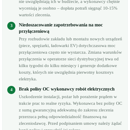
nie uwzględniają ich w budżecie, a wykonawcy chętnie
wyceniają je osobno – dopłata potrafi sięgnąć 10-15%
wartości zlecenia.
Niedoszacowanie zapotrzebowania na moc
przyłączeniową
Przy rozbudowie zakładu lub montażu nowych urządzeń
(piece, sprężarki, ładowarki EV) dotychczasowa moc
przyłączeniowa często nie wystarcza. Zmiana warunków
przyłączenia w operatorze sieci dystrybucyjnej trwa od
kilku tygodni do kilku miesięcy i generuje dodatkowe
koszty, których nie uwzględnia pierwotny kosztorys
elektryka.
Brak polisy OC wykonawcy robót elektrycznych
Uszkodzenie instalacji, pożar lub porażenie prądem w
trakcie prac to realne ryzyka. Wykonawca bez polisy OC
z sumą gwarancyjną adekwatną do zakresu zlecenia
przerzuca pełną odpowiedzialność finansową na
zleceniodawcę. Przed podpisaniem umowy należy żądać