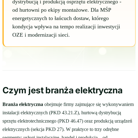
dystrybucją i produkcją osprzętu elektrycznego -
od hurtowni po ekipy montażowe. Dla MŚP
energetycznych to łańcuch dostaw, którego
kondycja wpływa na tempo realizacji inwestycji
OZE i modernizacji sieci.
Czym jest branża elektryczna
Branża elektryczna
obejmuje firmy zajmujące się wykonywaniem
instalacji elektrycznych (PKD 43.21.Z), hurtową dystrybucją
sprzętu elektrotechnicznego (PKD 46.47) oraz produkcją urządzeń
elektrycznych (sekcja PKD 27). W praktyce to trzy odrębne
segmenty: usługi instalacyjne, handel i produkcja – od