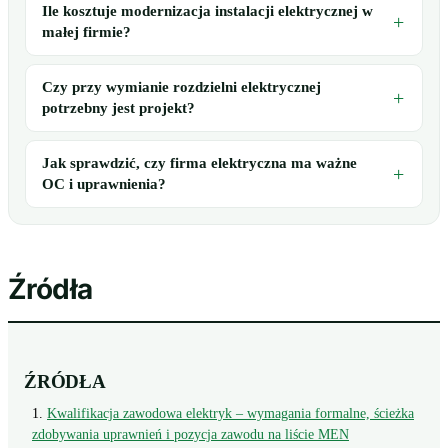
Ile kosztuje modernizacja instalacji elektrycznej w
małej firmie?
Czy przy wymianie rozdzielni elektrycznej
potrzebny jest projekt?
Jak sprawdzić, czy firma elektryczna ma ważne
OC i uprawnienia?
Źródła
ŹRÓDŁA
Kwalifikacja zawodowa elektryk – wymagania formalne, ścieżka
zdobywania uprawnień i pozycja zawodu na liście MEN