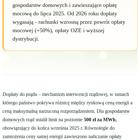
gospodarstw domowych i zawieszające opłatę
mocową do lipca 2025. Od 2026 roku dopłaty
wygasają - rachunki wzrosną przez powrót opłaty
mocowej (+50%), opłaty OZE i wyższej
dystrybucji.
Dopłaty do prądu – mechanizm interwencji rządowej, w ramach
którego państwo pokrywa różnicę między rynkową ceną energii a
ceną maksymalną narzuconą rozporządzeniem. Dla
gospodarstw
domowych
rząd ustalił limit na poziomie
500 zł za MWh
,
obowiązujący do końca września 2025 r. Równolegle do
zamrożenia ceny samej energii zawieszono naliczanie
opłaty