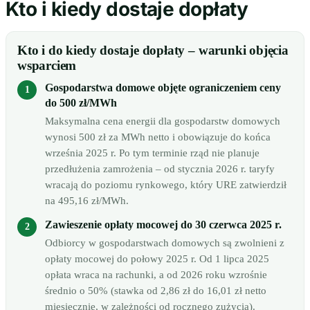
Kto i kiedy dostaje dopłaty
Kto i do kiedy dostaje dopłaty – warunki objęcia
wsparciem
Gospodarstwa domowe objęte ograniczeniem ceny
do 500 zł/MWh
Maksymalna cena energii dla gospodarstw domowych
wynosi 500 zł za MWh netto i obowiązuje do końca
września 2025 r. Po tym terminie rząd nie planuje
przedłużenia zamrożenia – od stycznia 2026 r. taryfy
wracają do poziomu rynkowego, który URE zatwierdził
na 495,16 zł/MWh.
Zawieszenie opłaty mocowej do 30 czerwca 2025 r.
Odbiorcy w gospodarstwach domowych są zwolnieni z
opłaty mocowej do połowy 2025 r. Od 1 lipca 2025
opłata wraca na rachunki, a od 2026 roku wzrośnie
średnio o 50% (stawka od 2,86 zł do 16,01 zł netto
miesięcznie, w zależności od rocznego zużycia).