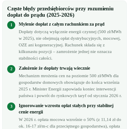
Częste błędy przedsiębiorców przy rozumieniu
dopłat do prądu (2025-2026)
Mylenie dopłat z całym rachunkiem za prąd
Dopłaty dotyczą wyłącznie energii czynnej (500 zł/MWh
w 2025), nie obejmują opłat dystrybucyjnych, mocowej,
OZE ani kogeneracyjnej. Rachunek składa się z
kilkunastu pozycji – zamrożenie jednej nie oznacza
stabilności całości.
Założenie że dopłaty trwają wiecznie
Mechanizm mrożenia cen na poziomie 500 zł/MWh dla
gospodarstw domowych obowiązuje do końca września
2025 r. Minister Energii zapowiada koniec interwencji
państwa i powrót do rynkowych taryf od stycznia 2026 r.
Ignorowanie wzrostu opłat stałych przy stabilnej
cenie energii
W 2026 r. opłata mocowa wzrośnie o 50% (z 11,14 zł do
ok. 16-17 zł/m-c dla przeciętnego gospodarstwa), opłata