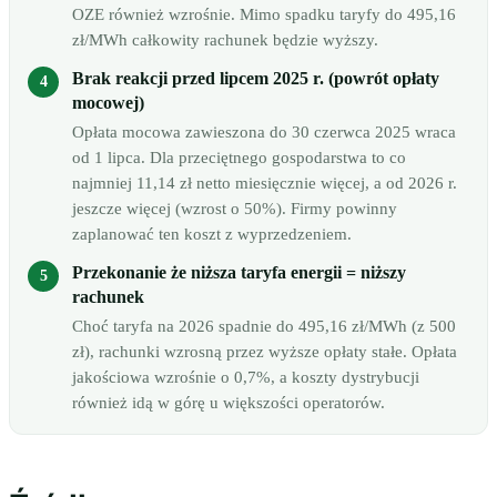
OZE również wzrośnie. Mimo spadku taryfy do 495,16
zł/MWh całkowity rachunek będzie wyższy.
Brak reakcji przed lipcem 2025 r. (powrót opłaty
mocowej)
Opłata mocowa zawieszona do 30 czerwca 2025 wraca
od 1 lipca. Dla przeciętnego gospodarstwa to co
najmniej 11,14 zł netto miesięcznie więcej, a od 2026 r.
jeszcze więcej (wzrost o 50%). Firmy powinny
zaplanować ten koszt z wyprzedzeniem.
Przekonanie że niższa taryfa energii = niższy
rachunek
Choć taryfa na 2026 spadnie do 495,16 zł/MWh (z 500
zł), rachunki wzrosną przez wyższe opłaty stałe. Opłata
jakościowa wzrośnie o 0,7%, a koszty dystrybucji
również idą w górę u większości operatorów.