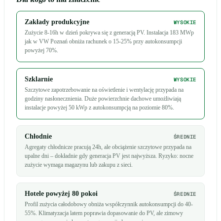
Zakłady produkcyjne
WYSOKIE
Zużycie 8-16h w dzień pokrywa się z generacją PV. Instalacja 183 MWp
jak w VW Poznań obniża rachunek o 15-25% przy autokonsumpcji
powyżej 70%.
Szklarnie
WYSOKIE
Szczytowe zapotrzebowanie na oświetlenie i wentylację przypada na
godziny nasłonecznienia. Duże powierzchnie dachowe umożliwiają
instalacje powyżej 50 kWp z autokonsumpcją na poziomie 80%.
Chłodnie
ŚREDNIE
Agregaty chłodnicze pracują 24h, ale obciążenie szczytowe przypada na
upalne dni – dokładnie gdy generacja PV jest najwyższa. Ryzyko: nocne
zużycie wymaga magazynu lub zakupu z sieci.
Hotele powyżej 80 pokoi
ŚREDNIE
Profil zużycia całodobowy obniża współczynnik autokonsumpcji do 40-
55%. Klimatyzacja latem poprawia dopasowanie do PV, ale zimowy