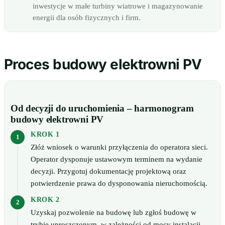
inwestycje w małe turbiny wiatrowe i magazynowanie
energii dla osób fizycznych i firm.
Proces budowy elektrowni PV
Od decyzji do uruchomienia – harmonogram
budowy elektrowni PV
KROK 1
Złóż wniosek o warunki przyłączenia do operatora sieci.
Operator dysponuje ustawowym terminem na wydanie
decyzji. Przygotuj dokumentację projektową oraz
potwierdzenie prawa do dysponowania nieruchomością.
KROK 2
Uzyskaj pozwolenie na budowę lub zgłoś budowę w
trybie uproszczonym, w zależności od mocy instalacji.