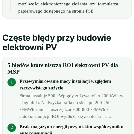
możliwości elektronicznego złożenia użyj formularza
papierowego dostępnego na stronie PSE.
Częste błędy przy budowie
elektrowni PV
5 błędów które niszczą ROI elektrowni PV dla
MŚP
Przewymiarowanie mocy instalacji względem
rzeczywistego zużycia
Firma instaluje 500 kWp gdy zużywa tylko 200 kWh w
ciągu dnia. Nadwyżka trafia do sieci po 200-250
zł/MWh zamiast oszczędzać 600-800 zł/MWh z
autokonsumpcji. ROI wydłuża się z 6 do 12+ lat.
Brak magazynu energii przy niskim współczynniku
autokonsumpcji