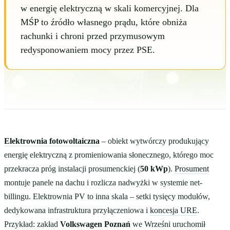
w energię elektryczną w skali komercyjnej. Dla
MŚP to źródło własnego prądu, które obniża
rachunki i chroni przed przymusowym
redysponowaniem mocy przez PSE.
Elektrownia fotowoltaiczna
– obiekt wytwórczy produkujący
energię elektryczną z promieniowania słonecznego, którego moc
przekracza próg instalacji prosumenckiej (
50 kWp
).
Prosument
montuje panele na dachu i rozlicza nadwyżki w systemie net-
billingu. Elektrownia PV to inna skala – setki tysięcy modułów,
dedykowana infrastruktura przyłączeniowa i
koncesja URE
.
Przykład: zakład
Volkswagen Poznań
we Wrześni uruchomił