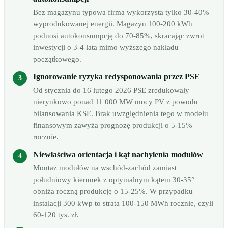
Bez magazynu typowa firma wykorzysta tylko 30-40%
wyprodukowanej energii. Magazyn 100-200 kWh
podnosi autokonsumpcję do 70-85%, skracając zwrot
inwestycji o 3-4 lata mimo wyższego nakładu
początkowego.
Ignorowanie ryzyka redysponowania przez PSE
Od stycznia do 16 lutego 2026 PSE zredukowały
nierynkowo ponad 11 000 MW mocy PV z powodu
bilansowania KSE. Brak uwzględnienia tego w modelu
finansowym zawyża prognozę produkcji o 5-15%
rocznie.
Niewłaściwa orientacja i kąt nachylenia modułów
Montaż modułów na wschód-zachód zamiast
południowy kierunek z optymalnym kątem 30-35°
obniża roczną produkcję o 15-25%. W przypadku
instalacji 300 kWp to strata 100-150 MWh rocznie, czyli
60-120 tys. zł.