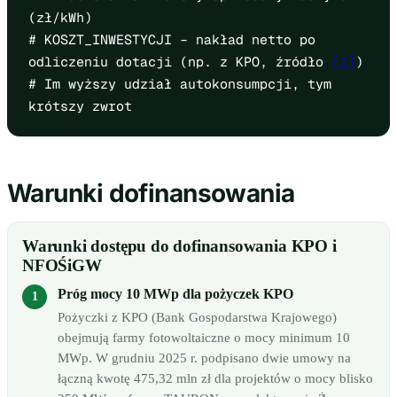
(zł/kWh)
# KOSZT_INWESTYCJI – nakład netto po
odliczeniu dotacji (np. z KPO, źródło
[1]
)
# Im wyższy udział autokonsumpcji, tym
krótszy zwrot
Warunki dofinansowania
Warunki dostępu do dofinansowania KPO i
NFOŚiGW
Próg mocy 10 MWp dla pożyczek KPO
Pożyczki z KPO (Bank Gospodarstwa Krajowego)
obejmują farmy fotowoltaiczne o mocy minimum 10
MWp. W grudniu 2025 r. podpisano dwie umowy na
łączną kwotę 475,32 mln zł dla projektów o mocy blisko