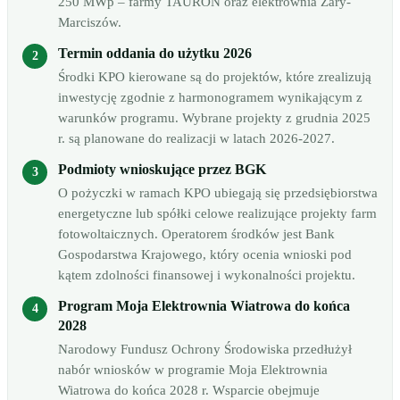
250 MWp – farmy TAURON oraz elektrownia Żary-
Marciszów.
Termin oddania do użytku 2026
Środki KPO kierowane są do projektów, które zrealizują
inwestycję zgodnie z harmonogramem wynikającym z
warunków programu. Wybrane projekty z grudnia 2025
r. są planowane do realizacji w latach 2026-2027.
Podmioty wnioskujące przez BGK
O pożyczki w ramach KPO ubiegają się przedsiębiorstwa
energetyczne lub spółki celowe realizujące projekty farm
fotowoltaicznych. Operatorem środków jest Bank
Gospodarstwa Krajowego, który ocenia wnioski pod
kątem zdolności finansowej i wykonalności projektu.
Program Moja Elektrownia Wiatrowa do końca
2028
Narodowy Fundusz Ochrony Środowiska przedłużył
nabór wniosków w programie Moja Elektrownia
Wiatrowa do końca 2028 r. Wsparcie obejmuje