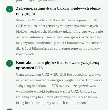
Założenie, że zamykanie bloków węglowych obniży
ceny prądu
Strategia PSE na lata 2026-2040 zakłada ponad 60%
OZE w miksie energetycznym i wycofywanie starych
bloków węglowych. Mniejszy udział drogiego węgla nie
oznacza automatycznie tańszej energii – koszty budowy
magazynów, modernizacji sieci i kontraktów mocowych
dla źródeł bilansujących są przenoszone na odbiorców
końcowych.
Kontrakt na energię bez klauzuli waloryzacji ceną
uprawnień ETS
Cena uprawnień CO2 w EU ETS bezpośrednio wpływa
na koszt wytworzenia energii z węgla i gazu. Umowa ze
stałą ceną bez klauzuli ETS oznacza, że sprzedawca
wkalkuluje wysoki bufor na wzrost CO2. Umowa ze
zmienną ceną bez limitu ekspozycji na ETS zostawia
firmę bez kontroli przy skokach cen uprawnień.