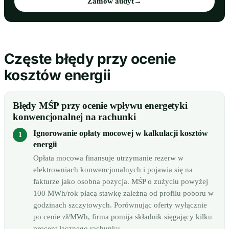
Zamów audyt
→
Częste błędy przy ocenie
kosztów energii
Błędy MŚP przy ocenie wpływu energetyki
konwencjonalnej na rachunki
Ignorowanie opłaty mocowej w kalkulacji kosztów
energii
Opłata mocowa finansuje utrzymanie rezerw w
elektrowniach konwencjonalnych i pojawia się na
fakturze jako osobna pozycja. MŚP o zużyciu powyżej
100 MWh/rok płacą stawkę zależną od profilu poboru w
godzinach szczytowych. Porównując oferty wyłącznie
po cenie zł/MWh, firma pomija składnik sięgający kilku
procent łącznego rachunku.