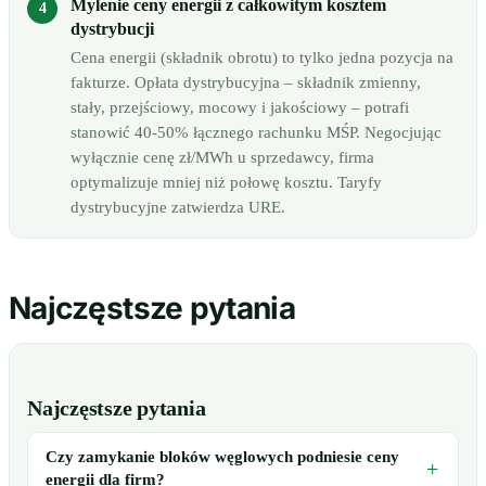
Mylenie ceny energii z całkowitym kosztem
dystrybucji
Cena energii (składnik obrotu) to tylko jedna pozycja na
fakturze. Opłata dystrybucyjna – składnik zmienny,
stały, przejściowy, mocowy i jakościowy – potrafi
stanowić 40-50% łącznego rachunku MŚP. Negocjując
wyłącznie cenę zł/MWh u sprzedawcy, firma
optymalizuje mniej niż połowę kosztu. Taryfy
dystrybucyjne zatwierdza URE.
Najczęstsze pytania
Najczęstsze pytania
Czy zamykanie bloków węglowych podniesie ceny
energii dla firm?