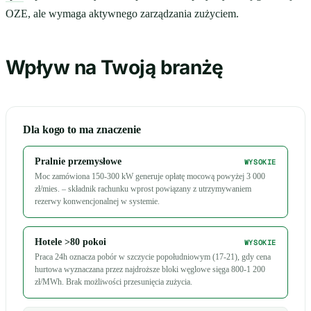
OZE, ale wymaga aktywnego zarządzania zużyciem.
Wpływ na Twoją branżę
Dla kogo to ma znaczenie
Pralnie przemysłowe
WYSOKIE
Moc zamówiona 150-300 kW generuje opłatę mocową powyżej 3 000
zł/mies. – składnik rachunku wprost powiązany z utrzymywaniem
rezerwy konwencjonalnej w systemie.
Hotele >80 pokoi
WYSOKIE
Praca 24h oznacza pobór w szczycie popołudniowym (17-21), gdy cena
hurtowa wyznaczana przez najdroższe bloki węglowe sięga 800-1 200
zł/MWh. Brak możliwości przesunięcia zużycia.