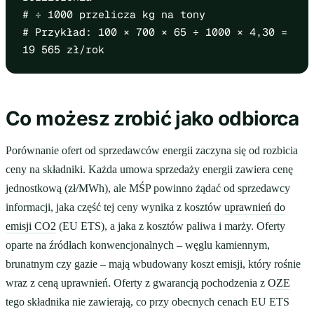
# ÷ 1000 przelicza kg na tony
# Przykład: 100 × 700 × 65 ÷ 1000 × 4,30 =
19 565 zł/rok
Co możesz zrobić jako odbiorca
Porównanie ofert od sprzedawców energii zaczyna się od rozbicia
ceny na składniki. Każda umowa sprzedaży energii zawiera cenę
jednostkową (zł/MWh), ale MŚP powinno żądać od sprzedawcy
informacji, jaka część tej ceny wynika z kosztów
uprawnień do
emisji CO2
(EU ETS), a jaka z kosztów paliwa i marży. Oferty
oparte na źródłach konwencjonalnych – węglu kamiennym,
brunatnym czy gazie – mają wbudowany koszt emisji, który rośnie
wraz z ceną uprawnień. Oferty z gwarancją pochodzenia z
OZE
tego składnika nie zawierają, co przy obecnych cenach EU ETS