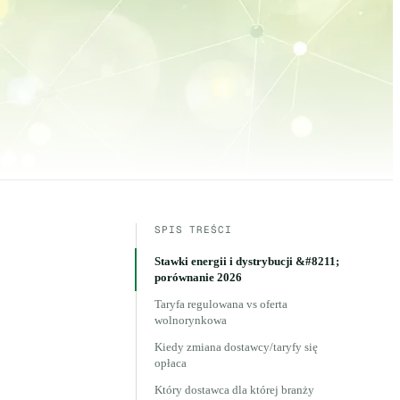
SPIS TREŚCI
Stawki energii i dystrybucji &#8211;
porównanie 2026
Taryfa regulowana vs oferta
wolnorynkowa
Kiedy zmiana dostawcy/taryfy się
opłaca
Który dostawca dla której branży