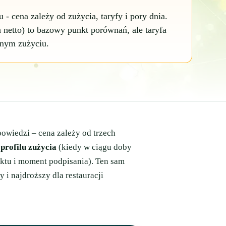
 - cena zależy od zużycia, taryfy i pory dnia.
netto) to bazowy punkt porównań, ale taryfa
cnym zużyciu.
owiedzi – cena zależy od trzech
,
profilu zużycia
(kiedy w ciągu doby
ktu i moment podpisania). Ten sam
 i najdroższy dla restauracji