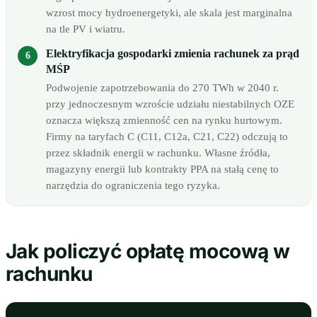
wzrost mocy hydroenergetyki, ale skala jest marginalna
na tle PV i wiatru.
Elektryfikacja gospodarki zmienia rachunek za prąd
MŚP
Podwojenie zapotrzebowania do 270 TWh w 2040 r.
przy jednoczesnym wzroście udziału niestabilnych OZE
oznacza większą zmienność cen na rynku hurtowym.
Firmy na taryfach C (C11, C12a, C21, C22) odczują to
przez składnik energii w rachunku. Własne źródła,
magazyny energii lub kontrakty PPA na stałą cenę to
narzędzia do ograniczenia tego ryzyka.
Jak policzyć opłatę mocową w
rachunku