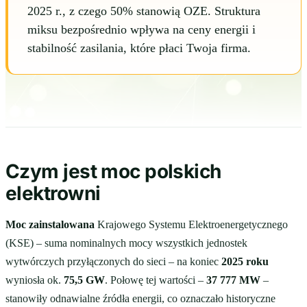
2025 r., z czego 50% stanowią OZE. Struktura
miksu bezpośrednio wpływa na ceny energii i
stabilność zasilania, które płaci Twoja firma.
Czym jest moc polskich
elektrowni
Moc zainstalowana
Krajowego Systemu Elektroenergetycznego
(KSE) – suma nominalnych mocy wszystkich jednostek
wytwórczych przyłączonych do sieci – na koniec
2025 roku
wyniosła ok.
75,5 GW
. Połowę tej wartości –
37 777 MW
–
stanowiły odnawialne źródła energii, co oznaczało historyczne