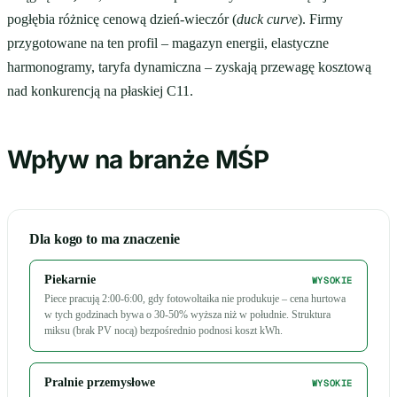
pogłębia różnicę cenową dzień-wieczór (
duck curve
). Firmy
przygotowane na ten profil – magazyn energii, elastyczne
harmonogramy, taryfa dynamiczna – zyskają przewagę kosztową
nad konkurencją na płaskiej C11.
Wpływ na branże MŚP
Dla kogo to ma znaczenie
Piekarnie
WYSOKIE
Piece pracują 2:00-6:00, gdy fotowoltaika nie produkuje – cena hurtowa
w tych godzinach bywa o 30-50% wyższa niż w południe. Struktura
miksu (brak PV nocą) bezpośrednio podnosi koszt kWh.
Pralnie przemysłowe
WYSOKIE