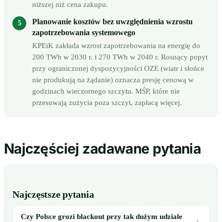
niższej niż cena zakupu.
Planowanie kosztów bez uwzględnienia wzrostu
zapotrzebowania systemowego
KPEiK zakłada wzrost zapotrzebowania na energię do
200 TWh w 2030 r. i 270 TWh w 2040 r. Rosnący popyt
przy ograniczonej dyspozycyjności OZE (wiatr i słońce
nie produkują na żądanie) oznacza presję cenową w
godzinach wieczornego szczytu. MŚP, które nie
przesuwają zużycia poza szczyt, zapłacą więcej.
Najczęściej zadawane pytania
Najczęstsze pytania
Czy Polsce grozi blackout przy tak dużym udziale