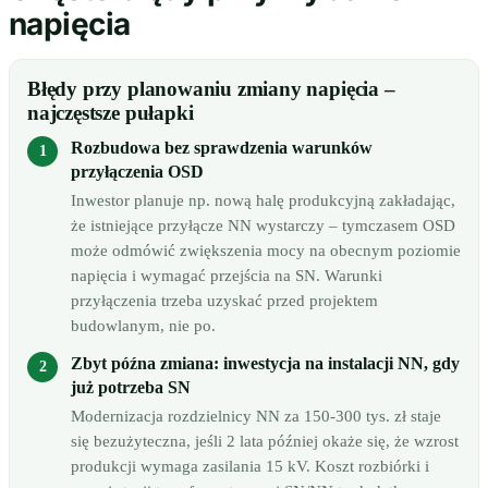
napięcia
Błędy przy planowaniu zmiany napięcia –
najczęstsze pułapki
Rozbudowa bez sprawdzenia warunków
przyłączenia OSD
Inwestor planuje np. nową halę produkcyjną zakładając,
że istniejące przyłącze NN wystarczy – tymczasem OSD
może odmówić zwiększenia mocy na obecnym poziomie
napięcia i wymagać przejścia na SN. Warunki
przyłączenia trzeba uzyskać przed projektem
budowlanym, nie po.
Zbyt późna zmiana: inwestycja na instalacji NN, gdy
już potrzeba SN
Modernizacja rozdzielnicy NN za 150-300 tys. zł staje
się bezużyteczna, jeśli 2 lata później okaże się, że wzrost
produkcji wymaga zasilania 15 kV. Koszt rozbiórki i