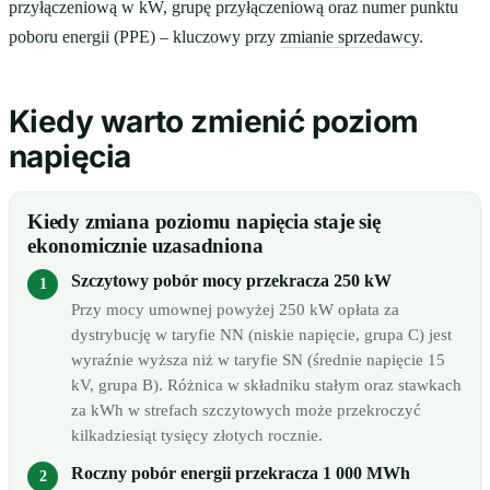
przyłączeniową w kW, grupę przyłączeniową oraz numer punktu
poboru energii (PPE) – kluczowy przy
zmianie sprzedawcy
.
Kiedy warto zmienić poziom
napięcia
Kiedy zmiana poziomu napięcia staje się
ekonomicznie uzasadniona
Szczytowy pobór mocy przekracza 250 kW
Przy mocy umownej powyżej 250 kW opłata za
dystrybucję w taryfie NN (niskie napięcie, grupa C) jest
wyraźnie wyższa niż w taryfie SN (średnie napięcie 15
kV, grupa B). Różnica w składniku stałym oraz stawkach
za kWh w strefach szczytowych może przekroczyć
kilkadziesiąt tysięcy złotych rocznie.
Roczny pobór energii przekracza 1 000 MWh