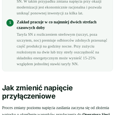
SN. W takim przypadku zmiana napięcia przy okazji
modernizacji jest ekonomicznie racjonalna i pozwala
uniknąć ponownej inwestycji za kilka lat.
Zakład pracuje w co najmniej dwóch strefach
czasowych doby
Taryfa SN z rozliczeniem strefowym (szczyt, poza
szczytem, noc) premiuje odbiorców zdolnych przesunąć
część produkcji na godziny nocne. Przy zużyciu
rozłożonym na dwie lub trzy strefy oszczędność na
składniku energetycznym może wynieść 15-25%
względem jednolitej stawki taryfy NN.
Jak zmienić napięcie
przyłączeniowe
Proces zmiany poziomu napięcia zasilania zaczyna się od złożenia
wniosku o określenie warunków przyłączenia do
Operatora Sieci