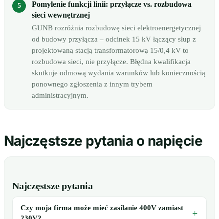
Pomylenie funkcji linii: przyłącze vs. rozbudowa
sieci wewnętrznej
GUNB rozróżnia rozbudowę sieci elektroenergetycznej
od budowy przyłącza – odcinek 15 kV łączący słup z
projektowaną stacją transformatorową 15/0,4 kV to
rozbudowa sieci, nie przyłącze. Błędna kwalifikacja
skutkuje odmową wydania warunków lub koniecznością
ponownego zgłoszenia z innym trybem
administracyjnym.
Najczęstsze pytania o napięcie
Najczęstsze pytania
Czy moja firma może mieć zasilanie 400V zamiast
230V?