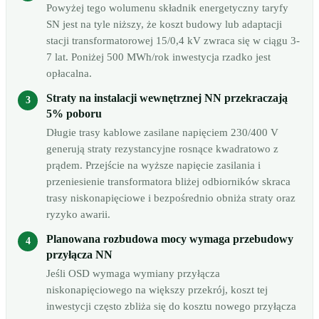
Powyżej tego wolumenu składnik energetyczny taryfy
SN jest na tyle niższy, że koszt budowy lub adaptacji
stacji transformatorowej 15/0,4 kV zwraca się w ciągu 3-
7 lat. Poniżej 500 MWh/rok inwestycja rzadko jest
opłacalna.
Straty na instalacji wewnętrznej NN przekraczają
5% poboru
Długie trasy kablowe zasilane napięciem 230/400 V
generują straty rezystancyjne rosnące kwadratowo z
prądem. Przejście na wyższe napięcie zasilania i
przeniesienie transformatora bliżej odbiorników skraca
trasy niskonapięciowe i bezpośrednio obniża straty oraz
ryzyko awarii.
Planowana rozbudowa mocy wymaga przebudowy
przyłącza NN
Jeśli OSD wymaga wymiany przyłącza
niskonapięciowego na większy przekrój, koszt tej
inwestycji często zbliża się do kosztu nowego przyłącza