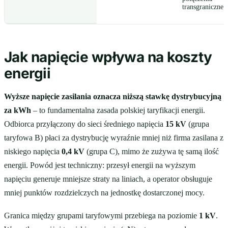
transgraniczne
Jak napięcie wpływa na koszty
energii
Wyższe napięcie zasilania oznacza niższą stawkę dystrybucyjną
za kWh
– to fundamentalna zasada polskiej taryfikacji energii.
Odbiorca przyłączony do sieci średniego napięcia
15 kV
(grupa
taryfowa B) płaci za dystrybucję wyraźnie mniej niż firma zasilana z
niskiego napięcia
0,4 kV
(grupa C), mimo że zużywa tę samą ilość
energii. Powód jest techniczny: przesył energii na wyższym
napięciu generuje mniejsze straty na liniach, a operator obsługuje
mniej punktów rozdzielczych na jednostkę dostarczonej mocy.
Granica między grupami taryfowymi przebiega na poziomie
1 kV
.