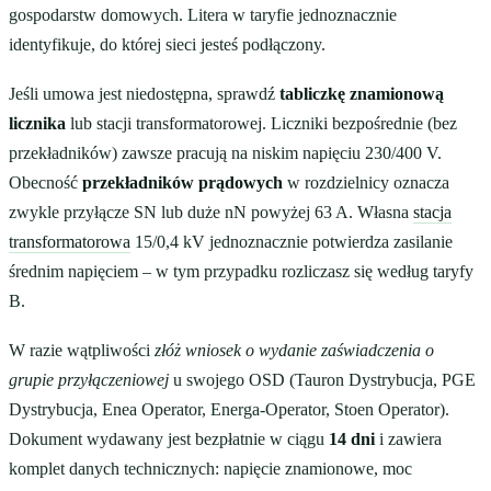
gospodarstw domowych. Litera w taryfie jednoznacznie
identyfikuje, do której sieci jesteś podłączony.
Jeśli umowa jest niedostępna, sprawdź
tabliczkę znamionową
licznika
lub stacji transformatorowej. Liczniki bezpośrednie (bez
przekładników) zawsze pracują na niskim napięciu 230/400 V.
Obecność
przekładników prądowych
w rozdzielnicy oznacza
zwykle przyłącze SN lub duże nN powyżej 63 A. Własna
stacja
transformatorowa
15/0,4 kV jednoznacznie potwierdza zasilanie
średnim napięciem – w tym przypadku rozliczasz się według taryfy
B.
W razie wątpliwości
złóż wniosek o wydanie zaświadczenia o
grupie przyłączeniowej
u swojego OSD (Tauron Dystrybucja, PGE
Dystrybucja, Enea Operator, Energa-Operator, Stoen Operator).
Dokument wydawany jest bezpłatnie w ciągu
14 dni
i zawiera
komplet danych technicznych: napięcie znamionowe, moc