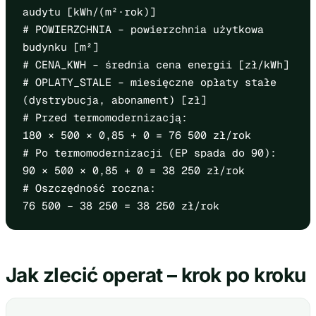
audytu [kWh/(m²·rok)]
# POWIERZCHNIA – powierzchnia użytkowa
budynku [m²]
# CENA_KWH – średnia cena energii [zł/kWh]
# OPLATY_STALE – miesięczne opłaty stałe
(dystrybucja, abonament) [zł]
# Przed termomodernizacją:
180 × 500 × 0,85 + 0 = 76 500 zł/rok
# Po termomodernizacji (EP spada do 90):
90 × 500 × 0,85 + 0 = 38 250 zł/rok
# Oszczędność roczna:
76 500 − 38 250 = 38 250 zł/rok
Jak zlecić operat – krok po kroku