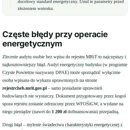
docelowy standard energetyczny. Ustal te parametry przed
złożeniem wniosku.
Częste błędy przy operacie
energetycznym
Zlecenie audytu osobie bez wpisu do
rejestru MRiT
to najczęstszy i
najkosztowniejszy błąd. Audyt energetyczny budynku (w programie
Czyste Powietrze
nazywany DPAE) może sporządzić wyłącznie
osoba wpisana do wykazu uprawnionych na stronie
rejestrcheb.mrit.gov.pl
– samo posiadanie uprawnień
budowlanych nie wystarczy. Dokument przygotowany przez kogoś
spoza rejestru zostanie odrzucony przez WFOŚiGW, a wydane na
niego pieniądze (nawet do
1 200 zł
dofinansowania) przepadną.
Drugi błąd – mylenie
świadectwa charakterystyki energetycznej
z