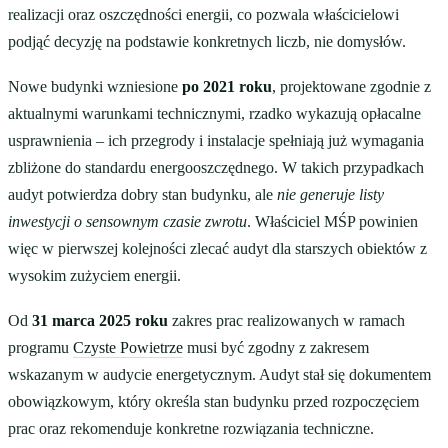
realizacji oraz oszczędności energii, co pozwala właścicielowi
podjąć decyzję na podstawie konkretnych liczb, nie domysłów.
Nowe budynki wzniesione
po 2021 roku
, projektowane zgodnie z
aktualnymi warunkami technicznymi, rzadko wykazują opłacalne
usprawnienia – ich przegrody i instalacje spełniają już wymagania
zbliżone do standardu energooszczędnego. W takich przypadkach
audyt potwierdza dobry stan budynku, ale
nie generuje listy
inwestycji o sensownym czasie zwrotu
. Właściciel MŚP powinien
więc w pierwszej kolejności zlecać audyt dla starszych obiektów z
wysokim zużyciem energii.
Od
31 marca 2025 roku
zakres prac realizowanych w ramach
programu
Czyste Powietrze
musi być zgodny z zakresem
wskazanym w audycie energetycznym. Audyt stał się dokumentem
obowiązkowym, który określa stan budynku przed rozpoczęciem
prac oraz rekomenduje konkretne rozwiązania techniczne.