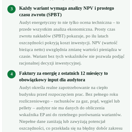
Każdy wariant wymaga analizy NPV i prostego
czasu zwrotu (SPBT)
Audyt energetyczny to nie tylko ocena techniczna – to
przede wszystkim analiza ekonomiczna. Prosty czas
zwrotu nakładów (SPBT) pokazuje, po ilu latach
oszczędności pokryją koszt inwestycji. NPV (wartość
bieżąca netto) uwzględnia zmianę wartości pieniądza w
czasie. Wariant bez tych wskaźników nie pozwala podjąć
racjonalnej decyzji inwestycyjnej.
Faktury za energię z ostatnich 12 miesięcy to
obowiązkowy input dla audytora
Audyt określa realne zapotrzebowanie na ciepło
budynku przed rozpoczęciem prac. Bez pełnego roku
rozliczeniowego – rachunków za gaz, prąd, węgiel lub
pellety – audytor nie ma danych do obliczenia
wskaźnika EP ani do rzetelnego porównania wariantów.
Niepełne dane zaniżają lub zawyżają potencjał
oszczędności, co przekłada się na błędny dobór zakresu