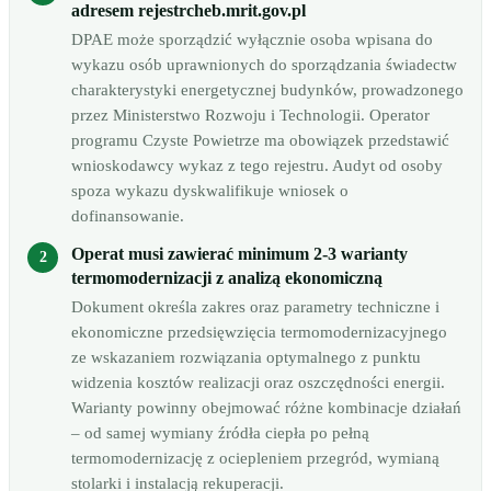
adresem rejestrcheb.mrit.gov.pl
DPAE może sporządzić wyłącznie osoba wpisana do
wykazu osób uprawnionych do sporządzania świadectw
charakterystyki energetycznej budynków, prowadzonego
przez Ministerstwo Rozwoju i Technologii. Operator
programu Czyste Powietrze ma obowiązek przedstawić
wnioskodawcy wykaz z tego rejestru. Audyt od osoby
spoza wykazu dyskwalifikuje wniosek o
dofinansowanie.
Operat musi zawierać minimum 2-3 warianty
termomodernizacji z analizą ekonomiczną
Dokument określa zakres oraz parametry techniczne i
ekonomiczne przedsięwzięcia termomodernizacyjnego
ze wskazaniem rozwiązania optymalnego z punktu
widzenia kosztów realizacji oraz oszczędności energii.
Warianty powinny obejmować różne kombinacje działań
– od samej wymiany źródła ciepła po pełną
termomodernizację z ociepleniem przegród, wymianą
stolarki i instalacją rekuperacji.