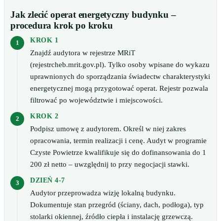
Jak zlecić operat energetyczny budynku –
procedura krok po kroku
KROK 1
Znajdź audytora w rejestrze MRiT
(rejestrcheb.mrit.gov.pl). Tylko osoby wpisane do wykazu
uprawnionych do sporządzania świadectw charakterystyki
energetycznej mogą przygotować operat. Rejestr pozwala
filtrować po województwie i miejscowości.
KROK 2
Podpisz umowę z audytorem. Określ w niej zakres
opracowania, termin realizacji i cenę. Audyt w programie
Czyste Powietrze kwalifikuje się do dofinansowania do 1
200 zł netto – uwzględnij to przy negocjacji stawki.
DZIEŃ 4-7
Audytor przeprowadza wizję lokalną budynku.
Dokumentuje stan przegród (ściany, dach, podłoga), typ
stolarki okiennej, źródło ciepła i instalację grzewczą.