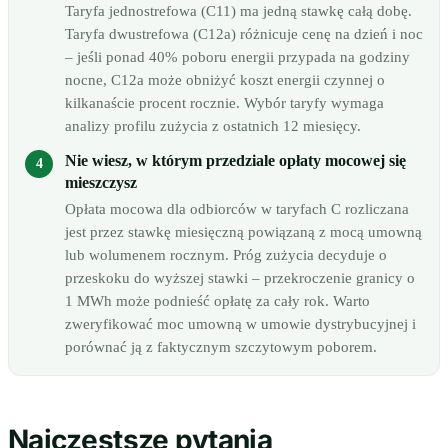
Taryfa jednostrefowa (C11) ma jedną stawkę całą dobę.
Taryfa dwustrefowa (C12a) różnicuje cenę na dzień i noc
– jeśli ponad 40% poboru energii przypada na godziny
nocne, C12a może obniżyć koszt energii czynnej o
kilkanaście procent rocznie. Wybór taryfy wymaga
analizy profilu zużycia z ostatnich 12 miesięcy.
Nie wiesz, w którym przedziale opłaty mocowej się
mieszczysz
Opłata mocowa dla odbiorców w taryfach C rozliczana
jest przez stawkę miesięczną powiązaną z mocą umowną
lub wolumenem rocznym. Próg zużycia decyduje o
przeskoku do wyższej stawki – przekroczenie granicy o
1 MWh może podnieść opłatę za cały rok. Warto
zweryfikować moc umowną w umowie dystrybucyjnej i
porównać ją z faktycznym szczytowym poborem.
Najczęstsze pytania