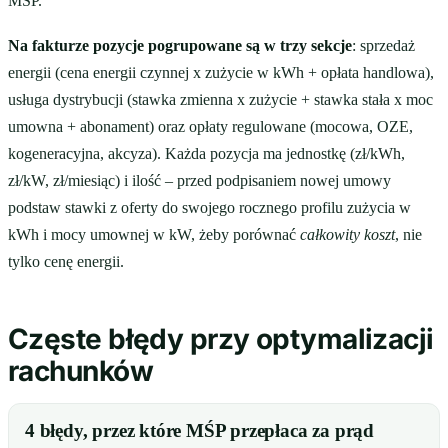
MŚP.
Na fakturze pozycje pogrupowane są w trzy sekcje
: sprzedaż
energii (cena energii czynnej x zużycie w kWh + opłata handlowa),
usługa dystrybucji (stawka zmienna x zużycie + stawka stała x moc
umowna + abonament) oraz opłaty regulowane (mocowa, OZE,
kogeneracyjna, akcyza). Każda pozycja ma jednostkę (zł/kWh,
zł/kW, zł/miesiąc) i ilość – przed podpisaniem nowej umowy
podstaw stawki z oferty do swojego rocznego profilu zużycia w
kWh i mocy umownej w kW, żeby porównać
całkowity koszt
, nie
tylko cenę energii.
Częste błędy przy optymalizacji
rachunków
4 błędy, przez które MŚP przepłaca za prąd