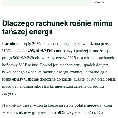
rocznie
Dlaczego rachunek rośnie mimo
tańszej energii
Paradoks taryfy 2026
: cena energii czynnej zatwierdzona przez
URE spada do
495,16 zł/MWh netto
, czyli poniżej zamrożonego
progu 500 zł/MWh obowiązującego w 2025 r., a mimo to rachunek
końcowy MŚP rośnie. Powód jest mechaniczny: spadek dotyczy
tylko jednego składnika faktury (energii czynnej), a równolegle
rosną
opłaty wspólne
doliczane do każdej zużytej MWh oraz
opłata
mocowa
naliczana jako stawka miesięczna zależna od profilu
zużycia.
Największy ciężar wzrostu bierze na siebie
opłata mocowa
, która
w 2026 r. idzie w górę średnio o
50%
względem 2025 r. Dla