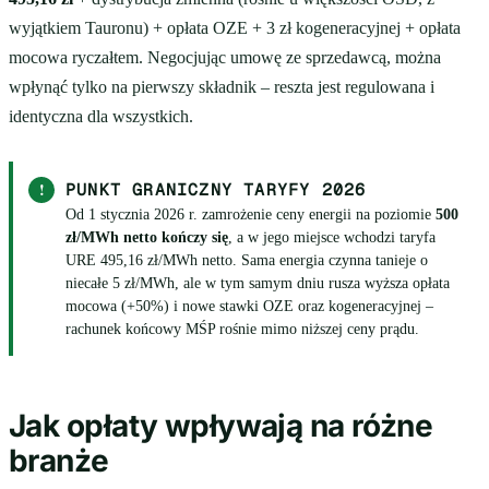
wyjątkiem Tauronu) + opłata OZE + 3 zł kogeneracyjnej + opłata
mocowa ryczałtem. Negocjując umowę ze sprzedawcą, można
wpłynąć tylko na pierwszy składnik – reszta jest regulowana i
identyczna dla wszystkich.
!
PUNKT GRANICZNY TARYFY 2026
Od 1 stycznia 2026 r. zamrożenie ceny energii na poziomie
500
zł/MWh netto kończy się
, a w jego miejsce wchodzi taryfa
URE 495,16 zł/MWh netto. Sama energia czynna tanieje o
niecałe 5 zł/MWh, ale w tym samym dniu rusza wyższa opłata
mocowa (+50%) i nowe stawki OZE oraz kogeneracyjnej –
rachunek końcowy MŚP rośnie mimo niższej ceny prądu.
Jak opłaty wpływają na różne
branże