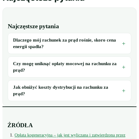
Najczęstsze pytania
Dlaczego mój rachunek za prąd rośnie, skoro cena
energii spadła?
Czy mogę uniknąć opłaty mocowej na rachunku za
prąd?
Jak obniżyć koszty dystrybucji na rachunku za
prąd?
ŹRÓDŁA
Opłata kogeneracyjna – jak jest wyliczana i zatwierdzona przez