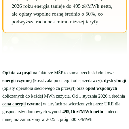
2026 roku energia tanieje do 495 zł/MWh netto,
ale opłaty wspólne rosną średnio o 50%, co
podwyższa rachunek mimo niższej taryfy.
Opłata za prąd
na fakturze MŚP to suma trzech składników:
energii czynnej
(koszt zakupu energii od sprzedawcy),
dystrybucji
(opłaty operatora sieciowego za przesył) oraz
opłat wspólnych
doliczanych do każdej MWh zużycia. Od 1 stycznia 2026 r. średnia
cena energii
czynnej
w taryfach zatwierdzonych przez URE dla
gospodarstw domowych wynosi
495,16 zł/MWh netto
– nieco
mniej niż zamrożony w 2025 r. próg 500 zł/MWh.