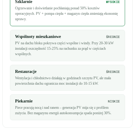
Szklarnie
WYSOKIE
Ogrzewanie i doświetlanie pochłaniają ponad 50% kosztów
operacyjnych. PV + pompa ciepła + magazyn ciepła zmieniają ekonomię
uprawy.
Wspólnoty mieszkaniowe
ŚREDNIE
PV na dachu bloku pokrywa części wspólne i windy. Przy 20-30 kW
instalacji oszczędność 15-25% na rachunku za prąd w częściach
wspólnych.
Restauracje
ŚREDNIE
Wentylacja i chłodnictwo działają w godzinach szczytu PV, ale mała
powierzchnia dachu ogranicza moc instalacji do 10-15 kW.
Piekarnie
NISKIE
Piece pracują nocą i nad ranem – generacja PV mija się z profilem
zużycia. Bez magazynu energii autokonsumpcja spada poniżej 30%.