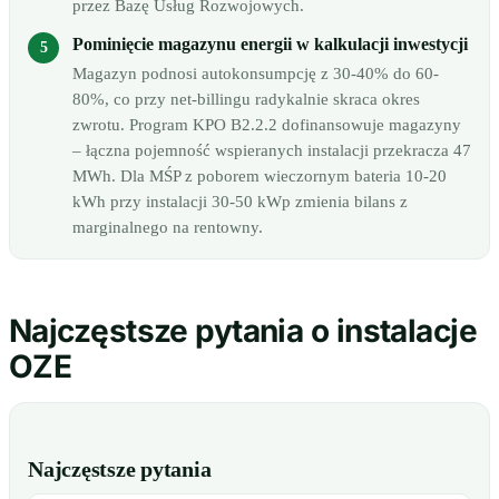
przez Bazę Usług Rozwojowych.
Pominięcie magazynu energii w kalkulacji inwestycji
Magazyn podnosi autokonsumpcję z 30-40% do 60-
80%, co przy net-billingu radykalnie skraca okres
zwrotu. Program KPO B2.2.2 dofinansowuje magazyny
– łączna pojemność wspieranych instalacji przekracza 47
MWh. Dla MŚP z poborem wieczornym bateria 10-20
kWh przy instalacji 30-50 kWp zmienia bilans z
marginalnego na rentowny.
Najczęstsze pytania o instalacje
OZE
Najczęstsze pytania