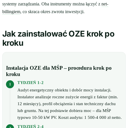
systemy zarządzania. Oba instrumenty można łączyć z
net-
billingiem
, co skraca okres zwrotu inwestycji.
Jak zainstalować OZE krok po
kroku
Instalacja OZE dla MŚP – procedura krok po
kroku
TYDZIEŃ 1-2
Audyt energetyczny obiektu i dobór mocy instalacji.
Instalator analizuje roczne zużycie energii z faktur (min.
12 miesięcy), profil obciążenia i stan techniczny dachu
lub gruntu. Na tej podstawie dobiera moc – dla MŚP
typowo 10-50 kW PV. Koszt audytu: 1 500-4 000 zł netto.
TYDZIEŃ 2-4