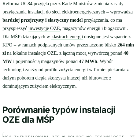
Reforma UC84 przyjęta przez Radę Ministrów zmienia zasady
przyłączania instalacji do sieci elektroenergetycznych – wprowadza
bardziej przejrzysty i elastyczny model
przyłączania, co ma
przyspieszyć
inwestycje OZE
, magazynów energii i biogazowni.
Dla MŚP działających w
klastrach energii
dostępne jest wsparcie z
KPO – w ramach podpisanych umów przeznaczono blisko
264 mln
zł
na lokalne
instalacje OZE
, z łączną mocą wytwórczą ponad
40
MW
i pojemnością magazynów ponad
47 MWh
. Wybór
technologii zależy od profilu zużycia energii w firmie: piekarnia z
dużym poborem ciepła skorzysta inaczej niż biurowiec z
dominującym zużyciem elektrycznym.
Porównanie typów instalacji
OZE dla MŚP