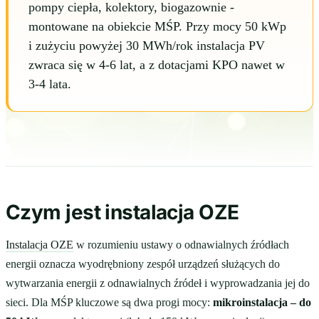
pompy ciepła, kolektory, biogazownie -
montowane na obiekcie MŚP. Przy mocy 50 kWp
i zużyciu powyżej 30 MWh/rok instalacja PV
zwraca się w 4-6 lat, a z dotacjami KPO nawet w
3-4 lata.
Czym jest instalacja OZE
Instalacja OZE
w rozumieniu ustawy o odnawialnych źródłach
energii oznacza wyodrębniony zespół urządzeń służących do
wytwarzania energii z odnawialnych źródeł i wyprowadzania jej do
sieci. Dla MŚP kluczowe są dwa progi mocy:
mikroinstalacja – do