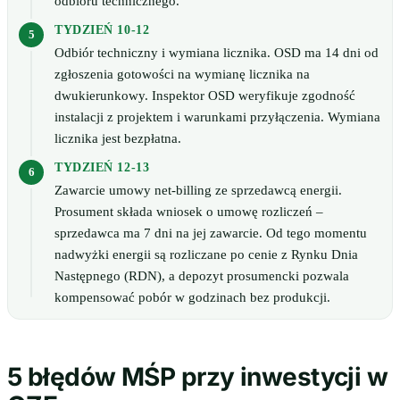
odbioru technicznego.
TYDZIEŃ 10-12
Odbiór techniczny i wymiana licznika. OSD ma 14 dni od
zgłoszenia gotowości na wymianę licznika na
dwukierunkowy. Inspektor OSD weryfikuje zgodność
instalacji z projektem i warunkami przyłączenia. Wymiana
licznika jest bezpłatna.
TYDZIEŃ 12-13
Zawarcie umowy net-billing ze sprzedawcą energii.
Prosument składa wniosek o umowę rozliczeń –
sprzedawca ma 7 dni na jej zawarcie. Od tego momentu
nadwyżki energii są rozliczane po cenie z Rynku Dnia
Następnego (RDN), a depozyt prosumencki pozwala
kompensować pobór w godzinach bez produkcji.
5 błędów MŚP przy inwestycji w