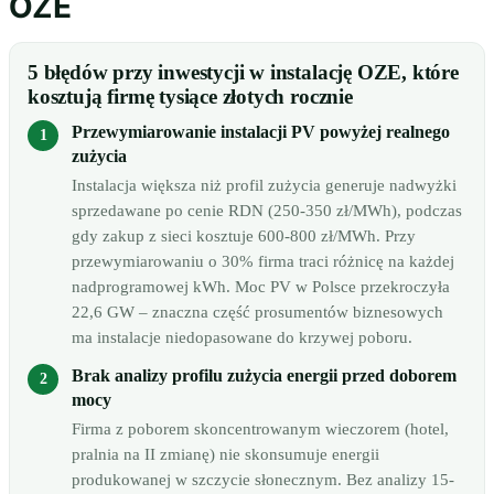
OZE
5 błędów przy inwestycji w instalację OZE, które
kosztują firmę tysiące złotych rocznie
Przewymiarowanie instalacji PV powyżej realnego
zużycia
Instalacja większa niż profil zużycia generuje nadwyżki
sprzedawane po cenie RDN (250-350 zł/MWh), podczas
gdy zakup z sieci kosztuje 600-800 zł/MWh. Przy
przewymiarowaniu o 30% firma traci różnicę na każdej
nadprogramowej kWh. Moc PV w Polsce przekroczyła
22,6 GW – znaczna część prosumentów biznesowych
ma instalacje niedopasowane do krzywej poboru.
Brak analizy profilu zużycia energii przed doborem
mocy
Firma z poborem skoncentrowanym wieczorem (hotel,
pralnia na II zmianę) nie skonsumuje energii
produkowanej w szczycie słonecznym. Bez analizy 15-