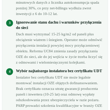
minutowych danych z licznika autokonsumpcja spada
poniżej 30%, co przy net-billingu wydłuża zwrot
inwestycji z 6 do 10-12 lat.
Ignorowanie stanu dachu i warunków przyłączenia
do sieci
Dach musi wytrzymać 15-25 kg/m2 od paneli plus
obciążenie wiatrem i śniegiem. Operator może odmówić
przyłączenia instalacji powyżej mocy przyłączeniowej
obiektu. Reforma UC84 zmienia zasady przyłączania
OZE do sieci, ale do jej wejścia w życie trzeba liczyć się
z odmowami i wielomiesięcznymi kolejkami.
Wybór najtańszego instalatora bez certyfikatu UDT
Instalator bez certyfikatu UDT nie może legalnie
montować instalacji OZE objętych dofinansowaniem.
Brak certyfikatu oznacza utratę gwarancji producenta
paneli i inwertera (10-25 lat) oraz odmowę wypłaty
odszkodowania przez ubezpieczyciela w razie pożaru.
PARP prowadzi szkolenia kwalifikacyjne w branży OZE