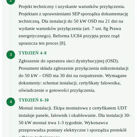
Projekt techniczny i uzyskanie warunków przyłączenia.
Projektant z uprawnieniami SEP sporządza dokumentację
techniczną. Dla instalacji do 50 kW OSD ma 21 dni na
wydanie warunków przyłączenia (art. 7 ust. 8g Prawa
energetycznego). Reforma UC84 przyjęta przez rząd
upraszcza ten proces [8].
TYDZIEŃ 4-8
Zgłoszenie do operatora sieci dystrybucyjnej (OSD).
Prosument składa zgłoszenie przyłączenia mikroinstalacji
do 50 kW – OSD ma 30 dni na rozpatrzenie. Wymagane
dokumenty: schemat instalacji, certyfikaty falownika,
oświadczenie o gotowości przyłączenia.
TYDZIEŃ 6-10
Montaż instalacji. Ekipa montażowa z certyfikatem UDT
instaluje panele, falownik i okablowanie. Dla instalacji 30-
50 kW montaż trwa 1-3 tygodnie. Wykonawca
przeprowadza pomiary elektryczne i sporządza protokół