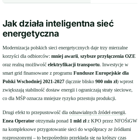
Jak działa inteligentna sieć
energetyczna
Modernizacja polskich sieci energetycznych daje trzy mierzalne
korzyści dla odbiorców:
mniej awarii
,
szybsze przyłączenia OZE
oraz realną możliwość
elektryfikacji transportu
. Inwestycje w
smart grid finansowane z programu
Fundusze Europejskie dla
Polski Wschodniej 2021-2027
(łącznie blisko
900 mln zł
) wprost
zwiększają stabilność dostaw energii i ograniczają straty sieciowe,
co dla MŚP oznacza mniejsze ryzyko przestoju produkcji.
Drugi efekt to przepustowość dla
odnawialnych źródeł energii
.
Enea Operator
otrzymała ponad
1 mld zł
z
KPO
przez NFOŚiGW
na kompleksowe przygotowanie sieci do współpracy ze źródłami
rozproszonymi – to bezpośrednio przekłada się na krótszy czas