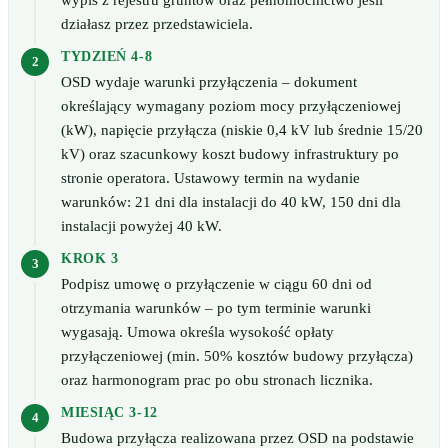
wypis z rejestru gruntów oraz pełnomocnictwo jeśli
działasz przez przedstawiciela.
TYDZIEŃ 4-8
OSD wydaje warunki przyłączenia – dokument
określający wymagany poziom mocy przyłączeniowej
(kW), napięcie przyłącza (niskie 0,4 kV lub średnie 15/20
kV) oraz szacunkowy koszt budowy infrastruktury po
stronie operatora. Ustawowy termin na wydanie
warunków: 21 dni dla instalacji do 40 kW, 150 dni dla
instalacji powyżej 40 kW.
KROK 3
Podpisz umowę o przyłączenie w ciągu 60 dni od
otrzymania warunków – po tym terminie warunki
wygasają. Umowa określa wysokość opłaty
przyłączeniowej (min. 50% kosztów budowy przyłącza)
oraz harmonogram prac po obu stronach licznika.
MIESIĄC 3-12
Budowa przyłącza realizowana przez OSD na podstawie