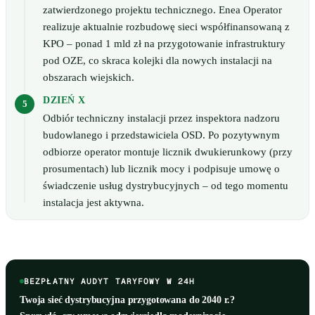
zatwierdzonego projektu technicznego. Enea Operator
realizuje aktualnie rozbudowę sieci współfinansowaną z
KPO – ponad 1 mld zł na przygotowanie infrastruktury
pod OZE, co skraca kolejki dla nowych instalacji na
obszarach wiejskich.
DZIEŃ X
Odbiór techniczny instalacji przez inspektora nadzoru
budowlanego i przedstawiciela OSD. Po pozytywnym
odbiorze operator montuje licznik dwukierunkowy (przy
prosumentach) lub licznik mocy i podpisuje umowę o
świadczenie usług dystrybucyjnych – od tego momentu
instalacja jest aktywna.
BEZPŁATNY AUDYT TARYFOWY W 24H
Twoja sieć dystrybucyjna przygotowana do 2040 r.?