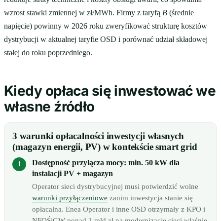
wzrost stawki zmiennej w zł/MWh. Firmy z taryfą
B
(średnie
napięcie) powinny w 2026 roku zweryfikować strukturę kosztów
dystrybucji w aktualnej taryfie OSD i porównać udział składowej
stałej do roku poprzedniego.
Kiedy opłaca się inwestować we
własne źródło
3 warunki opłacalności inwestycji własnych
(magazyn energii, PV) w kontekście smart grid
Dostępność przyłącza mocy: min. 50 kW dla
instalacji PV + magazyn
Operator sieci dystrybucyjnej musi potwierdzić wolne
warunki przyłączeniowe
zanim inwestycja stanie się
opłacalna. Enea Operator i inne OSD otrzymały z KPO i
NFOŚiGW ponad 1 mld zł na modernizację sieci właśnie