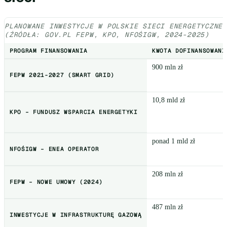
PLANOWANE INWESTYCJE W POLSKIE SIECI ENERGETYCZNE
(ŹRÓDŁA: GOV.PL FEPW, KPO, NFOŚIGW, 2024-2025)
PROGRAM FINANSOWANIA
KWOTA DOFINANSOWANI
900 mln zł
FEPW 2021-2027 (SMART GRID)
10,8 mld zł
KPO – FUNDUSZ WSPARCIA ENERGETYKI
ponad 1 mld zł
NFOŚIGW – ENEA OPERATOR
208 mln zł
FEPW – NOWE UMOWY (2024)
487 mln zł
INWESTYCJE W INFRASTRUKTURĘ GAZOWĄ