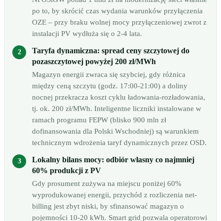
po to, by skrócić czas wydania warunków przyłączenia
OZE – przy braku wolnej mocy przyłączeniowej zwrot z
instalacji PV wydłuża się o 2-4 lata.
Taryfa dynamiczna: spread ceny szczytowej do
pozaszczytowej powyżej 200 zł/MWh
Magazyn energii zwraca się szybciej, gdy różnica
między ceną szczytu (godz. 17:00-21:00) a doliny
nocnej przekracza koszt cyklu ładowania-rozładowania,
tj. ok. 200 zł/MWh. Inteligentne liczniki instalowane w
ramach programu FEPW (blisko 900 mln zł
dofinansowania dla Polski Wschodniej) są warunkiem
technicznym wdrożenia taryf dynamicznych przez OSD.
Lokalny bilans mocy: odbiór własny co najmniej
60% produkcji z PV
Gdy prosument zużywa na miejscu poniżej 60%
wyprodukowanej energii, przychód z rozliczenia net-
billing jest zbyt niski, by sfinansować magazyn o
pojemności 10-20 kWh. Smart grid pozwala operatorowi