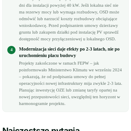
dni dla instalacji powyżej 40 kW. Jeśli lokalna sieć nie
ma rezerwy mocy lub wymaga rozbudowy, OSD może
odmówić lub narzucić koszty rozbudowy obciążające
wnioskodawcę. Przed podpisaniem umowy dzierżawy
gruntu lub zakupem działki pod instalację PV sprawdź
dostępność mocy przyłączeniowej u lokalnego OSD.
Modernizacja sieci daje efekty po 2-3 latach, nie po
uruchomieniu placu budowy
Projekty zakończone w ramach FEPW – jak
poinformowało Ministerstwo Klimatu we wrześniu 2024
– pokazują, że od podpisania umowy do pełnej
operacyjności nowej infrastruktury mija zwykle 2-3 lata.
Planując inwestycję OZE lub zmianę taryfy opartej na
nowej przepustowości sieci, uwzględnij ten horyzont w
harmonogramie projektu.
Najczęstsze pytania