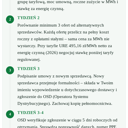
grupę taryfową, moc umowną, roczne zużycie w MWh i
stawkę za energię czynną.
TYDZIEŃ 2
Porównanie minimum 3 ofert od alternatywnych
sprzedawców. Każdą ofertę przelicz na pełny koszt
roczny z opłatami stałymi – sama cena za MWh nie
wystarczy. Przy taryfie URE 495,16 zł/MWh netto za
energię czynną (2026) negocjuj stawkę poniżej taryfy
regulowanej.
TYDZIEŃ 3
Podpisanie umowy z nowym sprzedawcą. Nowy
sprzedawca przejmuje formalności – składa w Twoim
imieniu wypowiedzenie u dotychczasowego dostawcy i
zgłoszenie do OSD (Operatora Systemu
Dystrybucyjnego). Zachowaj kopię pełnomocnictwa.
TYDZIEŃ 3-4
OSD weryfikuje zgłoszenie w ciągu 5 dni roboczych od
otrzymania. Sprawdza poprawność danych, numer PPE