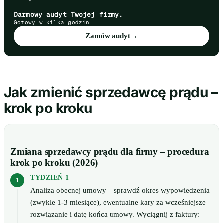
Darmowy audyt Twojej firmy.
Gotowy w kilka godzin
Zamów audyt
→
Jak zmienić sprzedawcę prądu –
krok po kroku
Zmiana sprzedawcy prądu dla firmy – procedura
krok po kroku (2026)
TYDZIEŃ 1
Analiza obecnej umowy – sprawdź okres wypowiedzenia
(zwykle 1-3 miesiące), ewentualne kary za wcześniejsze
rozwiązanie i datę końca umowy. Wyciągnij z faktury: