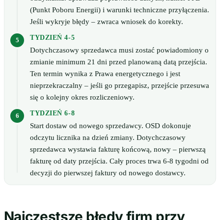
(Punkt Poboru Energii) i warunki techniczne przyłączenia.
Jeśli wykryje błędy – zwraca wniosek do korekty.
TYDZIEŃ 4-5
Dotychczasowy sprzedawca musi zostać powiadomiony o
zmianie minimum 21 dni przed planowaną datą przejścia.
Ten termin wynika z Prawa energetycznego i jest
nieprzekraczalny – jeśli go przegapisz, przejście przesuwa
się o kolejny okres rozliczeniowy.
TYDZIEŃ 6-8
Start dostaw od nowego sprzedawcy. OSD dokonuje
odczytu licznika na dzień zmiany. Dotychczasowy
sprzedawca wystawia fakturę końcową, nowy – pierwszą
fakturę od daty przejścia. Cały proces trwa 6-8 tygodni od
decyzji do pierwszej faktury od nowego dostawcy.
Najczęstsze błędy firm przy