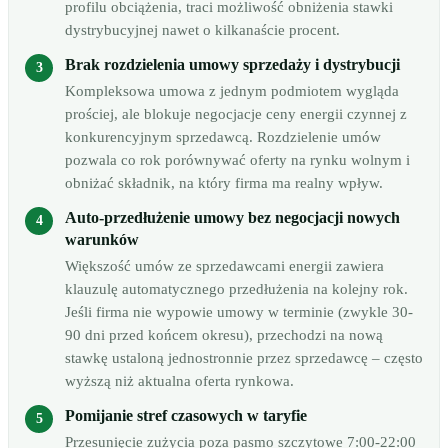
profilu obciążenia, traci możliwość obniżenia stawki
dystrybucyjnej nawet o kilkanaście procent.
Brak rozdzielenia umowy sprzedaży i dystrybucji
Kompleksowa umowa z jednym podmiotem wygląda
prościej, ale blokuje negocjacje ceny energii czynnej z
konkurencyjnym sprzedawcą. Rozdzielenie umów
pozwala co rok porównywać oferty na rynku wolnym i
obniżać składnik, na który firma ma realny wpływ.
Auto-przedłużenie umowy bez negocjacji nowych
warunków
Większość umów ze sprzedawcami energii zawiera
klauzulę automatycznego przedłużenia na kolejny rok.
Jeśli firma nie wypowie umowy w terminie (zwykle 30-
90 dni przed końcem okresu), przechodzi na nową
stawkę ustaloną jednostronnie przez sprzedawcę – często
wyższą niż aktualna oferta rynkowa.
Pomijanie stref czasowych w taryfie
Przesunięcie zużycia poza pasmo szczytowe 7:00-22:00