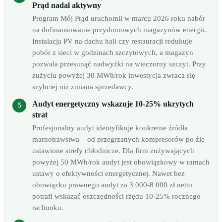
Prąd nadal aktywny
Program Mój Prąd uruchomił w marcu 2026 roku nabór
na dofinansowanie przydomowych magazynów energii.
Instalacja PV na dachu hali czy restauracji redukuje
pobór z sieci w godzinach szczytowych, a magazyn
pozwala przesunąć nadwyżki na wieczorny szczyt. Przy
zużyciu powyżej 30 MWh/rok inwestycja zwraca się
szybciej niż zmiana sprzedawcy.
Audyt energetyczny wskazuje 10-25% ukrytych
strat
Profesjonalny audyt identyfikuje konkretne źródła
marnotrawstwa – od przegrzanych kompresorów po źle
ustawione strefy chłodnicze. Dla firm zużywających
powyżej 50 MWh/rok audyt jest obowiązkowy w ramach
ustawy o efektywności energetycznej. Nawet bez
obowiązku prawnego audyt za 3 000-8 000 zł netto
potrafi wskazać oszczędności rzędu 10-25% rocznego
rachunku.