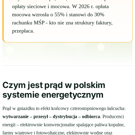
opłaty sieciowe i mocowa. W 2026 r. opłata
mocowa wzrosła o 55% i stanowi do 30%
rachunku MŚP - kto nie zna struktury faktury,
przepłaca.
Czym jest prąd w polskim
systemie energetycznym
Prąd w gniazdku to efekt końcowy czterostopniowego łańcucha:
wytwarzanie – przesył – dystrybucja – odbiorca
. Producenci
energii – elektrownie konwencjonalne spalające paliwa kopalne,
farmy wiatrowe i fotowoltaiczne, elektrownie wodne oraz