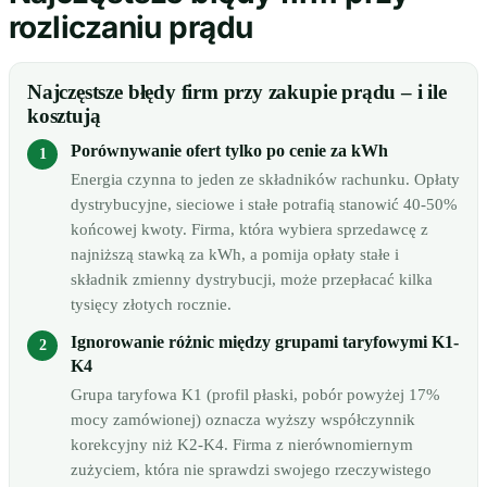
rozliczaniu prądu
Najczęstsze błędy firm przy zakupie prądu – i ile
kosztują
Porównywanie ofert tylko po cenie za kWh
Energia czynna to jeden ze składników rachunku. Opłaty
dystrybucyjne, sieciowe i stałe potrafią stanowić 40-50%
końcowej kwoty. Firma, która wybiera sprzedawcę z
najniższą stawką za kWh, a pomija opłaty stałe i
składnik zmienny dystrybucji, może przepłacać kilka
tysięcy złotych rocznie.
Ignorowanie różnic między grupami taryfowymi K1-
K4
Grupa taryfowa K1 (profil płaski, pobór powyżej 17%
mocy zamówionej) oznacza wyższy współczynnik
korekcyjny niż K2-K4. Firma z nierównomiernym
zużyciem, która nie sprawdzi swojego rzeczywistego