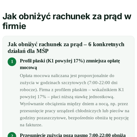
Jak obniżyć rachunek za prąd w
firmie
Jak obniżyć rachunek za prąd – 6 konkretnych
działań dla MŚP
Profil płaski (K1 powyżej 17%) zmniejsza opłatę
mocową
Opłata mocowa naliczana jest proporcjonalnie do
zużycia w godzinach szczytowych (7:00-22:00 dni
robocze). Firma z profilem płaskim – wskaźnikiem K1
powyżej 17% – płaci niższą stawkę jednostkową.
Wyrównanie obciążenia między dniem a nocą, np. przez
przesunięcie pracy urządzeń chłodniczych lub pieców na
godziny pozaszczytowe, bezpośrednio obniża tę pozycję
na fakturze.
Przesunięcie zużycia poza pasmo 7:00-22:00 obniża