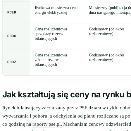
Rynkowa miesięczna cena
Miesięczny (publikacja d
RCEM
energii elektrycznej
dnia następnego miesiąca
Cena rozliczeniowa
Godzinowy (co okres
sprzedaży rezerw
rozliczeniowy)
CROS
bilansujących
Cena rozliczeniowa
Godzinowy (co okres
zakupu rezerw
rozliczeniowy)
CROZ
bilansujących
Jak kształtują się ceny na rynku 
Rynek bilansujący
zarządzany przez PSE działa w cyklu dobow
wytwarzania i poboru, a odchylenia od planu rozliczane są p
co godzinę na
raporty.pse.pl
. Mechanizm cenowy odzwiercied