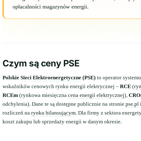
opłacalności magazynów energii.
Czym są ceny PSE
Polskie
Sieci Elektroenergetyczne
(PSE)
to operator systemu
wskaźników cenowych rynku energii elektrycznej –
RCE
(
ry
RCEm
(rynkowa miesięczna
cena energii elektrycznej
),
CRO
odchylenia). Dane te są dostępne publicznie na stronie
pse.pl
rozliczeń na
rynku bilansującym
. Dla firmy z sektora energet
koszt zakupu lub sprzedaży energii w danym okresie.