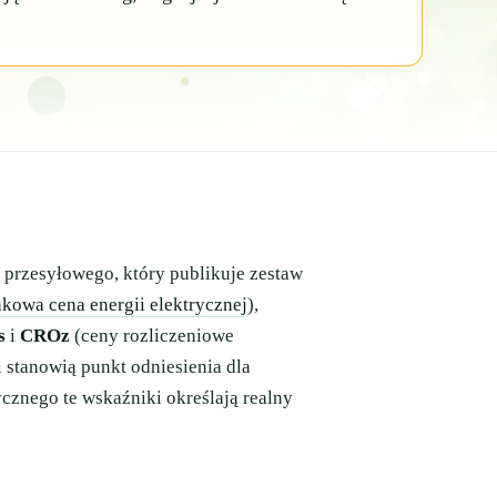
 przesyłowego, który publikuje zestaw
nkowa cena energii elektrycznej
),
s
i
CROz
(ceny rozliczeniowe
i stanowią punkt odniesienia dla
ycznego te wskaźniki określają realny