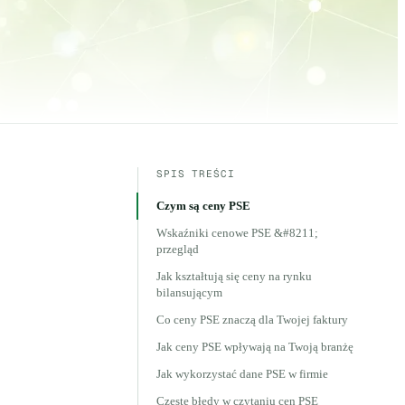
SPIS TREŚCI
Czym są ceny PSE
Wskaźniki cenowe PSE &#8211;
przegląd
Jak kształtują się ceny na rynku
bilansującym
Co ceny PSE znaczą dla Twojej faktury
Jak ceny PSE wpływają na Twoją branżę
Jak wykorzystać dane PSE w firmie
Częste błędy w czytaniu cen PSE