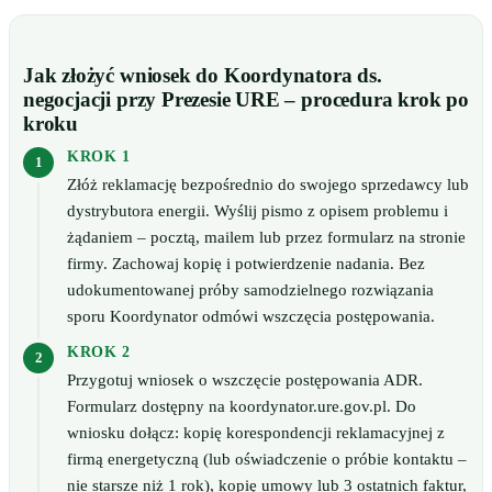
Jak złożyć wniosek do Koordynatora ds.
negocjacji przy Prezesie URE – procedura krok po
kroku
KROK 1
Złóż reklamację bezpośrednio do swojego sprzedawcy lub
dystrybutora energii. Wyślij pismo z opisem problemu i
żądaniem – pocztą, mailem lub przez formularz na stronie
firmy. Zachowaj kopię i potwierdzenie nadania. Bez
udokumentowanej próby samodzielnego rozwiązania
sporu Koordynator odmówi wszczęcia postępowania.
KROK 2
Przygotuj wniosek o wszczęcie postępowania ADR.
Formularz dostępny na koordynator.ure.gov.pl. Do
wniosku dołącz: kopię korespondencji reklamacyjnej z
firmą energetyczną (lub oświadczenie o próbie kontaktu –
nie starsze niż 1 rok), kopię umowy lub 3 ostatnich faktur,