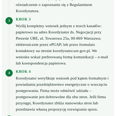
oświadczenie o zapoznaniu się z Regulaminem
Koordynatora.
KROK 3
Wyślij kompletny wniosek jednym z trzech kanałów:
papierowo na adres Koordynator ds. Negocjacji przy
Prezesie URE, ul. Towarowa 25a, 00-869 Warszawa;
elektronicznie przez ePUAP; lub przez formularz
kontaktowy na stronie koordynator.ure.gov.pl. We
wniosku wskaż preferowaną formę komunikacji – e-mail
lub korespondencja papierowa.
KROK 4
Koordynator weryfikuje wniosek pod kątem formalnym i
powiadamia przedsiębiorstwo energetyczne o wszczęciu
postępowania. Firma może odmówić udziału –
postępowanie jest dobrowolne dla obu stron. Jeśli firma
przystąpi, Koordynator zbliża stanowiska stron lub
przedstawia własną propozycję rozwiązania sporu.