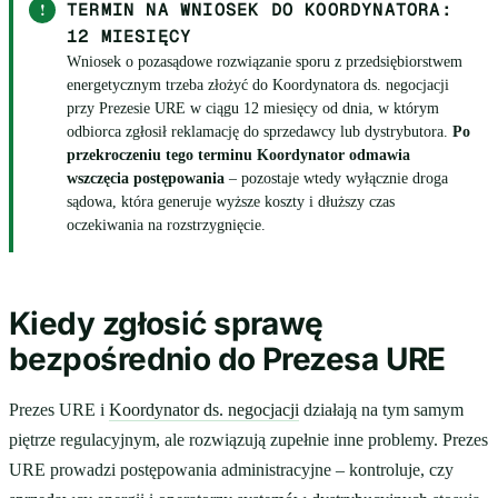
!
TERMIN NA WNIOSEK DO KOORDYNATORA:
12 MIESIĘCY
Wniosek o pozasądowe rozwiązanie sporu z przedsiębiorstwem
energetycznym trzeba złożyć do Koordynatora ds. negocjacji
przy Prezesie URE w ciągu 12 miesięcy od dnia, w którym
odbiorca zgłosił reklamację do sprzedawcy lub dystrybutora.
Po
przekroczeniu tego terminu Koordynator odmawia
wszczęcia postępowania
– pozostaje wtedy wyłącznie droga
sądowa, która generuje wyższe koszty i dłuższy czas
oczekiwania na rozstrzygnięcie.
Kiedy zgłosić sprawę
bezpośrednio do Prezesa URE
Prezes URE i
Koordynator ds. negocjacji
działają na tym samym
piętrze regulacyjnym, ale rozwiązują zupełnie inne problemy. Prezes
URE prowadzi postępowania administracyjne – kontroluje, czy