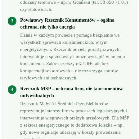
oddziały terenowe – np. w Gdańsku (tel. 58 350 71 01)
czy Katowicach.
Powiatowy Rzecznik Konsumentów – ogólna
ochrona, nie tylko energia
Działa w każdym powiecie i pomaga bezpłatnie we
wszystkich sprawach konsumenckich, w tym
energetycznych. Rzecznik udziela porad prawnych,
interweniuje u sprzedawcy i może wystąpić w imieniu
konsumenta. Zakres szerszy niż URE, ale bez
kompetencji sektorowych – nie rozstrzyga sporów
taryfowych ani technicznych.
Rzecznik MŚP – ochrona firm, nie konsumentów
indywidualnych
Rzecznik Małych i Średnich Przedsiębiorców
reprezentuje interesy firm w procesach legislacyjnych i
interweniuje w sprawach praktyk urzędowych. Dla MŚP
z sektora energetycznego to dodatkowa ścieżka – np.
gdy nowe regulacje uderzają w koszty prowadzenia