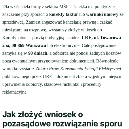
Dla właściciela firmy z sektora MŚP ta ścieżka ma praktyczne
znaczenie przy sporach o
korekty faktur
lub
warunki umowy
ze
sprzedawcą. Zamiast angażować kancelarię prawną i czekać
miesiącami na rozprawę, wystarczy złożyć wniosek do
Koordynatora – pocztą tradycyjną na adres
URE, ul. Towarowa
25a, 00-869 Warszawa
lub elektronicznie. Całe postępowanie
zamyka się w
90 dniach
, a odbiorca nie ponosi żadnych kosztów
poza ewentualnym przygotowaniem dokumentacji. Równolegle
warto korzystać z
Zbioru Praw Konsumenta Energii Elektrycznej
publikowanego przez URE – dokument zbiera w jednym miejscu
uprawnienia odbiorcy, składowe rachunku i procedury
reklamacyjne.
Jak złożyć wniosek o
pozasądowe rozwiązanie sporu