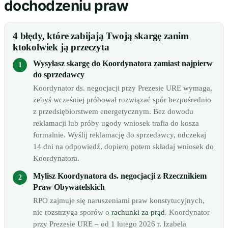
dochodzeniu praw
4 błędy, które zabijają Twoją skargę zanim
ktokolwiek ją przeczyta
Wysyłasz skargę do Koordynatora zamiast najpierw
do sprzedawcy
Koordynator ds. negocjacji przy Prezesie URE wymaga,
żebyś wcześniej próbował rozwiązać spór bezpośrednio
z przedsiębiorstwem energetycznym. Bez dowodu
reklamacji lub próby ugody wniosek trafia do kosza
formalnie. Wyślij reklamację do sprzedawcy, odczekaj
14 dni na odpowiedź, dopiero potem składaj wniosek do
Koordynatora.
Mylisz Koordynatora ds. negocjacji z Rzecznikiem
Praw Obywatelskich
RPO zajmuje się naruszeniami praw konstytucyjnych,
nie rozstrzyga sporów o
rachunki za prąd
. Koordynator
przy Prezesie URE – od 1 lutego 2026 r. Izabela