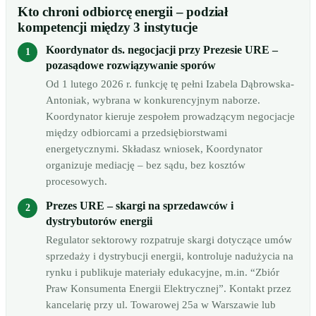
Kto chroni odbiorcę energii – podział
kompetencji między 3 instytucje
Koordynator ds. negocjacji przy Prezesie URE –
pozasądowe rozwiązywanie sporów
Od 1 lutego 2026 r. funkcję tę pełni Izabela Dąbrowska-
Antoniak, wybrana w konkurencyjnym naborze.
Koordynator kieruje zespołem prowadzącym negocjacje
między odbiorcami a przedsiębiorstwami
energetycznymi. Składasz wniosek, Koordynator
organizuje mediację – bez sądu, bez kosztów
procesowych.
Prezes URE – skargi na sprzedawców i
dystrybutorów energii
Regulator sektorowy rozpatruje skargi dotyczące umów
sprzedaży i dystrybucji energii, kontroluje nadużycia na
rynku i publikuje materiały edukacyjne, m.in. “Zbiór
Praw Konsumenta Energii Elektrycznej”. Kontakt przez
kancelarię przy ul. Towarowej 25a w Warszawie lub