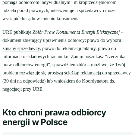
pomaga odbiorcom indywidualnym i mikroprzedsiębiorcom –
udziela porad prawnych, interweniuje u sprzedawcy i może
wystąpić do sądu w imieniu konsumenta.
URE publikuje
Zbiór Praw Konsumenta Energii Elektrycznej
–
dokument zbierający uprawnienia odbiorcy: prawo do
wyboru i
zmiany sprzedawcy
, prawo do reklamacji faktury, prawo do
informacji o składowych rachunku. Zanim poszukasz “rzecznika
praw odbiorców energii”, sprawdź ten zbiór – możliwe, że Twój
problem rozwiązuje się prostszą ścieżką: reklamacją do sprzedawcy
(30 dni na odpowiedź) lub wnioskiem do Koordynatora ds.
negocjacji przy URE.
Kto chroni prawa odbiorcy
energii w Polsce