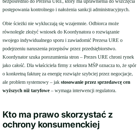
bezpośrednio do Prezesa URE, który ma uprawnienia do wszczęcia
postępowania kontrolnego i nałożenia sankcji administracyjnych.
Obie ścieżki nie wykluczają się wzajemnie. Odbiorca może
równolegle złożyć wniosek do Koordynatora o rozwiązanie
swojego indywidualnego sporu i zawiadomić Prezesa URE o
podejrzeniu naruszenia przepisów przez przedsiębiorstwo.
Koordynator szuka porozumienia stron – Prezes URE chroni rynek
jako całość. Dla właściciela firmy z sektora MŚP oznacza to, że spór
o konkretną fakturę za energię rozwiąże szybciej przez negocjacje,
ale problem systemowy – jak
stosowanie przez sprzedawcę cen
wyższych niż taryfowe
– wymaga interwencji regulatora.
Kto ma prawo skorzystać z
ochrony konsumenckiej