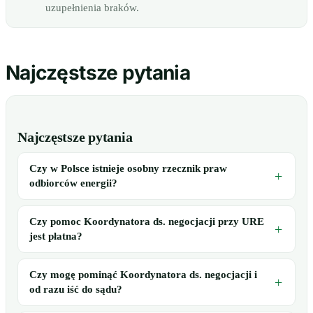
uzupełnienia braków.
Najczęstsze pytania
Najczęstsze pytania
Czy w Polsce istnieje osobny rzecznik praw
odbiorców energii?
Czy pomoc Koordynatora ds. negocjacji przy URE
jest płatna?
Czy mogę pominąć Koordynatora ds. negocjacji i
od razu iść do sądu?