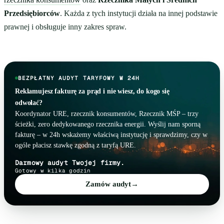
Przedsiębiorców
. Każda z tych instytucji działa na innej podstawie
prawnej i obsługuje inny zakres spraw.
BEZPŁATNY AUDYT TARYFOWY W 24H
Reklamujesz fakturę za prąd i nie wiesz, do kogo się
odwołać?
Koordynator URE, rzecznik konsumentów, Rzecznik MŚP – trzy
ścieżki, zero dedykowanego rzecznika energii. Wyślij nam sporną
fakturę – w 24h wskażemy właściwą instytucję i sprawdzimy, czy w
ogóle płacisz stawkę zgodną z taryfą URE.
Darmowy audyt Twojej firmy.
Gotowy w kilka godzin
Zamów audyt
→