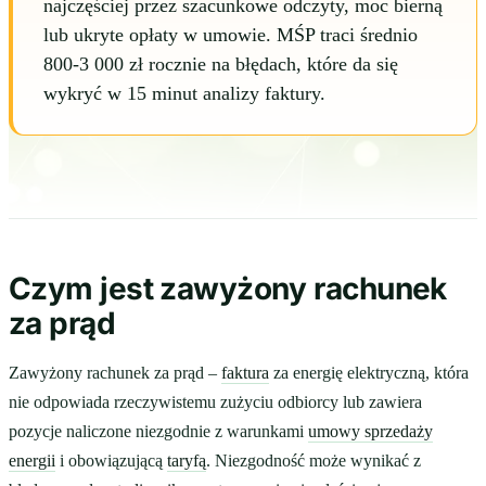
najczęściej przez szacunkowe odczyty, moc bierną
lub ukryte opłaty w umowie. MŚP traci średnio
800-3 000 zł rocznie na błędach, które da się
wykryć w 15 minut analizy faktury.
Czym jest zawyżony rachunek
za prąd
Zawyżony rachunek za prąd –
faktura
za energię elektryczną, która
nie odpowiada rzeczywistemu zużyciu odbiorcy lub zawiera
pozycje naliczone niezgodnie z warunkami
umowy sprzedaży
energii
i obowiązującą
taryfą
. Niezgodność może wynikać z