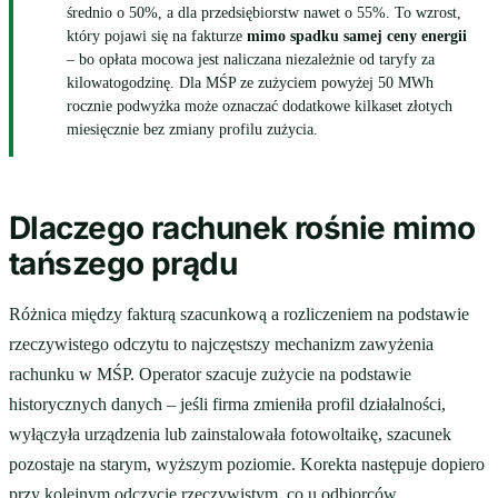
średnio o 50%, a dla przedsiębiorstw nawet o 55%. To wzrost,
który pojawi się na fakturze
mimo spadku samej ceny energii
– bo opłata mocowa jest naliczana niezależnie od taryfy za
kilowatogodzinę. Dla MŚP ze zużyciem powyżej 50 MWh
rocznie podwyżka może oznaczać dodatkowe kilkaset złotych
miesięcznie bez zmiany profilu zużycia.
Dlaczego rachunek rośnie mimo
tańszego prądu
Różnica między fakturą szacunkową a rozliczeniem na podstawie
rzeczywistego odczytu to najczęstszy mechanizm zawyżenia
rachunku w MŚP. Operator szacuje zużycie na podstawie
historycznych danych – jeśli firma zmieniła profil działalności,
wyłączyła urządzenia lub zainstalowała fotowoltaikę, szacunek
pozostaje na starym, wyższym poziomie. Korekta następuje dopiero
przy kolejnym odczycie rzeczywistym, co u odbiorców