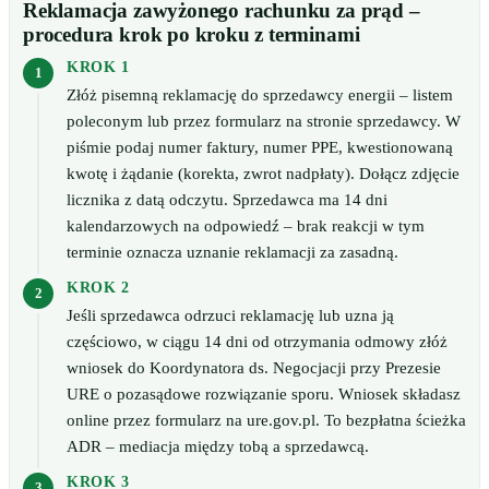
Reklamacja zawyżonego rachunku za prąd –
procedura krok po kroku z terminami
KROK 1
Złóż pisemną reklamację do sprzedawcy energii – listem
poleconym lub przez formularz na stronie sprzedawcy. W
piśmie podaj numer faktury, numer PPE, kwestionowaną
kwotę i żądanie (korekta, zwrot nadpłaty). Dołącz zdjęcie
licznika z datą odczytu. Sprzedawca ma 14 dni
kalendarzowych na odpowiedź – brak reakcji w tym
terminie oznacza uznanie reklamacji za zasadną.
KROK 2
Jeśli sprzedawca odrzuci reklamację lub uzna ją
częściowo, w ciągu 14 dni od otrzymania odmowy złóż
wniosek do Koordynatora ds. Negocjacji przy Prezesie
URE o pozasądowe rozwiązanie sporu. Wniosek składasz
online przez formularz na ure.gov.pl. To bezpłatna ścieżka
ADR – mediacja między tobą a sprzedawcą.
KROK 3