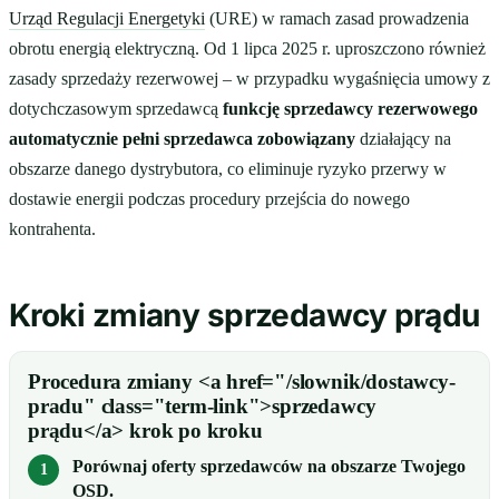
Urząd Regulacji Energetyki
(URE) w ramach zasad prowadzenia
obrotu energią elektryczną. Od 1 lipca 2025 r. uproszczono również
zasady sprzedaży rezerwowej – w przypadku wygaśnięcia umowy z
dotychczasowym sprzedawcą
funkcję sprzedawcy rezerwowego
automatycznie pełni sprzedawca zobowiązany
działający na
obszarze danego dystrybutora, co eliminuje ryzyko przerwy w
dostawie energii podczas procedury przejścia do nowego
kontrahenta.
Kroki zmiany sprzedawcy prądu
Procedura zmiany <a href="/slownik/dostawcy-
pradu" class="term-link">sprzedawcy
prądu</a> krok po kroku
Porównaj oferty sprzedawców na obszarze Twojego
OSD.