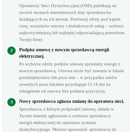
Operatorzy Sieci Dystrybucyjnej (OSD) publikują na
swoich stronach internetowych listy sprzedawców
działających na ich terenie. Porównaj oferty pod kątem
ceny, warunków umowy i dodatkowych usług – wybierz
najkorzystniejszą lub najlepiej odpowiadającą potrzebom
Twojej firmy.
Podpisz umowę z nowym sprzedawcą energii
elektrycznej.
Po wyborze oferty podpisz umowę sprzedaży energii z
nowym sprzedawcą. Umowa może być zawarta w lokalu
przedsiębiorstwa lub poza nim – w przypadku umów
zawartych poza lokalem przysługuje Ci 14 dni na
odstąpienie od umowy bez podania przyczyny.
Nowy sprzedawca zgłasza zmianę do operatora sieci.
Sprzedawca, z którym podpisałeś umowę, składa w
Twoim imieniu zgłoszenie o wyborze sprzedawcy
energii elektrycznej do operatora systemu
dystrybucyjnego. Możesz upoważnić sprzedawcę do