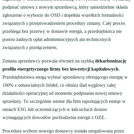
podpisać umowę z nowym sprzedawcą, który samodzielnie składa
zgłoszenie o wyborze do OSD i dopełnia wszelkich formalności
związanych z przeprowadzeniem procedury zmiany. Cały proces
przebiega bez przerwy w dostawie energii, a przedsiębiorca nie
ponosi żadnych opłat administracyjnych ani technicznych
związanych z przełączeniem.
Zmiana sprzedawcy pozwala również na szybką
dekarbonizację
profilu energetycznego firmy bez inwestycji kapitałowych
.
Przedsiębiorstwa mogą wybrać sprzedawcę oferującego energię w
100% z odnawialnych źródeł, co obniża ślad węglowy całej
działalności operacyjnej od momentu podpisania nowej umowy
sprzedaży. To szczególnie istotne dla firm raportujących emisje w
ramach ESG lub uczestniczących w łańcuchach dostaw
wymagających dowodów pochodzenia energii z OZE.
Procedura wyboru nowego dostawcy została uregulowana przez