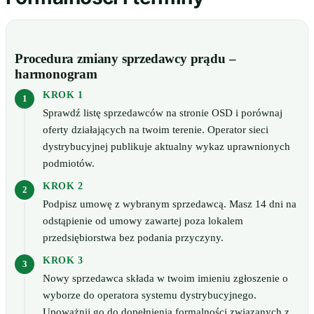
Procedura zmiany sprzedawcy prądu –
harmonogram
KROK 1
Sprawdź listę sprzedawców na stronie OSD i porównaj
oferty działających na twoim terenie. Operator sieci
dystrybucyjnej publikuje aktualny wykaz uprawnionych
podmiotów.
KROK 2
Podpisz umowę z wybranym sprzedawcą. Masz 14 dni na
odstąpienie od umowy zawartej poza lokalem
przedsiębiorstwa bez podania przyczyny.
KROK 3
Nowy sprzedawca składa w twoim imieniu zgłoszenie o
wyborze do operatora systemu dystrybucyjnego.
Upoważnij go do dopełnienia formalności związanych z