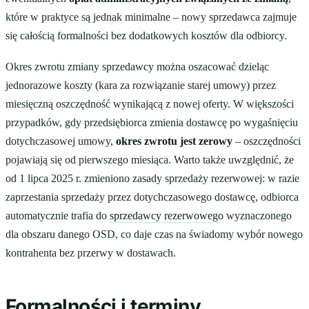
które w praktyce są jednak minimalne – nowy sprzedawca zajmuje
się całością formalności bez dodatkowych kosztów dla odbiorcy.
Okres zwrotu zmiany sprzedawcy można oszacować dzieląc
jednorazowe koszty (kara za rozwiązanie starej umowy) przez
miesięczną oszczędność wynikającą z nowej oferty. W większości
przypadków, gdy przedsiębiorca zmienia dostawcę po wygaśnięciu
dotychczasowej umowy,
okres zwrotu jest zerowy
– oszczędności
pojawiają się od pierwszego miesiąca. Warto także uwzględnić, że
od 1 lipca 2025 r. zmieniono zasady sprzedaży rezerwowej: w razie
zaprzestania sprzedaży przez dotychczasowego dostawcę, odbiorca
automatycznie trafia do
sprzedawcy rezerwowego
wyznaczonego
dla obszaru danego OSD, co daje czas na świadomy wybór nowego
kontrahenta bez przerwy w dostawach.
Formalności i terminy