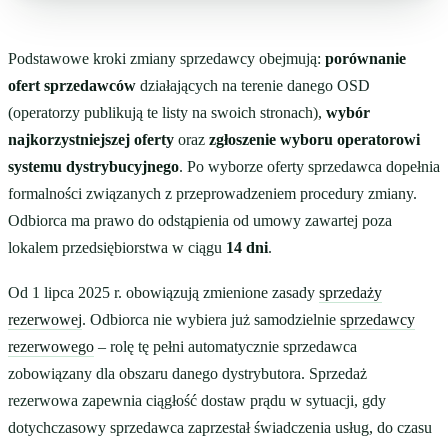
Podstawowe kroki zmiany sprzedawcy obejmują:
porównanie
ofert sprzedawców
działających na terenie danego OSD
(operatorzy publikują te listy na swoich stronach),
wybór
najkorzystniejszej oferty
oraz
zgłoszenie wyboru operatorowi
systemu dystrybucyjnego
. Po wyborze oferty sprzedawca dopełnia
formalności związanych z przeprowadzeniem procedury zmiany.
Odbiorca ma prawo do odstąpienia od umowy zawartej poza
lokalem przedsiębiorstwa w ciągu
14 dni
.
Od 1 lipca 2025 r. obowiązują zmienione zasady
sprzedaży
rezerwowej
. Odbiorca nie wybiera już samodzielnie
sprzedawcy
rezerwowego
– rolę tę pełni automatycznie sprzedawca
zobowiązany dla obszaru danego dystrybutora. Sprzedaż
rezerwowa zapewnia ciągłość dostaw prądu w sytuacji, gdy
dotychczasowy sprzedawca zaprzestał świadczenia usług, do czasu