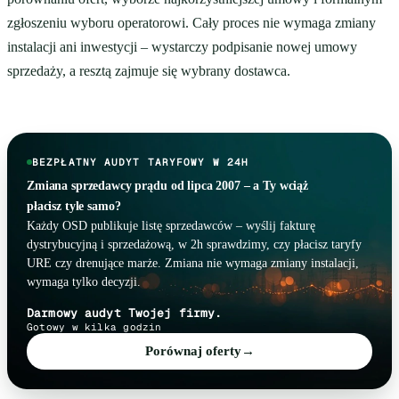
zgłoszeniu wyboru operatorowi. Cały proces nie wymaga zmiany
instalacji ani inwestycji – wystarczy podpisanie nowej umowy
sprzedaży, a resztą zajmuje się wybrany dostawca.
BEZPŁATNY AUDYT TARYFOWY W 24H
Zmiana sprzedawcy prądu od lipca 2007 – a Ty wciąż
płacisz tyle samo?
Każdy OSD publikuje listę sprzedawców – wyślij fakturę
dystrybucyjną i sprzedażową, w 2h sprawdzimy, czy płacisz taryfy
URE czy drenujące marże. Zmiana nie wymaga zmiany instalacji,
wymaga tylko decyzji.
Darmowy audyt Twojej firmy.
Gotowy w kilka godzin
Porównaj oferty
→