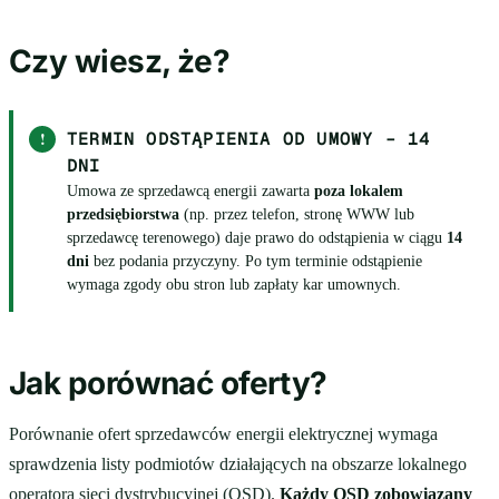
Czy wiesz, że?
!
TERMIN ODSTĄPIENIA OD UMOWY – 14
DNI
Umowa ze sprzedawcą energii zawarta
poza lokalem
przedsiębiorstwa
(np. przez telefon, stronę WWW lub
sprzedawcę terenowego) daje prawo do odstąpienia w ciągu
14
dni
bez podania przyczyny. Po tym terminie odstąpienie
wymaga zgody obu stron lub zapłaty kar umownych.
Jak porównać oferty?
Porównanie ofert sprzedawców energii elektrycznej wymaga
sprawdzenia listy podmiotów działających na obszarze lokalnego
operatora sieci dystrybucyjnej (OSD).
Każdy OSD zobowiązany