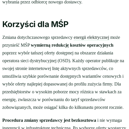
wybrania przez odbiorcę nowego dostawcy.
Korzyści dla MŚP
Zmiana dotychczasowego sprzedawcy
energii elektrycznej
może
przynieść MŚP
wymierną redukcję kosztów operacyjnych
poprzez wybór tańszej oferty dostępnej na obszarze działania
operatora sieci dystrybucyjnej (OSD). Każdy operator publikuje na
swojej stronie internetowej listę aktywnych sprzedawców, co
umożliwia szybkie porównanie dostępnych wariantów cenowych i
wybór oferty najlepiej dopasowanej do profilu zużycia firmy. Dla
przedsiębiorstw o wysokim poborze mocy różnica w stawkach za
energię, zwłaszcza w porównaniu do taryf sprzedawców
zobowiązanych, może osiągać kilka do kilkunastu procent rocznie.
Procedura zmiany sprzedawcy jest bezkosztowa
i nie wymaga
ingerencji w infrastrukturę techniczną. Po wyborze oferty wystarczy