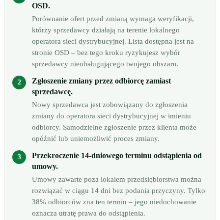
OSD.
Porównanie ofert przed zmianą wymaga weryfikacji,
którzy sprzedawcy działają na terenie lokalnego
operatora sieci dystrybucyjnej. Lista dostępna jest na
stronie OSD – bez tego kroku ryzykujesz wybór
sprzedawcy nieobsługującego twojego obszaru.
Zgłoszenie zmiany przez odbiorcę zamiast
sprzedawcę.
Nowy sprzedawca jest zobowiązany do zgłoszenia
zmiany do operatora sieci dystrybucyjnej w imieniu
odbiorcy. Samodzielne zgłoszenie przez klienta może
opóźnić lub uniemożliwić proces zmiany.
Przekroczenie 14-dniowego terminu odstąpienia od
umowy.
Umowy zawarte poza lokalem przedsiębiorstwa można
rozwiązać w ciągu 14 dni bez podania przyczyny. Tylko
38% odbiorców zna ten termin – jego niedochowanie
oznacza utratę prawa do odstąpienia.