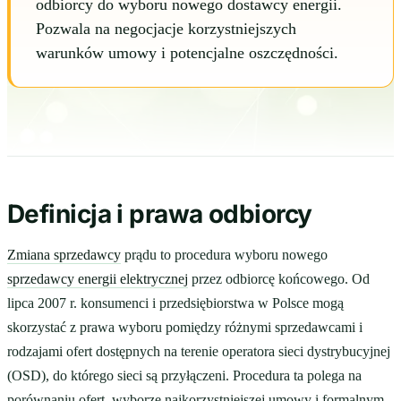
odbiorcy do wyboru nowego dostawcy energii.
Pozwala na negocjacje korzystniejszych
warunków umowy i potencjalne oszczędności.
Definicja i prawa odbiorcy
Zmiana sprzedawcy
prądu to procedura wyboru nowego
sprzedawcy energii elektrycznej
przez odbiorcę końcowego. Od
lipca 2007 r. konsumenci i przedsiębiorstwa w Polsce mogą
skorzystać z prawa wyboru pomiędzy różnymi sprzedawcami i
rodzajami ofert dostępnych na terenie operatora sieci dystrybucyjnej
(OSD), do którego sieci są przyłączeni. Procedura ta polega na
porównaniu ofert, wyborze najkorzystniejszej umowy i formalnym