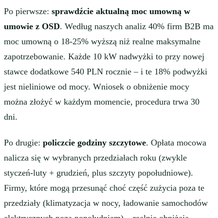
Po pierwsze:
sprawdźcie aktualną moc umowną w
umowie z OSD
. Według naszych analiz 40% firm B2B ma
moc umowną o 18-25% wyższą niż realne maksymalne
zapotrzebowanie. Każde 10 kW nadwyżki to przy nowej
stawce dodatkowe 540 PLN rocznie – i te 18% podwyżki
jest nieliniowe od mocy. Wniosek o obniżenie mocy
można złożyć w każdym momencie, procedura trwa 30
dni.
Po drugie:
policzcie godziny szczytowe
. Opłata mocowa
nalicza się w wybranych przedziałach roku (zwykle
styczeń-luty + grudzień, plus szczyty popołudniowe).
Firmy, które mogą przesunąć choć część zużycia poza te
przedziały (klimatyzacja w nocy, ładowanie samochodów