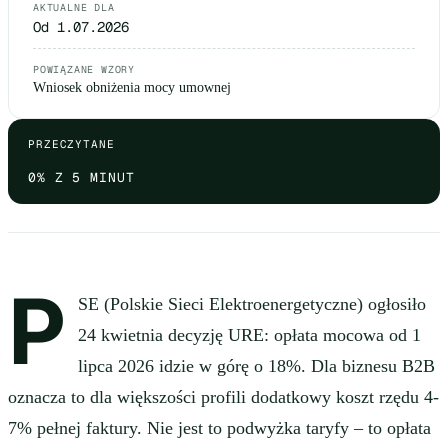
AKTUALNE DLA
Od 1.07.2026
POWIĄZANE WZORY
Wniosek obniżenia mocy umownej
PRZECZYTANE
0
% Z 5 MINUT
P
SE (Polskie Sieci Elektroenergetyczne) ogłosiło
24 kwietnia decyzję URE: opłata mocowa od 1
lipca 2026 idzie w górę o 18%. Dla biznesu B2B
oznacza to dla większości profili dodatkowy koszt rzędu 4-
7% pełnej faktury. Nie jest to podwyżka taryfy – to opłata