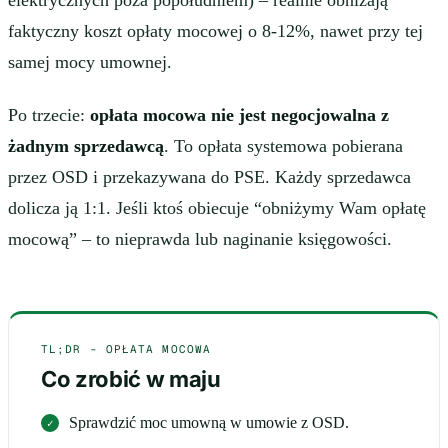
elektrycznych poza popołudniem) – realnie obniżają
faktyczny koszt opłaty mocowej o 8-12%, nawet przy tej
samej mocy umownej.
Po trzecie:
opłata mocowa nie jest negocjowalna z
żadnym sprzedawcą
. To opłata systemowa pobierana
przez OSD i przekazywana do PSE. Każdy sprzedawca
dolicza ją 1:1. Jeśli ktoś obiecuje “obniżymy Wam opłatę
mocową” – to nieprawda lub naginanie księgowości.
TL;DR - OPŁATA MOCOWA
Co zrobić w maju
Sprawdzić moc umowną w umowie z OSD.