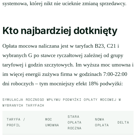
systemowa, której nikt nie ucieknie zmianą sprzedawcy.
Kto najbardziej dotknięty
Opłata mocowa naliczana jest w taryfach B23, C21 i
wybranych G po stawce ryczałtowej zależnej od grupy
taryfowej i godzin szczytowych. Im wyższa moc umowna i
im więcej energii zużywa firma w godzinach 7:00-22:00
dni roboczych – tym mocniejszy efekt 18% podwyżki:
SYMULACJA ROCZNEGO WPŁYWU PODWYŻKI OPŁATY MOCOWEJ W
WYBRANYCH TARYFACH
STARA
TARYFA /
MOC
NOWA
OPŁATA
DELTA
PROFIL
UMOWNA
OPŁATA
ROCZNA