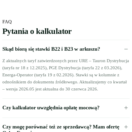
FAQ
Pytania o kalkulator
Skąd biorą się stawki B22 i B23 w arkuszu?
Z aktualnych taryf zatwierdzonych przez URE – Tauron Dystrybucja
(taryfa nr 18 z 12.2025), PGE Dystrybucja (taryfa 22 z 03.2026),
Energa-Operator (taryfa 19 z 02.2026). Stawki są w kolumnie z
odnośnikiem do dokumentu źródłowego. Aktualizujemy co kwartał
– wersja 2026.05 jest aktualna do 30 czerwca 2026.
Czy kalkulator uwzględnia opłatę mocową?
Czy mogę porównać też ze sprzedawcą? Mam ofertę