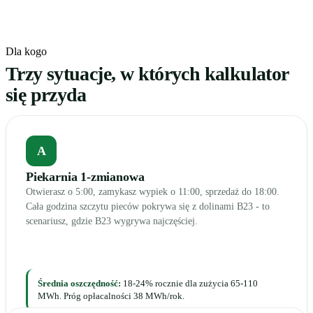
Dla kogo
Trzy sytuacje, w których kalkulator
się przyda
A
Piekarnia 1-zmianowa
Otwierasz o 5:00, zamykasz wypiek o 11:00, sprzedaż do 18:00.
Cała godzina szczytu pieców pokrywa się z dolinami B23 - to
scenariusz, gdzie B23 wygrywa najczęściej.
Średnia oszczędność:
18-24% rocznie dla zużycia 65-110
MWh. Próg opłacalności 38 MWh/rok.