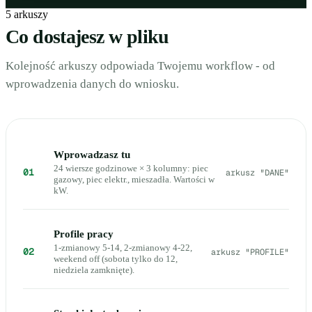
5 arkuszy
Co dostajesz w pliku
Kolejność arkuszy odpowiada Twojemu workflow - od
wprowadzenia danych do wniosku.
Wprowadzasz tu
24 wiersze godzinowe × 3 kolumny: piec
01
arkusz "DANE"
gazowy, piec elektr., mieszadła. Wartości w
kW.
Profile pracy
1-zmianowy 5-14, 2-zmianowy 4-22,
02
arkusz "PROFILE"
weekend off (sobota tylko do 12,
niedziela zamknięte).