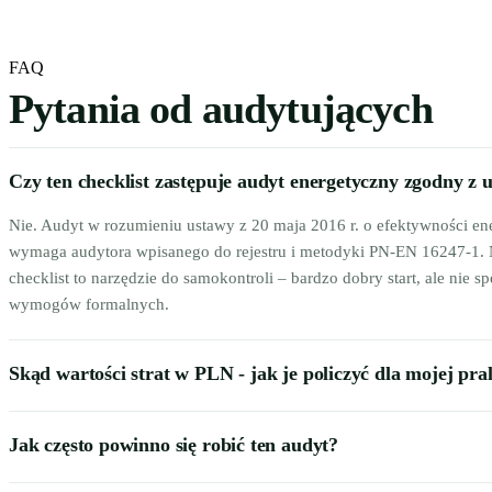
FAQ
Pytania od audytujących
Czy ten checklist zastępuje audyt energetyczny zgodny z 
Nie. Audyt w rozumieniu ustawy z 20 maja 2016 r. o efektywności en
wymaga audytora wpisanego do rejestru i metodyki PN-EN 16247-1.
checklist to narzędzie do samokontroli – bardzo dobry start, ale nie sp
wymogów formalnych.
Skąd wartości strat w PLN - jak je policzyć dla mojej pra
Jak często powinno się robić ten audyt?