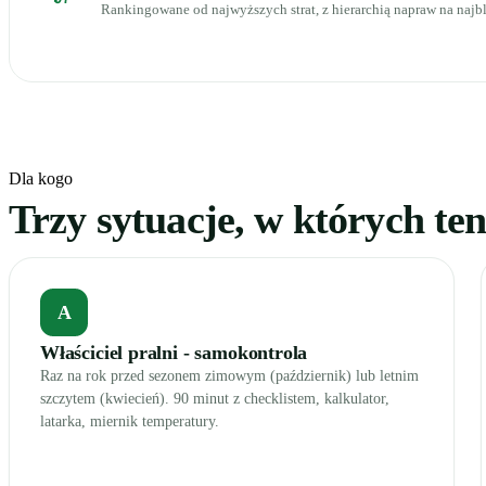
Rankingowane od najwyższych strat, z hierarchią napraw na najbl
Dla kogo
Trzy sytuacje, w których ten
A
Właściciel pralni - samokontrola
Raz na rok przed sezonem zimowym (październik) lub letnim
szczytem (kwiecień). 90 minut z checklistem, kalkulator,
latarka, miernik temperatury.