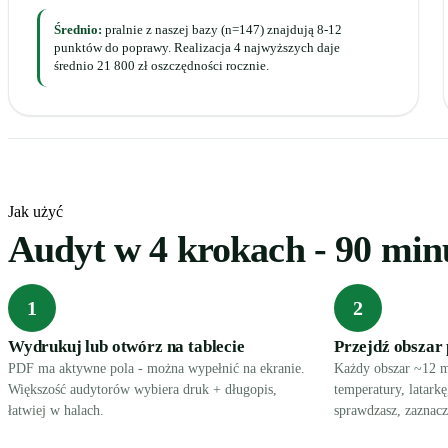
Średnio:
pralnie z naszej bazy (n=147) znajdują 8-12
punktów do poprawy. Realizacja 4 najwyższych daje
średnio 21 800 zł oszczędności rocznie.
Jak użyć
Audyt w 4 krokach - 90 min
1
2
Wydrukuj lub otwórz na tablecie
Przejdź obszar
PDF ma aktywne pola - można wypełnić na ekranie.
Każdy obszar ~12 m
Większość audytorów wybiera druk + długopis,
temperatury, latarkę
łatwiej w halach.
sprawdzasz, zaznacz