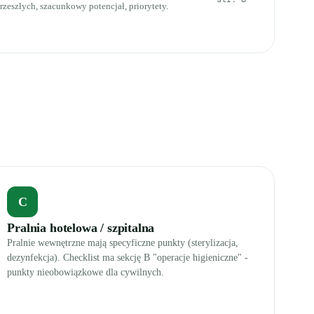
zeszłych, szacunkowy potencjał, priorytety.
C
Pralnia hotelowa / szpitalna
Pralnie wewnętrzne mają specyficzne punkty (sterylizacja,
dezynfekcja). Checklist ma sekcję B "operacje higieniczne" -
punkty nieobowiązkowe dla cywilnych.