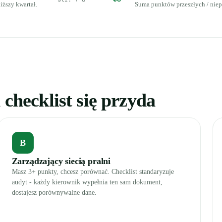
iższy kwartał.
Suma punktów przeszłych / niepr
 checklist się przyda
B
Zarządzający siecią pralni
Masz 3+ punkty, chcesz porównać. Checklist standaryzuje
audyt - każdy kierownik wypełnia ten sam dokument,
dostajesz porównywalne dane.