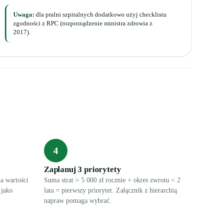
Uwaga:
dla pralni szpitalnych dodatkowo użyj checklistu
zgodności z RPC (rozporządzenie ministra zdrowia z
2017).
4
Zaplanuj 3 priorytety
a wartości
Suma strat > 5 000 zł rocznie + okres zwrotu < 2
 jako
lata = pierwszy priorytet. Załącznik z hierarchią
napraw pomaga wybrać.