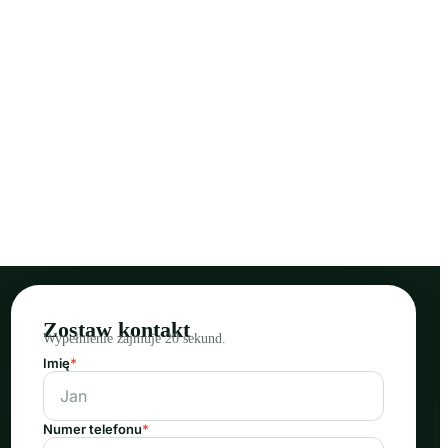
Zostaw kontakt
Wypełnienie zajmuje 20 sekund.
Imię
*
Numer telefonu
*