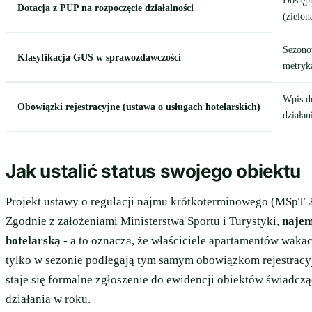
Dostęp
Dotacja z PUP na rozpoczęcie działalności
(zielon
Sezono
Klasyfikacja GUS w sprawozdawczości
metryk
Wpis do
Obowiązki rejestracyjne (ustawa o usługach hotelarskich)
działan
Jak ustalić status swojego obiektu
Projekt ustawy o regulacji najmu krótkoterminowego (MSpT 2
Zgodnie z założeniami Ministerstwa Sportu i Turystyki,
najem
hotelarską
- a to oznacza, że właściciele apartamentów waka
tylko w sezonie podlegają tym samym obowiązkom rejestracy
staje się formalne zgłoszenie do ewidencji obiektów świadczą
działania w roku.