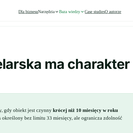
Dla biznesu
Narzędzia
Baza wiedzy
Case studies
O autorze
elarska ma charakter
y, gdy obiekt jest czynny
krócej niż 10 miesięcy w roku
określony bez limitu 33 miesięcy, ale ogranicza zdolność