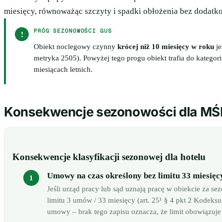
miesięcy, równoważąc szczyty i spadki obłożenia bez dodatk
PRÓG SEZONOWOŚCI GUS
!
Obiekt noclegowy czynny
krócej niż 10 miesięcy w roku
je
metryka 2505). Powyżej tego progu obiekt trafia do kategor
miesiącach letnich.
Konsekwencje sezonowości dla MŚ
Konsekwencje klasyfikacji sezonowej dla hotelu
Umowy na czas określony bez limitu 33 miesięc
Jeśli urząd pracy lub sąd uznają pracę w obiekcie za
limitu 3 umów / 33 miesięcy (art. 25¹ § 4 pkt 2 Kodek
umowy – brak tego zapisu oznacza, że limit obowiązuje