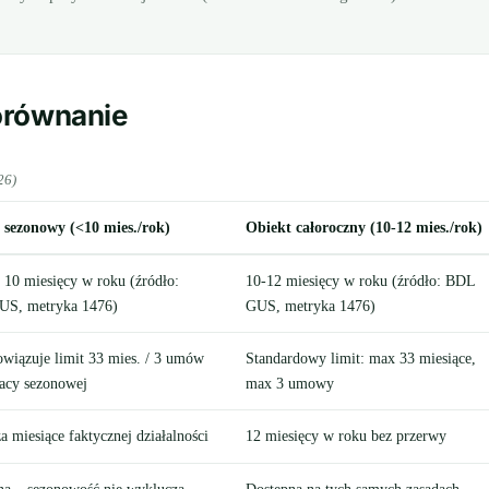
orównanie
26)
 sezonowy (<10 mies./rok)
Obiekt całoroczny (10-12 mies./rok)
 10 miesięcy w roku (źródło:
10-12 miesięcy w roku (źródło: BDL
S, metryka 1476)
GUS, metryka 1476)
owiązuje limit 33 mies. / 3 umów
Standardowy limit: max 33 miesiące,
racy sezonowej
max 3 umowy
a miesiące faktycznej działalności
12 miesięcy w roku bez przerwy