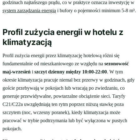
godzinach najtańszego prądu, co w praktyce oznacza inwestycję w
system zarządzania energią
i bufory o pojemności minimum 5-8 m³.
Profil zużycia energii w hotelu z
klimatyzacją
Profil zużycia energii przez klimatyzację hotelową różni się
fundamentalnie od mieszkaniowego ze względu na
sezonowość
maj-wrzesień
i
szczyt dzienny między 10:00-22:00
. W tym
okresie klimatyzacja pracuje niemal bez przerwy w godzinach, gdy
goście przebywają w pokojach lub wracają po zwiedzaniu, co
generuje przewidywalne, powtarzalne obciążenie sieci. Taryfy
C21/C22a uwzględniają ten rytm poprzez niższą stawkę poza
szczytem (noc, wczesny poranek), kiedy klimatyzacja może
pracować w trybie podtrzymania lub być wyłączona w pustych
pokojach.