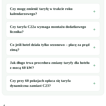
Czy mogę zmienić taryfę w trakcie roku
kalendarzowego?
Czy taryfa C22a wymaga montażu dodatkowego
licznika?
Co jeśli hotel działa tylko sezonowo – płacę za prąd
zimą?
Jak długo trwa procedura zmiany taryfy dla hotelu
z mocą 60 kW?
Czy przy 60 pokojach opłaca się taryfa
dynamiczna zamiast C23?