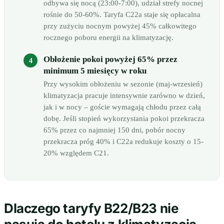
odbywa się nocą (23:00-7:00), udział strefy nocnej
rośnie do 50-60%. Taryfa C22a staje się opłacalna
przy zużyciu nocnym powyżej 45% całkowitego
rocznego poboru energii na klimatyzację.
Obłożenie pokoi powyżej 65% przez
minimum 5 miesięcy w roku
Przy wysokim obłożeniu w sezonie (maj-wrzesień)
klimatyzacja pracuje intensywnie zarówno w dzień,
jak i w nocy – goście wymagają chłodu przez całą
dobę. Jeśli stopień wykorzystania pokoi przekracza
65% przez co najmniej 150 dni, pobór nocny
przekracza próg 40% i C22a redukuje koszty o 15-
20% względem C21.
Dlaczego taryfy B22/B23 nie