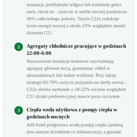
instalacji, profilaktyki wilgoci lub komfortu gości
early check-in – zużycie w strefie nocnej przekracza
40% całkowitego poboru. Taryfa C22a redukuje
koszt energii nocnej o około 25% względem stawki
dziennej C21.
Agregaty chłodnicze pracujące w godzinach
22:00-6:00
Nowoczesne instalacje hotelowe uruchamiają
agregaty głównie nocą, gromadząc chłód w
akumulatorach lub lodzie wodnym. Przy takiej
strategii 60-70% zużycia przypada na strefę nocną –
C22a obniża rachunek o 18-22% rocznie względem
C21 dzięki preferencyjnej stawce poza szczytem.
Ciepła woda użytkowa z pompy ciepła w
godzinach nocnych
Jeśli hotel podgrzewa wodę pompą ciepła zasilaną
tym samym licznikiem co klimatyzacja, a grzanie