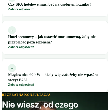
Czy SPA hotelowe musi być na osobnym liczniku?
Zobacz odpowiedź
→
Hotel sezonowy – jak ustawić moc umowną, żeby nie
przepłacać poza sezonem?
Zobacz odpowiedź
→
Maglownica 60 kW – kiedy włączać, żeby nie wpaść w
szczyt B23?
Zobacz odpowiedź
BEZPŁATNA KONSULTACJA
Nie wiesz, od czego