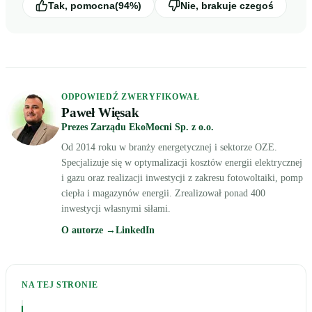
Tak, pomocna
(94%)
Nie, brakuje czegoś
ODPOWIEDŹ ZWERYFIKOWAŁ
Paweł Więsak
Prezes Zarządu EkoMocni Sp. z o.o.
Od 2014 roku w branży energetycznej i sektorze OZE.
Specjalizuje się w optymalizacji kosztów energii elektrycznej
i gazu oraz realizacji inwestycji z zakresu fotowoltaiki, pomp
ciepła i magazynów energii. Zrealizował ponad 400
inwestycji własnymi siłami.
O autorze →
LinkedIn
NA TEJ STRONIE