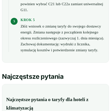
powinien wybrać C21 lub C22a zamiast uniwersalnej
G11.
KROK 5
Złóż wniosek o zmianę taryfy do swojego dostawcy
energii. Zmiana następuje z początkiem kolejnego
okresu rozliczeniowego (zazwyczaj 1. dnia miesiąca).
Zachowaj dokumentację: wydruki z licznika,
symulację kosztów i potwierdzenie zmiany taryfy.
Najczęstsze pytania
Najczęstsze pytania o taryfy dla hoteli z
klimatyzacją