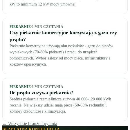
kW to minimum 12 kW mocy umownej.
PIEKARNIE
6
MIN CZYTANIA
Czy piekarnie komercyjne korzystają z gazu czy
prądu?
Piekarnie komercyjne używają obu nośników - gazu do pieców
wypiekowych (70-80% piekarni) i prądu do urządzeń
pomocniczych. Wybór zależy od mocy pieca, infrastruktury i
kosztów operacyjnych.
PIEKARNIE
6
MIN CZYTANIA
Ile prądu zużywa piekarnia?
Średnia piekarnia rzemieślnicza zużywa 40 000-120 000 kWh
rocznie. Największy udział mają piece (50-65% rachunku),
komory chłodnicze i klimatyzacja.
← Wszystkie branże i pytania
BEZPŁATNA KONSULTACJA