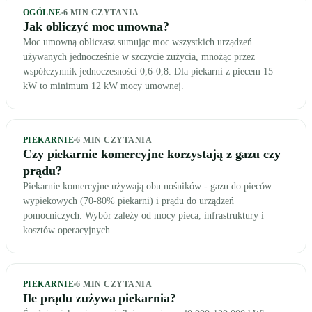
OGÓLNE
6
MIN CZYTANIA
Jak obliczyć moc umowna?
Moc umowną obliczasz sumując moc wszystkich urządzeń
używanych jednocześnie w szczycie zużycia, mnożąc przez
współczynnik jednoczesności 0,6-0,8. Dla piekarni z piecem 15
kW to minimum 12 kW mocy umownej.
PIEKARNIE
6
MIN CZYTANIA
Czy piekarnie komercyjne korzystają z gazu czy
prądu?
Piekarnie komercyjne używają obu nośników - gazu do pieców
wypiekowych (70-80% piekarni) i prądu do urządzeń
pomocniczych. Wybór zależy od mocy pieca, infrastruktury i
kosztów operacyjnych.
PIEKARNIE
6
MIN CZYTANIA
Ile prądu zużywa piekarnia?