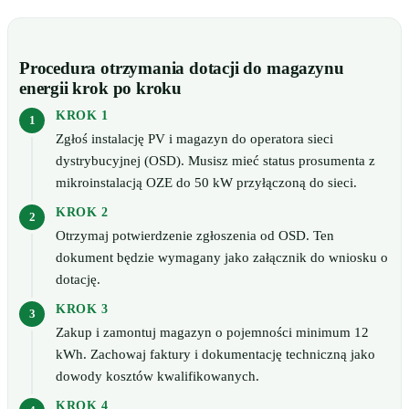
Procedura otrzymania dotacji do magazynu
energii krok po kroku
KROK 1
Zgłoś instalację PV i magazyn do operatora sieci
dystrybucyjnej (OSD). Musisz mieć status prosumenta z
mikroinstalacją OZE do 50 kW przyłączoną do sieci.
KROK 2
Otrzymaj potwierdzenie zgłoszenia od OSD. Ten
dokument będzie wymagany jako załącznik do wniosku o
dotację.
KROK 3
Zakup i zamontuj magazyn o pojemności minimum 12
kWh. Zachowaj faktury i dokumentację techniczną jako
dowody kosztów kwalifikowanych.
KROK 4