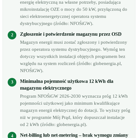
energię elektryczną na własne potrzeby, posiadająca
mikroinstalację OZE o mocy do 50 kW, przyłączoną do
sieci elektroenergetycznej operatora systemu
dystrybucyjnego (źródło: NFOŚiGW).
Zgłoszenie i potwierdzenie magazynu przez OSD
Magazyn energii musi zostać zgłoszony i potwierdzony
przez operatora systemu dystrybucyjnego. Wymóg ten
dotyczy wszystkich instalacji objętych programem bez
względu na system rozliczeń (źródło: globenergia.pl,
NFOŚiGW).
Minimalna pojemność użytkowa 12 kWh dla
magazynu elektrycznego
Program NFOŚiGW 2026-2030 wyznacza próg 12 kWh
pojemności użytkowej jako minimum kwalifikujące
magazyn energii elektrycznej do dotacji. To wyższy próg
niż w programie Mój Prąd, który dopuszczał instalacje
od 2 kWh (źródło: globenergia.pl).
Net-billing lub net-metering – brak wymogu zmiany