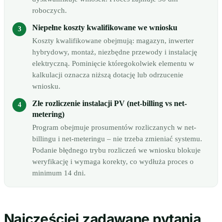
roboczych.
Niepełne koszty kwalifikowane we wniosku
Koszty kwalifikowane obejmują: magazyn, inwerter
hybrydowy, montaż, niezbędne przewody i instalację
elektryczną. Pominięcie któregokolwiek elementu w
kalkulacji oznacza niższą dotację lub odrzucenie
wniosku.
Złe rozliczenie instalacji PV (net-billing vs net-
metering)
Program obejmuje prosumentów rozliczanych w net-
billingu i net-meteringu – nie trzeba zmieniać systemu.
Podanie błędnego trybu rozliczeń we wniosku blokuje
weryfikację i wymaga korekty, co wydłuża proces o
minimum 14 dni.
Najczęściej zadawane pytania