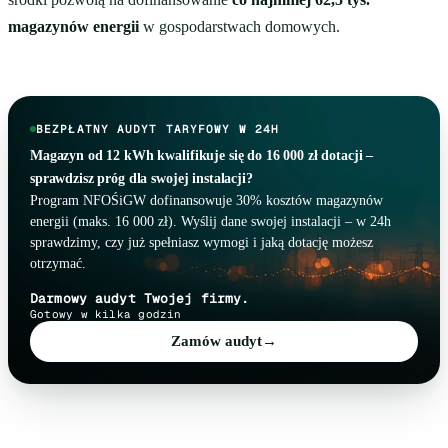
magazynów energii
w gospodarstwach domowych.
BEZPŁATNY AUDYT TARYFOWY W 24H
Magazyn od 12 kWh kwalifikuje się do 16 000 zł dotacji –
sprawdzisz próg dla swojej instalacji?
Program NFOŚiGW dofinansowuje 30% kosztów magazynów
energii (maks. 16 000 zł). Wyślij dane swojej instalacji – w 24h
sprawdzimy, czy już spełniasz wymogi i jaką dotację możesz
otrzymać.
Darmowy audyt Twojej firmy.
Gotowy w kilka godzin
Zamów audyt
→