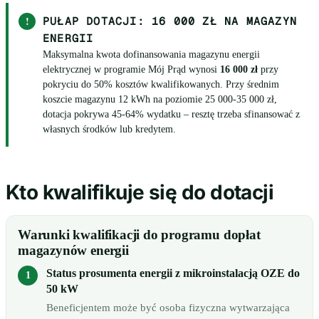
!
PUŁAP DOTACJI: 16 000 ZŁ NA MAGAZYN
ENERGII
Maksymalna kwota dofinansowania magazynu energii
elektrycznej w programie Mój Prąd wynosi
16 000 zł
przy
pokryciu do 50% kosztów kwalifikowanych. Przy średnim
koszcie magazynu 12 kWh na poziomie 25 000-35 000 zł,
dotacja pokrywa 45-64% wydatku – resztę trzeba sfinansować z
własnych środków lub kredytem.
Kto kwalifikuje się do dotacji
Warunki kwalifikacji do programu dopłat
magazynów energii
Status prosumenta energii z mikroinstalacją OZE do
50 kW
Beneficjentem może być osoba fizyczna wytwarzająca