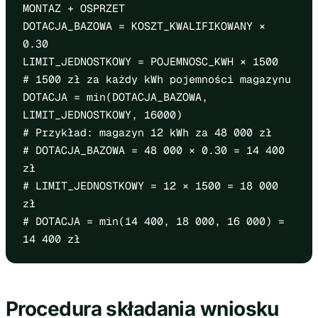
MONTAZ + OSPRZET
DOTACJA_BAZOWA = KOSZT_KWALIFIKOWANY ×
0.30
LIMIT_JEDNOSTKOWY = POJEMNOSC_KWH × 1500
# 1500 zł za każdy kWh pojemności magazynu
DOTACJA = min(DOTACJA_BAZOWA,
LIMIT_JEDNOSTKOWY, 16000)
# Przykład: magazyn 12 kWh za 48 000 zł
# DOTACJA_BAZOWA = 48 000 × 0.30 = 14 400
zł
# LIMIT_JEDNOSTKOWY = 12 × 1500 = 18 000
zł
# DOTACJA = min(14 400, 18 000, 16 000) =
14 400 zł
Procedura składania wniosku