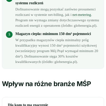
systemu rozliczeń
Dofinansowanie mogą pozyskać zarówno prosumenci
rozliczani w systemie net-billing, jak i
net-metering
.
Program nie wymaga zmiany dotychczasowego systemu
rozliczeń energii z operatorem (źródło: globenergia.pl).
Magazyn ciepła: minimum 150 dm³ pojemności
W przypadku magazynów ciepła minimalny próg
kwalifikacyjny wynosi 150 dm³ pojemności użytkowej
(wcześniejszy program Mój Prąd wymagał minimum 20
dm³). Dofinansowanie sięga 30% kosztów
kwalifikowanych (źródło: globenergia.pl).
Wpływ na różne branże MŚP
Dla kogo to ma znaczenie