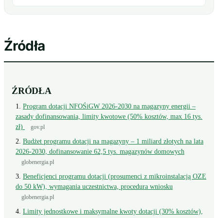
Źródła
ŹRÓDŁA
Program dotacji NFOŚiGW 2026-2030 na magazyny energii –
zasady dofinansowania, limity kwotowe (50% kosztów, max 16 tys.
zł)
gov.pl
Budżet programu dotacji na magazyny – 1 miliard złotych na lata
2026-2030, dofinansowanie 62,5 tys. magazynów domowych
globenergia.pl
Beneficjenci programu dotacji (prosumenci z mikroinstalacją OZE
do 50 kW), wymagania uczestnictwa, procedura wniosku
globenergia.pl
Limity jednostkowe i maksymalne kwoty dotacji (30% kosztów),