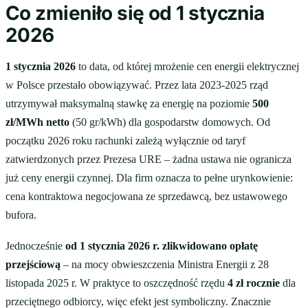
Co zmieniło się od 1 stycznia
2026
1 stycznia 2026
to data, od której mrożenie cen energii elektrycznej
w Polsce przestało obowiązywać. Przez lata 2023-2025 rząd
utrzymywał maksymalną stawkę za energię na poziomie
500
zł/MWh netto
(50 gr/kWh) dla gospodarstw domowych. Od
początku 2026 roku rachunki zależą wyłącznie od taryf
zatwierdzonych przez Prezesa URE – żadna ustawa nie ogranicza
już ceny energii czynnej. Dla firm oznacza to pełne urynkowienie:
cena kontraktowa negocjowana ze sprzedawcą, bez ustawowego
bufora.
Jednocześnie
od 1 stycznia 2026 r. zlikwidowano opłatę
przejściową
– na mocy obwieszczenia Ministra Energii z 28
listopada 2025 r. W praktyce to oszczędność rzędu
4 zł rocznie
dla
przeciętnego odbiorcy, więc efekt jest symboliczny. Znacznie