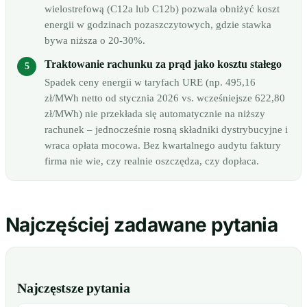
wielostrefową (C12a lub C12b) pozwala obniżyć koszt
energii w godzinach pozaszczytowych, gdzie stawka
bywa niższa o 20-30%.
Traktowanie rachunku za prąd jako kosztu stałego
Spadek ceny energii w taryfach URE (np. 495,16
zł/MWh netto od stycznia 2026 vs. wcześniejsze 622,80
zł/MWh) nie przekłada się automatycznie na niższy
rachunek – jednocześnie rosną składniki dystrybucyjne i
wraca opłata mocowa. Bez kwartalnego audytu faktury
firma nie wie, czy realnie oszczędza, czy dopłaca.
Najczęściej zadawane pytania
Najczęstsze pytania