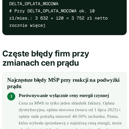
DELTA_OPLATA_MOCOWA
# Przy DELTA_OPLATA_MOCOWA ok. 10
zł/mies.: 3 632 + 120 = 3 752 zł netto
rocznie więcej
Częste błędy firm przy
zmianach cen prądu
Najczęstsze błędy MŚP przy reakcji na podwyżki
prądu
Porównywanie wyłącznie ceny energii czynnej
Cena za MWh to tylko jeden składnik faktury. Opłata
dystrybucyjna, opłata mocowa (wraca od 1 lipca 2025) i
opłaty stałe potrafią stanowić 40-50% rachunku. Firma,
która wybrała sprzedawcę z najniższą ceną energii, może