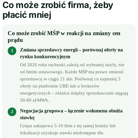
Co może zrobić firma, żeby
płacić mniej
Co może zrobić MŚP w reakcji na zmiany cen
prądu
Zmiana sprzedawcy energii – porównaj oferty na
rynku konkurencyjnym
Od 2026 roku rachunki zależą od wybranej taryfy, nie
od limitu ustawowego. Każde MŚP ma prawo zmienić
sprzedawcę w ciągu 21 dni. Porównaj co najmniej 3
oferty na platformie URE lub u brokerów
energetycznych – różnice między sprzedawcami sięgają
50-80 zł/MWh.
Negocjacja grupowa – łączenie wolumenu obniża
stawkę
Grupa zakupowa 5-10 firm z tej samej branży lub
lokalizacji uzyskuje stawki niedostępne dla