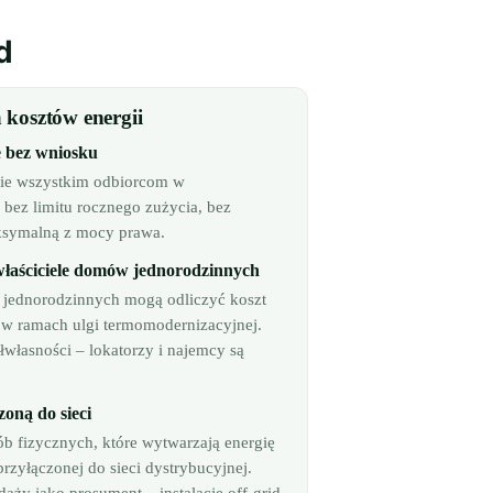
d
 kosztów energii
 bez wniosku
nie wszystkim odbiorcom w
ez limitu rocznego zużycia, bez
ksymalną z mocy prawa.
właściciele domów jednorodzinnych
w jednorodzinnych mogą odliczyć koszt
 w ramach ulgi termomodernizacyjnej.
własności – lokatorzy i najemcy są
oną do sieci
b fizycznych, które wytwarzają energię
przyłączonej do sieci dystrybucyjnej.