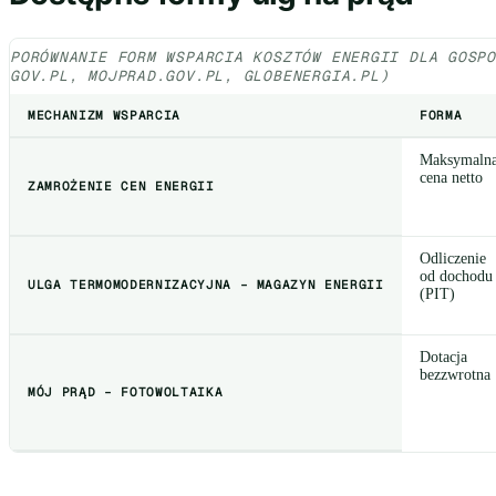
PORÓWNANIE FORM WSPARCIA KOSZTÓW ENERGII DLA GOSP
GOV.PL, MOJPRAD.GOV.PL, GLOBENERGIA.PL)
MECHANIZM WSPARCIA
FORMA
Maksymaln
cena netto
ZAMROŻENIE CEN ENERGII
Odliczenie
od dochodu
ULGA TERMOMODERNIZACYJNA – MAGAZYN ENERGII
(PIT)
Dotacja
bezzwrotna
MÓJ PRĄD – FOTOWOLTAIKA