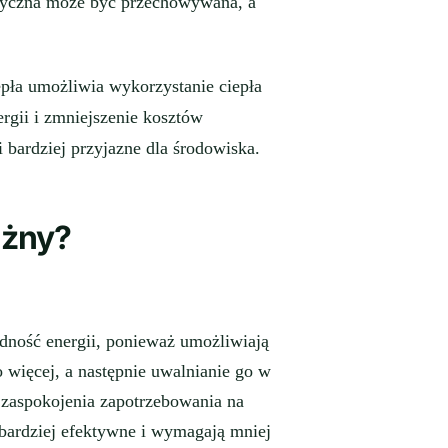
ktryczna może być przechowywana, a
pła umożliwia wykorzystanie ciepła
ergii i zmniejszenie kosztów
i bardziej przyjazne dla środowiska.
ażny?
ędność energii, ponieważ umożliwiają
 więcej, a następnie uwalnianie go w
o zaspokojenia zapotrzebowania na
 bardziej efektywne i wymagają mniej