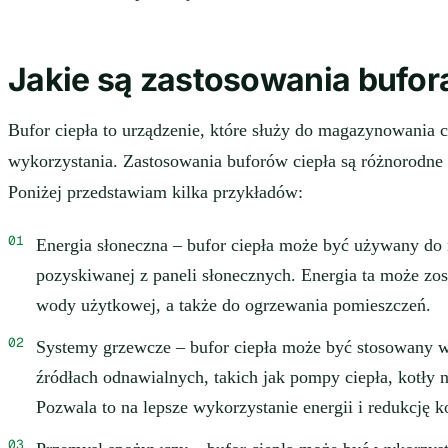
Jakie są zastosowania bufora
Bufor ciepła to urządzenie, które służy do magazynowania c
wykorzystania. Zastosowania buforów ciepła są różnorodne 
Poniżej przedstawiam kilka przykładów:
Energia słoneczna – bufor ciepła może być używany do 
pozyskiwanej z paneli słonecznych. Energia ta może zo
wody użytkowej, a także do ogrzewania pomieszczeń.
Systemy grzewcze – bufor ciepła może być stosowany 
źródłach odnawialnych, takich jak pompy ciepła, kotły n
Pozwala to na lepsze wykorzystanie energii i redukcję 