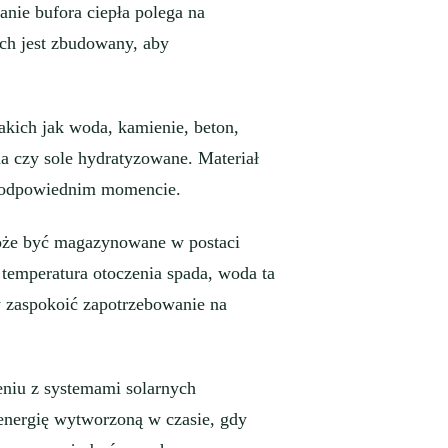
anie bufora ciepła polega na
ch jest zbudowany, aby
kich jak woda, kamienie, beton,
ina czy sole hydratyzowane. Materiał
 w odpowiednim momencie.
oże być magazynowane w postaci
 temperatura otoczenia spada, woda ta
y zaspokoić zapotrzebowanie na
niu z systemami solarnych
energię wytworzoną w czasie, gdy