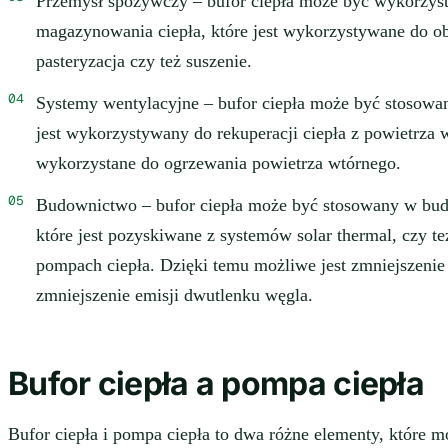
Przemysł spożywczy – bufor ciepła może być wykorzy
magazynowania ciepła, które jest wykorzystywane do obr
pasteryzacja czy też suszenie.
Systemy wentylacyjne – bufor ciepła może być stosowa
jest wykorzystywany do rekuperacji ciepła z powietrza 
wykorzystane do ogrzewania powietrza wtórnego.
Budownictwo – bufor ciepła może być stosowany w bu
które jest pozyskiwane z systemów solar thermal, czy 
pompach ciepła. Dzięki temu możliwe jest zmniejszeni
zmniejszenie emisji dwutlenku węgla.
Bufor ciepła a pompa ciepła
Bufor ciepła i pompa ciepła to dwa różne elementy, które