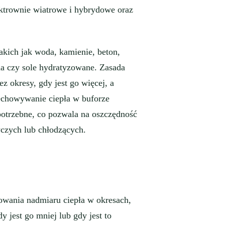
ektrownie wiatrowe i hybrydowe oraz
kich jak woda, kamienie, beton,
ina czy sole hydratyzowane. Zasada
z okresy, gdy jest go więcej, a
zechowywanie ciepła w buforze
potrzebne, co pozwala na oszczędność
wczych lub chłodzących.
owania nadmiaru ciepła w okresach,
y jest go mniej lub gdy jest to