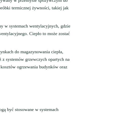
stywany w przemyśle spożywczym do
óbki termicznej żywności, takiej jak
ny w systemach wentylacyjnych, gdzie
wentylacyjnego. Ciepło to może zostać
dynkach do magazynowania ciepła,
też z systemów grzewczych opartych na
e kosztów ogrzewania budynków oraz
 mogą być stosowane w systemach