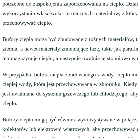
potrzebne do zaspokojenia zapotrzebowania na ciepło. Dział
wykorzystaniu właściwości termicznych materiałów, z który
przechowywać ciepło.
Bufory ciepła mogą być zbudowane z różnych materiałów, ta
ziemia, a nawet materiały zmieniające fazę, takie jak paraf
ten magazynuje ciepło, a następnie uwalnia je stopniowo
W przypadku bufora ciepła zbudowanego z wody, ciepło m
ciepłej wody, która jest przechowywana w zbiorniku. Kiedy
jest uwalniana do systemu grzewczego lub chłodzącego, ab
ciepło.
Bufory ciepła mogą być również wykorzystywane w połącze
kolektorów lub elektrowni wiatrowych, aby przechowywać 