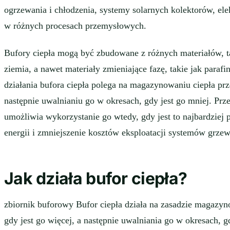
ogrzewania i chłodzenia, systemy solarnych kolektorów, el
w różnych procesach przemysłowych.
Bufory ciepła mogą być zbudowane z różnych materiałów, ta
ziemia, a nawet materiały zmieniające fazę, takie jak paraf
działania bufora ciepła polega na magazynowaniu ciepła prze
następnie uwalnianiu go w okresach, gdy jest go mniej. Pr
umożliwia wykorzystanie go wtedy, gdy jest to najbardziej 
energii i zmniejszenie kosztów eksploatacji systemów grze
Jak działa bufor ciepła?
zbiornik buforowy Bufor ciepła działa na zasadzie magazyn
gdy jest go więcej, a następnie uwalniania go w okresach, gd