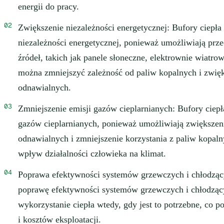
energii do pracy.
Zwiększenie niezależności energetycznej: Bufory ciepła
niezależności energetycznej, ponieważ umożliwiają prz
źródeł, takich jak panele słoneczne, elektrownie wiatr
można zmniejszyć zależność od paliw kopalnych i zwięks
odnawialnych.
Zmniejszenie emisji gazów cieplarnianych: Bufory ciepł
gazów cieplarnianych, ponieważ umożliwiają zwiększeni
odnawialnych i zmniejszenie korzystania z paliw kopal
wpływ działalności człowieka na klimat.
Poprawa efektywności systemów grzewczych i chłodzący
poprawę efektywności systemów grzewczych i chłodząc
wykorzystanie ciepła wtedy, gdy jest to potrzebne, co p
i kosztów eksploatacji.