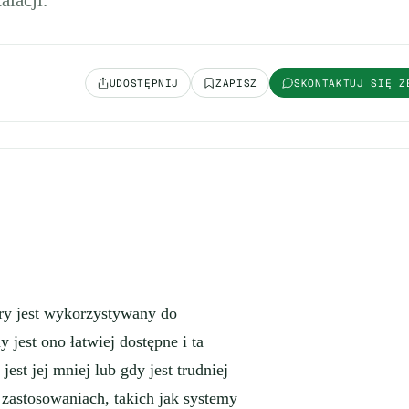
alacji.
UDOSTĘPNIJ
ZAPISZ
SKONTAKTUJ SIĘ Z
óry jest wykorzystywany do
jest ono łatwiej dostępne i ta
st jej mniej lub gdy jest trudniej
 zastosowaniach, takich jak systemy