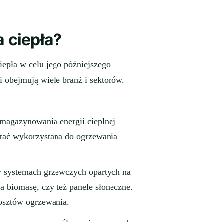
 ciepła?
iepła w celu jego późniejszego
i obejmują wiele branż i sektorów.
magazynowania energii cieplnej
stać wykorzystana do ogrzewania
w systemach grzewczych opartych na
a biomasę, czy też panele słoneczne.
kosztów ogrzewania.