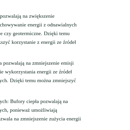
 pozwalają na zwiększenie
echowywanie energii z odnawialnych
owe czy geotermiczne. Dzięki temu
zyć korzystanie z energii ze źródeł
a pozwalają na zmniejszenie emisji
e wykorzystania energii ze źródeł
nych. Dzięki temu można zmniejszyć
ch: Bufory ciepła pozwalają na
ych, ponieważ umożliwiają
ozwala na zmniejszenie zużycia energii