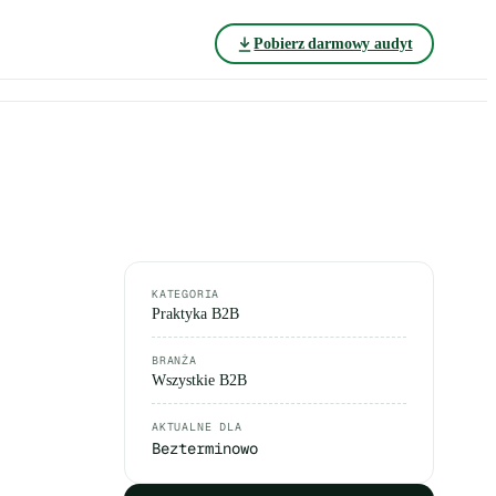
Pobierz darmowy audyt
KATEGORIA
Praktyka B2B
BRANŻA
Wszystkie B2B
AKTUALNE DLA
Bezterminowo