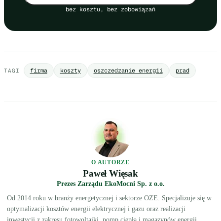
bez kosztu, bez zobowiązań
firma
koszty
oszczedzanie energii
prad
TAGI
O AUTORZE
Paweł Więsak
Prezes Zarządu EkoMocni Sp. z o.o.
Od 2014 roku w branży energetycznej i sektorze OZE. Specjalizuje się w
optymalizacji kosztów energii elektrycznej i gazu oraz realizacji
inwestycji z zakresu fotowoltaiki, pomp ciepła i magazynów energii.