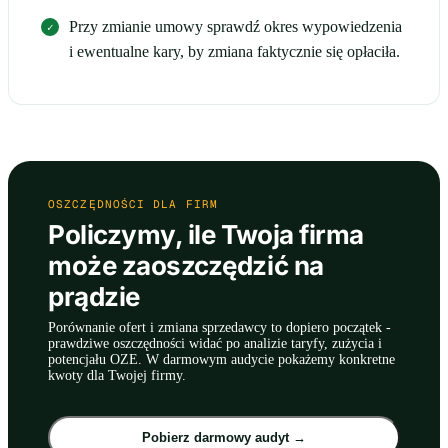
Przy zmianie umowy sprawdź okres wypowiedzenia
i ewentualne kary, by zmiana faktycznie się opłaciła.
OSZCZĘDNOŚCI DLA FIRM
Policzymy, ile Twoja firma
może zaoszczędzić na
prądzie
Porównanie ofert i zmiana sprzedawcy to dopiero początek -
prawdziwe oszczędności widać po analizie taryfy, zużycia i
potencjału OZE. W darmowym audycie pokażemy konkretne
kwoty dla Twojej firmy.
Pobierz darmowy audyt →