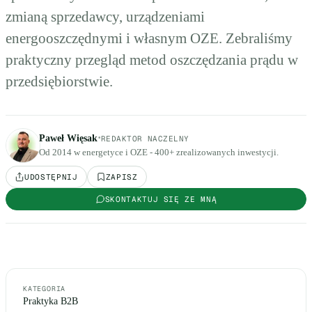
zmianą sprzedawcy, urządzeniami
energooszczędnymi i własnym OZE. Zebraliśmy
praktyczny przegląd metod oszczędzania prądu w
przedsiębiorstwie.
·
Paweł Więsak
REDAKTOR NACZELNY
Od 2014 w energetyce i OZE - 400+ zrealizowanych inwestycji.
UDOSTĘPNIJ
ZAPISZ
SKONTAKTUJ SIĘ ZE MNĄ
KATEGORIA
Praktyka B2B