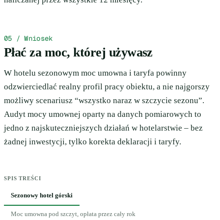
05 / Wniosek
Płać za moc, której używasz
W hotelu sezonowym moc umowna i taryfa powinny
odzwierciedlać realny profil pracy obiektu, a nie najgorszy
możliwy scenariusz “wszystko naraz w szczycie sezonu”.
Audyt mocy umownej oparty na danych pomiarowych to
jedno z najskuteczniejszych działań w hotelarstwie – bez
żadnej inwestycji, tylko korekta deklaracji i taryfy.
SPIS TREŚCI
Sezonowy hotel górski
Moc umowna pod szczyt, opłata przez cały rok