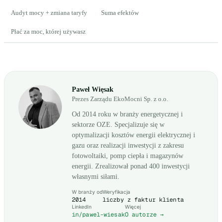
Audyt mocy + zmiana taryfy
Suma efektów
Płać za moc, której używasz
Paweł Więsak
Prezes Zarządu EkoMocni Sp. z o.o.
Od 2014 roku w branży energetycznej i
sektorze OZE. Specjalizuje się w
optymalizacji kosztów energii elektrycznej i
gazu oraz realizacji inwestycji z zakresu
fotowoltaiki, pomp ciepła i magazynów
energii. Zrealizował ponad 400 inwestycji
własnymi siłami.
W branży od
Weryfikacja
2014
liczby z faktur klienta
LinkedIn
Więcej
in/pawel-wiesak
O autorze →