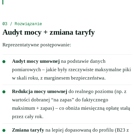
03 / Rozwiązanie
Audyt mocy + zmiana taryfy
Reprezentatywne postępowanie:
Audyt mocy umownej
na podstawie danych
pomiarowych – jakie były rzeczywiste maksymalne piki
w skali roku, z marginesem bezpieczeństwa.
Redukcja mocy umownej
do realnego poziomu (np. z
wartości dobranej “na zapas” do faktycznego
maksimum + zapas) – co obniża miesięczną opłatę stałą
przez cały rok.
Zmiana taryfy
na lepiej dopasowaną do profilu (B23 z