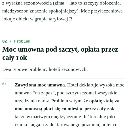
z wyraźną sezonowością (zima + lato to szczyty obłożenia,
międzysezon znacznie spokojniejszy). Moc przyłączeniowa
lokuje obiekt w grupie taryfowej B.
02 / Problem
Moc umowna pod szczyt, opłata przez
cały rok
Dwa typowe problemy hoteli sezonowych:
Zawyżona moc umowna.
Hotel deklaruje wysoką moc
umowną “na zapas”, pod szczyt sezonu i wszystkie
urządzenia naraz. Problem w tym, że
opłatę stałą za
moc umowną płaci się co miesiąc przez cały rok
,
także w martwym międzysezonie. Jeśli realne piki
rzadko sięgają zadeklarowanego poziomu, hotel co