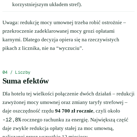
korzystniejszym układem stref).
Uwaga: redukcję mocy umownej trzeba robić ostrożnie –
przekroczenie zadeklarowanej mocy grozi opłatami
karnymi. Dlatego decyzja opiera się na rzeczywistych
pikach z licznika, nie na “wyczuciu”.
04 / Liczby
Suma efektów
Dla hotelu tej wielkości połączenie dwóch działań – redukcji
zawyżonej mocy umownej oraz zmiany taryfy strefowej –
daje oszczędność rzędu
94 700 zł rocznie
, czyli około
-12,8%
rocznego rachunku za energię. Największą część
daje zwykle redukcja opłaty stałej za moc umowną,
naliczanej przez wszystkie 12 miesięcy.