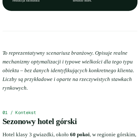
redukcja rachunku
średnio mies.
To reprezentatywny scenariusz branżowy. Opisuje realne
mechanizmy optymalizacji i typowe wielkości dla tego typu
obiektu – bez danych identyfikujących konkretnego klienta.
Liczby są przykładowe i oparte na rzeczywistych stawkach
rynkowych.
01 / Kontekst
Sezonowy hotel górski
Hotel klasy 3 gwiazdki, około
60 pokoi
, w regionie górskim,