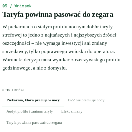
05 / Wniosek
Taryfa powinna pasować do zegara
W piekarniach o stałym profilu nocnym dobór taryfy
strefowej to jedno z najtańszych i najszybszych źródeł
oszczędności – nie wymaga inwestycji ani zmiany
sprzedawcy, tylko poprawnego wniosku do operatora.
Warunek: decyzja musi wynikać z rzeczywistego profilu
godzinowego, a nie z domysłu.
SPIS TREŚCI
Piekarnia, która pracuje w nocy
B22 nie premiuje nocy
Audyt profilu i zmiana taryfy
Efekt zmiany
Taryfa powinna pasować do zegara