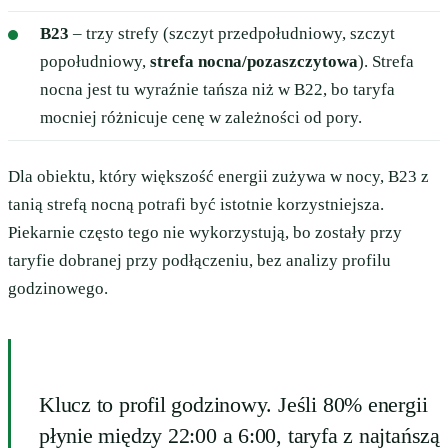
B23
– trzy strefy (szczyt przedpołudniowy, szczyt
popołudniowy,
strefa nocna/pozaszczytowa
). Strefa
nocna jest tu wyraźnie tańsza niż w B22, bo taryfa
mocniej różnicuje cenę w zależności od pory.
Dla obiektu, który większość energii zużywa w nocy, B23 z
tanią strefą nocną potrafi być istotnie korzystniejsza.
Piekarnie często tego nie wykorzystują, bo zostały przy
taryfie dobranej przy podłączeniu, bez analizy profilu
godzinowego.
Klucz to profil godzinowy. Jeśli 80% energii
płynie między 22:00 a 6:00, taryfa z najtańszą