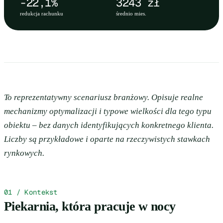
-22,1%
3243 zł
redukcja rachunku
średnio mies.
To reprezentatywny scenariusz branżowy. Opisuje realne
mechanizmy optymalizacji i typowe wielkości dla tego typu
obiektu – bez danych identyfikujących konkretnego klienta.
Liczby są przykładowe i oparte na rzeczywistych stawkach
rynkowych.
01 / Kontekst
Piekarnia, która pracuje w nocy