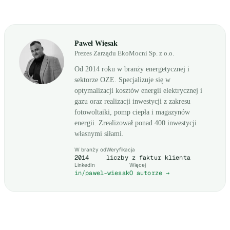
Paweł Więsak
Prezes Zarządu EkoMocni Sp. z o.o.
Od 2014 roku w branży energetycznej i
sektorze OZE. Specjalizuje się w
optymalizacji kosztów energii elektrycznej i
gazu oraz realizacji inwestycji z zakresu
fotowoltaiki, pomp ciepła i magazynów
energii. Zrealizował ponad 400 inwestycji
własnymi siłami.
W branży od
Weryfikacja
2014
liczby z faktur klienta
LinkedIn
Więcej
in/pawel-wiesak
O autorze →