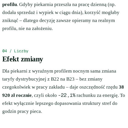
profilu
. Gdyby piekarnia przeszła na pracę dzienną (np.
dodała sprzedaż i wypiek w ciągu dnia), korzyść mogłaby
zniknąć – dlatego decyzję zawsze opieramy na realnym
profilu, nie na założeniu.
04 / Liczby
Efekt zmiany
Dla piekarni z wyraźnym profilem nocnym sama zmiana
taryfy dystrybucyjnej z B22 na B23 – bez zmiany
czegokolwiek w pracy zakładu – daje oszczędność rzędu
38
-22,1%
920 zł rocznie
, czyli około
rachunku za energię. To
efekt wyłącznie lepszego dopasowania struktury stref do
godzin pracy pieca.