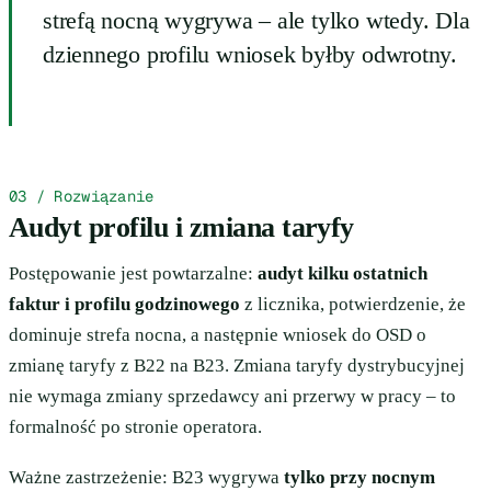
strefą nocną wygrywa – ale tylko wtedy. Dla
dziennego profilu wniosek byłby odwrotny.
03 / Rozwiązanie
Audyt profilu i zmiana taryfy
Postępowanie jest powtarzalne:
audyt kilku ostatnich
faktur i profilu godzinowego
z licznika, potwierdzenie, że
dominuje strefa nocna, a następnie wniosek do OSD o
zmianę taryfy z B22 na B23. Zmiana taryfy dystrybucyjnej
nie wymaga zmiany sprzedawcy ani przerwy w pracy – to
formalność po stronie operatora.
Ważne zastrzeżenie: B23 wygrywa
tylko przy nocnym