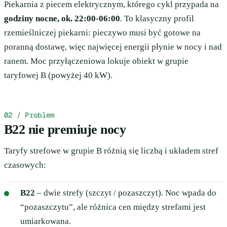
Piekarnia z piecem elektrycznym, którego cykl przypada na
godziny nocne, ok. 22:00-06:00
. To klasyczny profil
rzemieślniczej piekarni: pieczywo musi być gotowe na
poranną dostawę, więc najwięcej energii płynie w nocy i nad
ranem. Moc przyłączeniowa lokuje obiekt w grupie
taryfowej B (powyżej 40 kW).
02 / Problem
B22 nie premiuje nocy
Taryfy strefowe w grupie B różnią się liczbą i układem stref
czasowych:
B22
– dwie strefy (szczyt / pozaszczyt). Noc wpada do
“pozaszczytu”, ale różnica cen między strefami jest
umiarkowana.