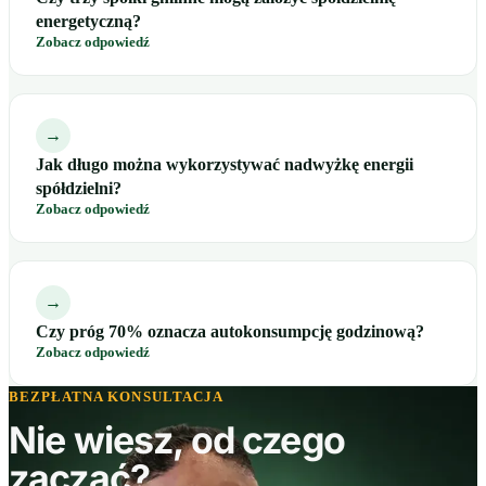
energetyczną?
Zobacz odpowiedź
→
Jak długo można wykorzystywać nadwyżkę energii
spółdzielni?
Zobacz odpowiedź
→
Czy próg 70% oznacza autokonsumpcję godzinową?
Zobacz odpowiedź
BEZPŁATNA KONSULTACJA
Nie wiesz, od czego
zacząć?