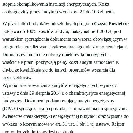
stopnia skomplikowania instalacji energetycznych. Koszt
osobogodziny pracy audytora wynosi od 27 do 103 zł netto.
W przypadku budynków mieszkalnych program
Czyste Powietrze
pokrywa do 100% kosztów audytu, maksymalnie 1 200 zł, pod
warunkiem sporządzenia dokumentu na wzorze obowiązującym w
programie i zrealizowania zakresu prac zgodnie z rekomendacjami.
Dofinansowanie to nie dotyczy obiektów komercyjnych –
właściciele pralni pokrywają pełny koszt audytu samodzielnie,
chyba że kwalifikują się do innych programów wsparcia dla
przedsiębiorstw.
Wymóg przeprowadzania audytów energetycznych wynika z
ustawy z dnia 29 sierpnia 2014 r. o charakterystyce energetycznej
budynków. Dokument podsumowujący audyt energetyczny
(DPAE) sporządza osoba posiadająca uprawnienia do sporządzania
świadectw charakterystyki energetycznej budynku oraz wpisana do
wykazu, o którym mowa w art. 31 ust. 1 pkt 1 tej ustawy. Rejestr
uprawnionych dostępny jest na stronie