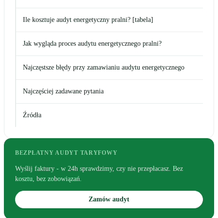
Ile kosztuje audyt energetyczny pralni? [tabela]
Jak wygląda proces audytu energetycznego pralni?
Najczęstsze błędy przy zamawianiu audytu energetycznego
Najczęściej zadawane pytania
Źródła
BEZPŁATNY AUDYT TARYFOWY
Wyślij faktury - w 24h sprawdzimy, czy nie przepłacasz. Bez
kosztu, bez zobowiązań.
Zamów audyt