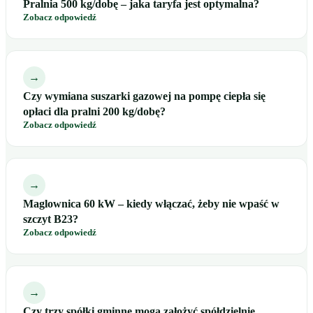
Pralnia 500 kg/dobę – jaka taryfa jest optymalna?
Zobacz odpowiedź
→
Czy wymiana suszarki gazowej na pompę ciepła się
opłaci dla pralni 200 kg/dobę?
Zobacz odpowiedź
→
Maglownica 60 kW – kiedy włączać, żeby nie wpaść w
szczyt B23?
Zobacz odpowiedź
→
Czy trzy spółki gminne mogą założyć spółdzielnię