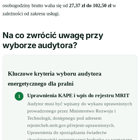
osobogodziny brutto waha się od
27,37 zł do 102,50 zł
w
zależności od zakresu usługi.
Na co zwrócić uwagę przy
wyborze audytora?
Kluczowe kryteria wyboru audytora
energetycznego dla pralni
Uprawnienia KAPE i wpis do rejestru MRIT
Audytor musi być wpisany do wykazu uprawnionych
prowadzonego przez Ministerstwo Rozwoju i
Technologii, dostępnego pod adresem
rejestrcheb.mrit.gov.pl/rejestr-uprawnionych.
Uprawnienia do sporządzania świadectw
charakterystyki energetycznej budynku są wymagane