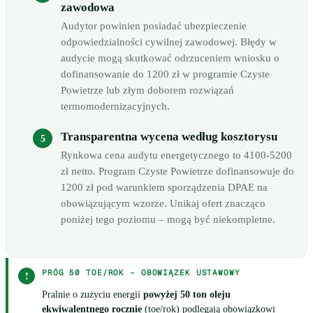
zawodowa
Audytor powinien posiadać ubezpieczenie
odpowiedzialności cywilnej zawodowej. Błędy w
audycie mogą skutkować odrzuceniem wniosku o
dofinansowanie do 1200 zł w programie Czyste
Powietrze lub złym doborem rozwiązań
termomodernizacyjnych.
Transparentna wycena według kosztorysu
Rynkowa cena audytu energetycznego to 4100-5200
zł netto. Program Czyste Powietrze dofinansowuje do
1200 zł pod warunkiem sporządzenia DPAE na
obowiązującym wzorze. Unikaj ofert znacząco
poniżej tego poziomu – mogą być niekompletne.
PRÓG 50 TOE/ROK – OBOWIĄZEK USTAWOWY
!
Pralnie o zużyciu energii
powyżej 50 ton oleju
ekwiwalentnego rocznie
(toe/rok) podlegają obowiązkowi