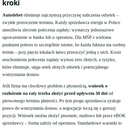
kroki
Autodebet
eliminuje najczęstszą przyczynę naliczenia odsetek –
zwykłe przeoczenie terminu. Każdy sprzedawca energii w Polsce
umożliwia zlecenie polecenia zapłaty; wystarczy jednorazowe
upoważnienie w banku lub u operatora. Dla MŚP z wieloma
punktami poboru to szczególnie istotne, bo każda faktura ma osobny
termin – przy pięciu lokalach łatwo przeoczyć jedną z nich. Koszt
uruchomienia polecenia zapłaty wynosi zero złotych, a ryzyko,
które eliminuje, sięga setek złotych odsetek i potencjalnego
wstrzymania dostaw.
Jeśli firma ma chwilowy problem z płynnością,
wniosek o
rozłożenie na raty trzeba złożyć przed upływem 30 dni
od
pierwotnego terminu płatności. Po tym progu sprzedawca zyskuje
prawo do wstrzymania dostaw, a negocjacje toczą się z gorszej
pozycji. Wniosek można złożyć pisemnie, mailowo lub przez eBOK
sprzedawcy – forma zależy od operatora. Standardowe warunki to