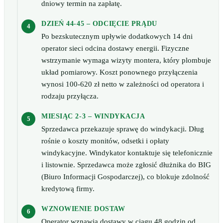
dniowy termin na zapłatę.
DZIEŃ 44-45 – ODCIĘCIE PRĄDU
Po bezskutecznym upływie dodatkowych 14 dni
operator sieci odcina dostawy energii. Fizyczne
wstrzymanie wymaga wizyty montera, który plombuje
układ pomiarowy. Koszt ponownego przyłączenia
wynosi 100-620 zł netto w zależności od operatora i
rodzaju przyłącza.
MIESIĄC 2-3 – WINDYKACJA
Sprzedawca przekazuje sprawę do windykacji. Dług
rośnie o koszty monitów, odsetki i opłaty
windykacyjne. Windykator kontaktuje się telefonicznie
i listownie. Sprzedawca może zgłosić dłużnika do BIG
(Biuro Informacji Gospodarczej), co blokuje zdolność
kredytową firmy.
WZNOWIENIE DOSTAW
Operator wznawia dostawy w ciągu 48 godzin od