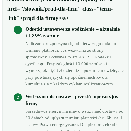
href="/slownik/prad-dla-firm" class="term-
link">prąd dla firmy</a>
Odsetki ustawowe za opóźnienie – aktualnie
11,25% rocznie
Naliczanie rozpoczyna się od pierwszego dnia po
terminie płatności, bez wezwania ze strony
sprzedawcy. Podstawa to art. 481 § 1 Kodeksu
cywilnego. Przy zaległości 10 000 zł odsetki
wynoszą ok. 3,08 zł dziennie – pozornie niewiele, ale
przy powtarzających się opóźnieniach kwota
kumuluje się z każdym cyklem rozliczeniowym.
Wstrzymanie dostaw i przestój operacyjny
firmy
Sprzedawca energii ma prawo wstrzymać dostawy po
30 dniach od upływu terminu płatności (art. 6b ust. 1
ustawy Prawo energetyczne). Dla piekarni, chłodni