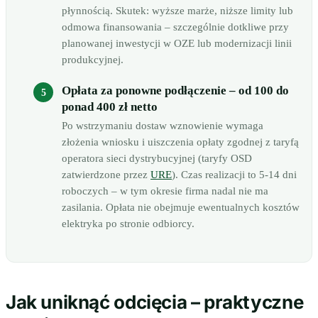
płynnością. Skutek: wyższe marże, niższe limity lub
odmowa finansowania – szczególnie dotkliwe przy
planowanej inwestycji w OZE lub modernizacji linii
produkcyjnej.
Opłata za ponowne podłączenie – od 100 do
ponad 400 zł netto
Po wstrzymaniu dostaw wznowienie wymaga
złożenia wniosku i uiszczenia opłaty zgodnej z taryfą
operatora sieci dystrybucyjnej (taryfy OSD
zatwierdzone przez
URE
). Czas realizacji to 5-14 dni
roboczych – w tym okresie firma nadal nie ma
zasilania. Opłata nie obejmuje ewentualnych kosztów
elektryka po stronie odbiorcy.
Jak uniknąć odcięcia – praktyczne