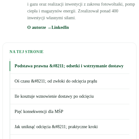
i gazu oraz realizacji inwestycji z zakresu fotowoltaiki, pomp
ciepła i magazynów energii. Zrealizował ponad 400
inwestycji własnymi siłami.
O autorze →
LinkedIn
NA TEJ STRONIE
Podstawa prawna &#8211; odsetki i wstrzymanie dostawy
Oś czasu &#8211; od zwłoki do odcięcia prądu
Ile kosztuje wznowienie dostawy po odcięciu
Pięć konsekwencji dla MŚP
Jak uniknąć odcięcia &#8211; praktyczne kroki