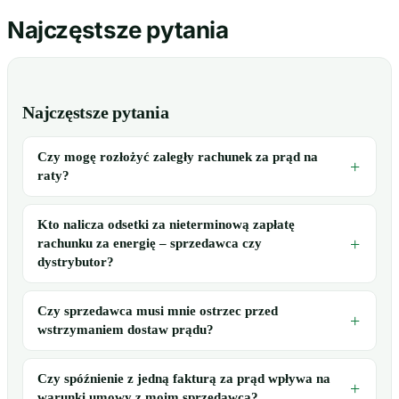
Najczęstsze pytania
Najczęstsze pytania
Czy mogę rozłożyć zaległy rachunek za prąd na
raty?
Kto nalicza odsetki za nieterminową zapłatę
rachunku za energię – sprzedawca czy
dystrybutor?
Czy sprzedawca musi mnie ostrzec przed
wstrzymaniem dostaw prądu?
Czy spóźnienie z jedną fakturą za prąd wpływa na
warunki umowy z moim sprzedawcą?