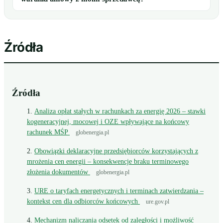
Źródła
Źródła
Analiza opłat stałych w rachunkach za energię 2026 – stawki
kogeneracyjnej, mocowej i OZE wpływające na końcowy
rachunek MŚP
globenergia.pl
Obowiązki deklaracyjne przedsiębiorców korzystających z
mrożenia cen energii – konsekwencje braku terminowego
złożenia dokumentów
globenergia.pl
URE o taryfach energetycznych i terminach zatwierdzania –
kontekst cen dla odbiorców końcowych
ure.gov.pl
Mechanizm naliczania odsetek od zaległości i możliwość