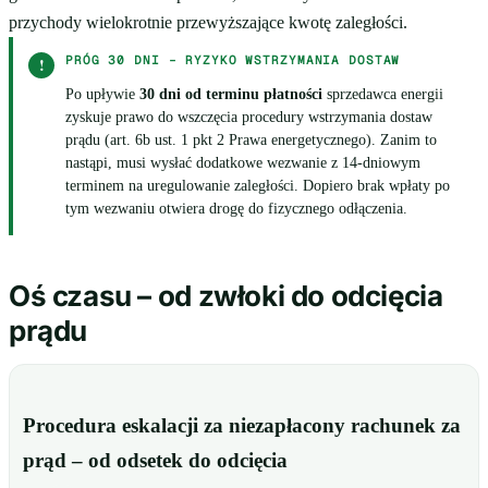
przychody wielokrotnie przewyższające kwotę zaległości.
PRÓG 30 DNI – RYZYKO WSTRZYMANIA DOSTAW
!
Po upływie
30 dni od terminu płatności
sprzedawca energii
zyskuje prawo do wszczęcia procedury wstrzymania dostaw
prądu (art. 6b ust. 1 pkt 2 Prawa energetycznego). Zanim to
nastąpi, musi wysłać dodatkowe wezwanie z 14-dniowym
terminem na uregulowanie zaległości. Dopiero brak wpłaty po
tym wezwaniu otwiera drogę do fizycznego odłączenia.
Oś czasu – od zwłoki do odcięcia
prądu
Procedura eskalacji za niezapłacony rachunek za
prąd – od odsetek do odcięcia