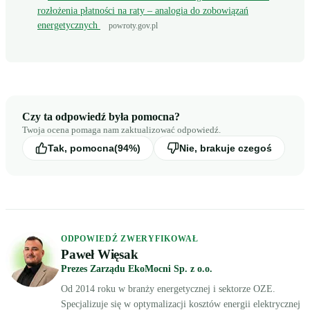
rozłożenia płatności na raty – analogia do zobowiązań
energetycznych
powroty.gov.pl
Czy ta odpowiedź była pomocna?
Twoja ocena pomaga nam zaktualizować odpowiedź.
Tak, pomocna
(94%)
Nie, brakuje czegoś
ODPOWIEDŹ ZWERYFIKOWAŁ
Paweł Więsak
Prezes Zarządu EkoMocni Sp. z o.o.
Od 2014 roku w branży energetycznej i sektorze OZE.
Specjalizuje się w optymalizacji kosztów energii elektrycznej