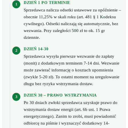
DZIEŃ 1 PO TERMINIE
Sprzedawca nalicza odsetki ustawowe za opóźnienie –
obecnie 11,25% w skali roku (art. 481 § 1 Kodeksu
cywilnego). Odsetki naliczają się automatycznie, bez
wezwania. Przy zaległości 500 zł to ok. 15 gr
dziennie.
DZIEŃ 14-30
Sprzedawca wysyła pierwsze wezwanie do zapłaty
(monit) z dodatkowym terminem 7-14 dni. Wezwanie
może zawierać informację o kosztach upomnienia
(zwykle 5-20 zł). To ostatni moment na uregulowanie
długu bez ryzyka wstrzymania dostaw.
DZIEŃ 30 – PRAWO WSTRZYMANIA
Po 30 dniach zwłoki sprzedawca uzyskuje prawo do
wstrzymania dostaw energii (art. 6b ust. 1 Prawa
energetycznego). Zanim to zrobi, musi powiadomić
odbiorcę na piśmie i wyznaczyć dodatkowy 14-