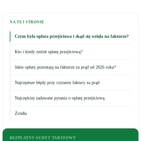
NA TEJ STRONIE
Czym była opłata przejściowa i skąd się wzięła na fakturze?
Kto i kiedy zniósł opłatę przejściową?
Jakie opłaty pozostają na fakturze za prąd od 2026 roku?
Najczęstsze błędy przy czytaniu faktury za prąd
Najczęściej zadawane pytania o opłatę przejściową
Źródła
BEZPŁATNY AUDYT TARYFOWY