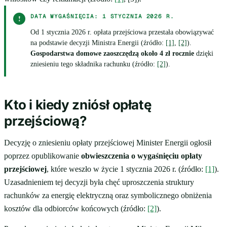
DATA WYGAŚNIĘCIA: 1 STYCZNIA 2026 R.
!
Od 1 stycznia 2026 r. opłata przejściowa przestała obowiązywać
na podstawie decyzji Ministra Energii (źródło:
[1]
,
[2]
).
Gospodarstwa domowe zaoszczędzą około 4 zł rocznie
dzięki
zniesieniu tego składnika rachunku (źródło:
[2]
).
Kto i kiedy zniósł opłatę
przejściową?
Decyzję o zniesieniu opłaty przejściowej Minister Energii ogłosił
poprzez opublikowanie
obwieszczenia o wygaśnięciu opłaty
przejściowej
, które weszło w życie 1 stycznia 2026 r. (źródło:
[1]
).
Uzasadnieniem tej decyzji była chęć uproszczenia struktury
rachunków za energię elektryczną oraz symbolicznego obniżenia
kosztów dla odbiorców końcowych (źródło:
[2]
).