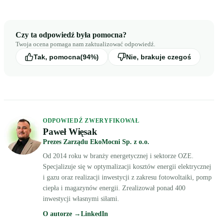
Czy ta odpowiedź była pomocna?
Twoja ocena pomaga nam zaktualizować odpowiedź.
Tak, pomocna
(94%)
Nie, brakuje czegoś
ODPOWIEDŹ ZWERYFIKOWAŁ
Paweł Więsak
Prezes Zarządu EkoMocni Sp. z o.o.
Od 2014 roku w branży energetycznej i sektorze OZE.
Specjalizuje się w optymalizacji kosztów energii elektrycznej
i gazu oraz realizacji inwestycji z zakresu fotowoltaiki, pomp
ciepła i magazynów energii. Zrealizował ponad 400
inwestycji własnymi siłami.
O autorze →
LinkedIn