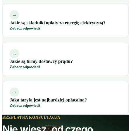
→
Jakie są składniki opłaty za energię elektryczną?
Zobacz odpowiedź
→
Jakie są firmy dostawcy prądu?
Zobacz odpowiedź
→
Jaka taryfa jest najbardziej opłacalna?
Zobacz odpowiedź
BEZPŁATNA KONSULTACJA
Nie wiesz, od czego