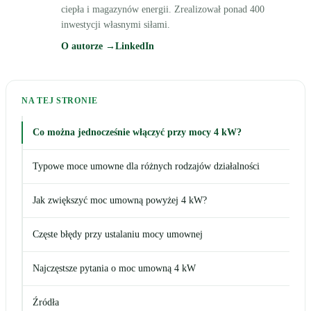
ciepła i magazynów energii. Zrealizował ponad 400
inwestycji własnymi siłami.
O autorze →
LinkedIn
NA TEJ STRONIE
Co można jednocześnie włączyć przy mocy 4 kW?
Typowe moce umowne dla różnych rodzajów działalności
Jak zwiększyć moc umowną powyżej 4 kW?
Częste błędy przy ustalaniu mocy umownej
Najczęstsze pytania o moc umowną 4 kW
Źródła