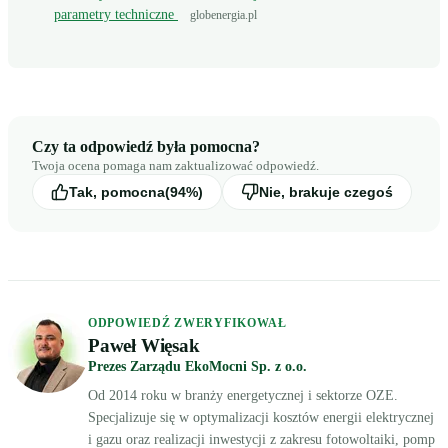
parametry techniczne
globenergia.pl
Czy ta odpowiedź była pomocna?
Twoja ocena pomaga nam zaktualizować odpowiedź.
Tak, pomocna
(94%)
Nie, brakuje czegoś
ODPOWIEDŹ ZWERYFIKOWAŁ
Paweł Więsak
Prezes Zarządu EkoMocni Sp. z o.o.
Od 2014 roku w branży energetycznej i sektorze OZE.
Specjalizuje się w optymalizacji kosztów energii elektrycznej
i gazu oraz realizacji inwestycji z zakresu fotowoltaiki, pomp