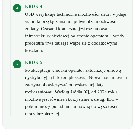
KROK 4
OSD weryfikuje techniczne możliwości sieci i wydaje
warunki przyłączenia lub potwierdza możliwość
zmiany. Czasami konieczna jest rozbudowa
infrastruktury sieciowej po stronie operatora – wtedy
procedura trwa dłużej i wiąże się z dodatkowymi
kosztami.
KROK 5
Po akceptacji wniosku operator aktualizuje umowę
dystrybucyjną lub kompleksową. Nowa moc umowna
zaczyna obowiązywać od wskazanej daty
rozliczeniowej. Według źródła [6], od 2024 roku
możliwe jest również skorzystanie z usługi IDC –
poboru mocy ponad moc umowną do wysokości
mocy bezpiecznej.