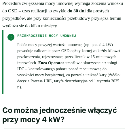
Procedura zwiększenia mocy umownej wymaga złożenia wniosku
do OSD – czas realizacji to zwykle
do 30 dni
dla prostych
przypadków, ale przy konieczności przebudowy przyłącza termin
wydłuża się do kilku miesięcy.
PRZEKROCZENIE MOCY UMOWNEJ
!
Pobór mocy powyżej wartości umownej (np. ponad 4 kW)
powoduje naliczenie przez OSD opłaty karnej za każdy kilowat
przekroczenia, rejestrowanej przez licznik w 15-minutowych
interwałach.
Enea Operator
umożliwia skorzystanie z usługi
IDC – kontrolowanego poboru ponad moc umowną do
wysokości mocy bezpiecznej, co pozwala uniknąć kary (źródło:
decyzja Prezesa URE, taryfa dystrybucyjna od 1 stycznia 2025
r.).
Co można jednocześnie włączyć
przy mocy 4 kW?