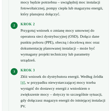
mocy będzie potrzebna – uwzględnij moc instalacji
fotowoltaicznej, pompy ciepła lub magazynu energii,
który planujesz dołączyć.
KROK 2
Przygotuj wniosek o zmianę mocy umownej do
operatora sieci dystrybucyjnej (OSD). Dołącz dane
punktu poboru (PPE), obecną i docelową moc oraz
dokumentację planowanej instalacji – może być
wymagany projekt techniczny lub parametry
urządzeń.
KROK 3
Złóż wniosek do dystrybutora energii. Według źródła
[4]
, w przypadku niewystarczającej mocy trzeba
wystąpić do dostawcy energii z wnioskiem o
zwiększenie mocy – dotyczy to szczególnie sytuacji,
gdy dołączasz magazyn energii do istniejącej instalacji
PV.