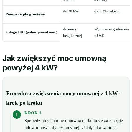
do 30 kW
ok. 13% zakresu
Pompa ciepła gruntowa
do mocy
Wymaga uzgodnienia
Usługa IDC (pobór ponad moc)
bezpiecznej
z OSD
Jak zwiększyć moc umowną
powyżej 4 kW?
Procedura zwiększenia mocy umownej z 4 kW –
krok po kroku
KROK 1
Sprawdź obecną moc umowną na fakturze za energię
lub w umowie dystrybucyjnej. Ustal, jaka wartość