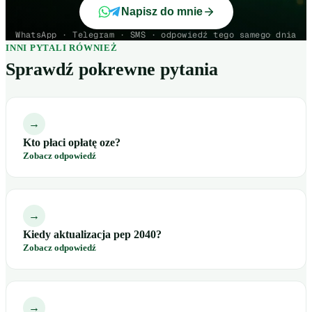
Napisz do mnie
WhatsApp · Telegram · SMS · odpowiedź tego samego dnia
INNI PYTALI RÓWNIEŻ
Sprawdź pokrewne pytania
→
Kto płaci opłatę oze?
Zobacz odpowiedź
→
Kiedy aktualizacja pep 2040?
Zobacz odpowiedź
→