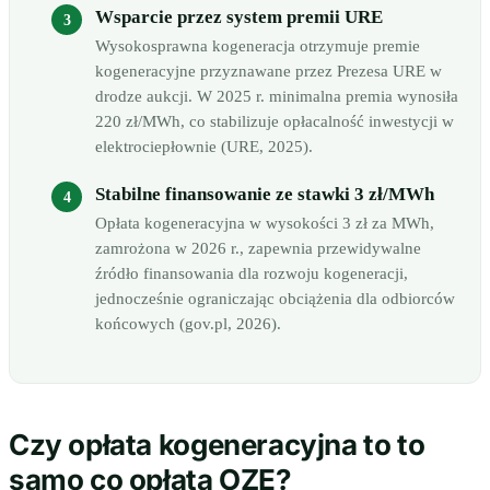
Wsparcie przez system premii URE
Wysokosprawna kogeneracja otrzymuje premie
kogeneracyjne przyznawane przez Prezesa URE w
drodze aukcji. W 2025 r. minimalna premia wynosiła
220 zł/MWh, co stabilizuje opłacalność inwestycji w
elektrociepłownie (URE, 2025).
Stabilne finansowanie ze stawki 3 zł/MWh
Opłata kogeneracyjna w wysokości 3 zł za MWh,
zamrożona w 2026 r., zapewnia przewidywalne
źródło finansowania dla rozwoju kogeneracji,
jednocześnie ograniczając obciążenia dla odbiorców
końcowych (gov.pl, 2026).
Czy opłata kogeneracyjna to to
samo co opłata OZE?