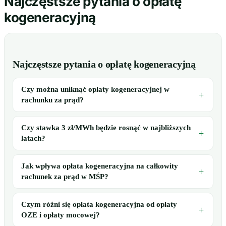
Najczęstsze pytania o opłatę
kogeneracyjną
Najczęstsze pytania o opłatę kogeneracyjną
Czy można uniknąć opłaty kogeneracyjnej w
rachunku za prąd?
Czy stawka 3 zł/MWh będzie rosnąć w najbliższych
latach?
Jak wpływa opłata kogeneracyjna na całkowity
rachunek za prąd w MŚP?
Czym różni się opłata kogeneracyjna od opłaty
OZE i opłaty mocowej?