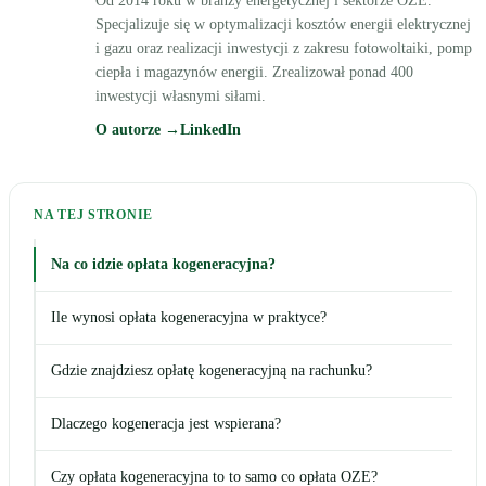
Od 2014 roku w branży energetycznej i sektorze OZE.
Specjalizuje się w optymalizacji kosztów energii elektrycznej
i gazu oraz realizacji inwestycji z zakresu fotowoltaiki, pomp
ciepła i magazynów energii. Zrealizował ponad 400
inwestycji własnymi siłami.
O autorze →
LinkedIn
NA TEJ STRONIE
Na co idzie opłata kogeneracyjna?
Ile wynosi opłata kogeneracyjna w praktyce?
Gdzie znajdziesz opłatę kogeneracyjną na rachunku?
Dlaczego kogeneracja jest wspierana?
Czy opłata kogeneracyjna to to samo co opłata OZE?