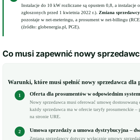
Instalacje do 10 kW rozliczane są opustem 0,8, a instalacj
zgłoszonych przed 1 kwietnia 2022 r.).
Zmiana sprzedawcy 
pozostaje w net-meteringu, a prosument w net-billingu (RC
(źródło: globenergia.pl, PGE).
Co musi zapewnić nowy sprzedawca
Warunki, które musi spełnić nowy sprzedawca dla
Oferta dla prosumentów w odpowiednim systemi
Nowy sprzedawca musi oferować umowę dostosowaną do s
każdy sprzedawca ma w ofercie taryfy prosumenckie – 
na stronie URE.
Umowa sprzedaży a umowa dystrybucyjna – dw
Zmiana sprzedawcy dotyczy wyłącznie umowy sprzedaż