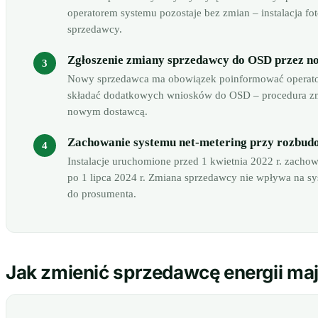
operatorem systemu pozostaje bez zmian – instalacja fo
sprzedawcy.
Zgłoszenie zmiany sprzedawcy do OSD przez n
Nowy sprzedawca ma obowiązek poinformować operator
składać dodatkowych wniosków do OSD – procedura zm
nowym dostawcą.
Zachowanie systemu net-metering przy rozbudow
Instalacje uruchomione przed 1 kwietnia 2022 r. zachow
po 1 lipca 2024 r. Zmiana sprzedawcy nie wpływa na sys
do prosumenta.
Jak zmienić sprzedawcę energii maj