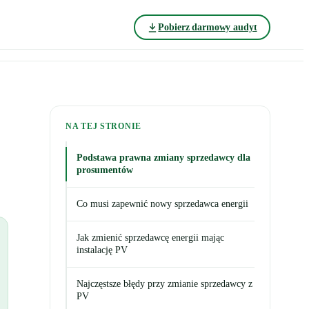
Pobierz darmowy audyt
NA TEJ STRONIE
Podstawa prawna zmiany sprzedawcy dla
prosumentów
Co musi zapewnić nowy sprzedawca energii
Jak zmienić sprzedawcę energii mając
instalację PV
Najczęstsze błędy przy zmianie sprzedawcy z
PV