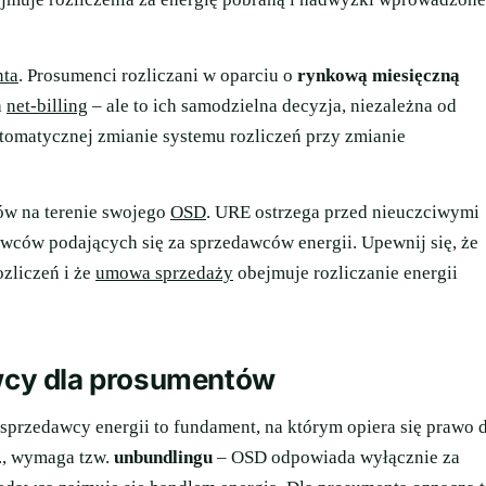
nta
. Prosumenci rozliczani w oparciu o
rynkową miesięczną
a
net-billing
– ale to ich samodzielna decyzja, niezależna od
tomatycznej zmianie systemu rozliczeń przy zmianie
w na terenie swojego
OSD
. URE ostrzega przed nieuczciwymi
awców podających się za sprzedawców energii. Upewnij się, że
zliczeń i że
umowa sprzedaży
obejmuje rozliczanie energii
cy dla prosumentów
sprzedawcy energii to fundament, na którym opiera się prawo 
., wymaga tzw.
unbundlingu
– OSD odpowiada wyłącznie za