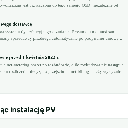
towoltaiczna jest przyłączona do tego samego OSD, niezależnie od
owego dostawcę
a systemu dystrybucyjnego o zmianie. Prosument nie musi sam
iany sprzedawcy przebiega automatycznie po podpisaniu umowy z
ie przed 1 kwietnia 2022 r.
ują net-metering nawet po rozbudowie, o ile rozbudowa nie nastąpiła
tem rozliczeń – decyzja o przejściu na net-billing należy wyłącznie
ąc instalację PV