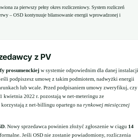
wiona za pierwszy pełny okres rozliczeniowy. System rozliczeń
rzerwy – OSD kontynuuje bilansowanie energii wprowadzonej i
rzedawcy z PV
yfy prosumenckiej
w systemie odpowiednim dla danej instalacji
jeśli podpiszesz umowę z takim podmiotem, nadwyżki energii
arunkach lub wcale. Przed podpisaniem umowy zweryfikuj, czy
 kwietnia 2022 r. pozostają w net-meteringu ze
i korzystają z net-billingu opartego na
rynkowej miesięcznej
SD
. Nowy sprzedawca powinien złożyć zgłoszenie w ciągu
14
 formalne. Jeśli OSD nie zostanie powiadomiony, rozliczenia