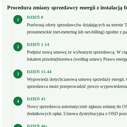
Procedura zmiany sprzedawcy energii z instalacją f
DZIEŃ 0
Porównaj oferty sprzedawców działających na terenie 
prosumenckie (net-metering lub net-billing) zgodne z pa
DZIEŃ 1-14
Podpisz nową umowę ze wybranym sprzedawcą. W ciągu
lokalem przedsiębiorstwa (według ustawy Prawo energe
DZIEŃ 15-44
Wypowiedz dotychczasową umowę sprzedaży energii. 
sprzedawca może przeprowadzić proces wypowiedzeni
DZIEŃ 45
Nowy sprzedawca automatycznie zgłasza zmianę do OS
dodatkowych opłat. Umowa dystrybucyjna z OSD pozost
DZIEŃ 46+