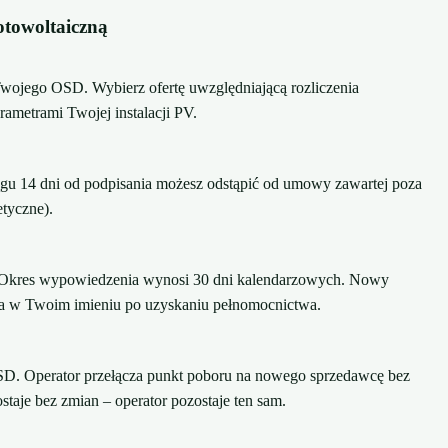
otowoltaiczną
Twojego OSD. Wybierz ofertę uwzględniającą rozliczenia
rametrami Twojej instalacji PV.
 14 dni od podpisania możesz odstąpić od umowy zawartej poza
tyczne).
Okres wypowiedzenia wynosi 30 dni kalendarzowych. Nowy
a w Twoim imieniu po uzyskaniu pełnomocnictwa.
D. Operator przełącza punkt poboru na nowego sprzedawcę bez
aje bez zmian – operator pozostaje ten sam.