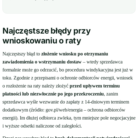
Najczęstsze błędy przy
wnioskowaniu o raty
Najczęstszy błąd to
złożenie wniosku po otrzymaniu
zawiadomienia o wstrzymaniu dostaw
– wtedy sprzedawca
formalnie może go odrzucić, bo procedura windykacyjna jest już w
toku. Zgodnie z przepisami o ochronie odbiorców energii, wniosek
o rozłożenie na raty należy złożyć
przed upływem terminu
płatności lub niezwłocznie po jego przekroczeniu
, zanim
sprzedawca wyśle wezwanie do zapłaty z 14-dniowym terminem
dodatkowym (źródło: gov.pl/web/energia – ochrona odbiorców
energii). Im dłużej odbiorca zwleka, tym mniejsze pole negocjacyjne
i wyższe odsetki naliczone od zaległości.