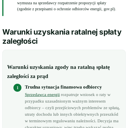
wymusza na sprzedawcy rozpatrzenie propozycji spłaty
(zgodnie z przepisami o ochronie odbiorców energii, gov.pl).
Warunki uzyskania ratalnej spłaty
zaległości
Warunki uzyskania zgody na ratalną spłatę
zaległości za prąd
Trudna sytuacja finansowa odbiorcy
Sprzedawca energii
rozpatruje wniosek o raty w
przypadku uzasadnionym ważnym interesem
odbiorcy – czyli przejściowych problemów ze spłatą,
utraty dochodu lub innych obiektywnych przeszkód
w terminowym regulowaniu należności. Decyzja ma
charakter uznaniowy, więc trzeba wykazać realną