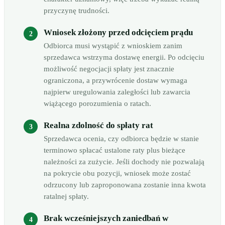
przyczynę trudności.
Wniosek złożony przed odcięciem prądu
Odbiorca musi wystąpić z wnioskiem zanim
sprzedawca wstrzyma dostawę energii. Po odcięciu
możliwość negocjacji spłaty jest znacznie
ograniczona, a przywrócenie dostaw wymaga
najpierw uregulowania zaległości lub zawarcia
wiążącego porozumienia o ratach.
Realna zdolność do spłaty rat
Sprzedawca ocenia, czy odbiorca będzie w stanie
terminowo spłacać ustalone raty plus bieżące
należności za zużycie. Jeśli dochody nie pozwalają
na pokrycie obu pozycji, wniosek może zostać
odrzucony lub zaproponowana zostanie inna kwota
ratalnej spłaty.
Brak wcześniejszych zaniedbań w