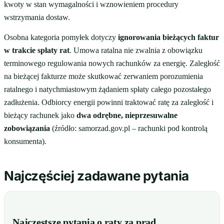
kwoty w stan wymagalności i wznowieniem procedury
wstrzymania dostaw.
Osobna kategoria pomyłek dotyczy
ignorowania bieżących faktur
w trakcie spłaty rat
. Umowa ratalna nie zwalnia z obowiązku
terminowego regulowania nowych rachunków za energię. Zaległość
na bieżącej fakturze może skutkować zerwaniem porozumienia
ratalnego i natychmiastowym żądaniem spłaty całego pozostałego
zadłużenia. Odbiorcy energii powinni traktować ratę za zaległość i
bieżący rachunek jako
dwa odrębne, nieprzesuwalne
zobowiązania
(źródło: samorzad.gov.pl – rachunki pod kontrolą
konsumenta).
Najczęściej zadawane pytania
Najczęstsze pytania o raty za prąd