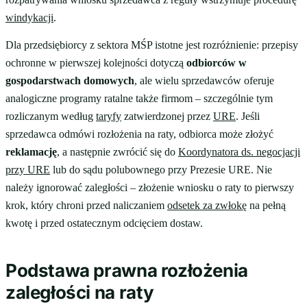
windykacji
.
Dla przedsiębiorcy z sektora MŚP istotne jest rozróżnienie: przepisy
ochronne w pierwszej kolejności dotyczą
odbiorców w
gospodarstwach domowych
, ale wielu sprzedawców oferuje
analogiczne programy ratalne także firmom – szczególnie tym
rozliczanym według
taryfy
zatwierdzonej przez
URE
. Jeśli
sprzedawca odmówi rozłożenia na raty, odbiorca może złożyć
reklamację
, a następnie zwrócić się do
Koordynatora ds. negocjacji
przy URE
lub do sądu polubownego przy Prezesie URE. Nie
należy ignorować zaległości – złożenie wniosku o raty to pierwszy
krok, który chroni przed naliczaniem
odsetek za zwłokę
na pełną
kwotę i przed ostatecznym odcięciem dostaw.
Podstawa prawna rozłożenia
zaległości na raty