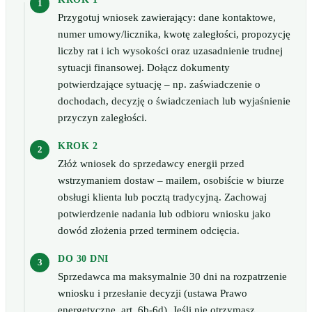
Przygotuj wniosek zawierający: dane kontaktowe,
numer umowy/licznika, kwotę zaległości, propozycję
liczby rat i ich wysokości oraz uzasadnienie trudnej
sytuacji finansowej. Dołącz dokumenty
potwierdzające sytuację – np. zaświadczenie o
dochodach, decyzję o świadczeniach lub wyjaśnienie
przyczyn zaległości.
KROK 2
Złóż wniosek do sprzedawcy energii przed
wstrzymaniem dostaw – mailem, osobiście w biurze
obsługi klienta lub pocztą tradycyjną. Zachowaj
potwierdzenie nadania lub odbioru wniosku jako
dowód złożenia przed terminem odcięcia.
DO 30 DNI
Sprzedawca ma maksymalnie 30 dni na rozpatrzenie
wniosku i przesłanie decyzji (ustawa Prawo
energetyczne, art. 6b-6d). Jeśli nie otrzymasz