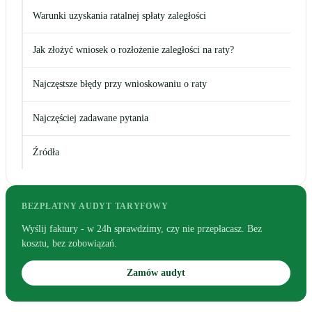
Warunki uzyskania ratalnej spłaty zaległości
Jak złożyć wniosek o rozłożenie zaległości na raty?
Najczęstsze błędy przy wnioskowaniu o raty
Najczęściej zadawane pytania
Źródła
BEZPŁATNY AUDYT TARYFOWY
Wyślij faktury - w 24h sprawdzimy, czy nie przepłacasz. Bez
kosztu, bez zobowiązań.
Zamów audyt