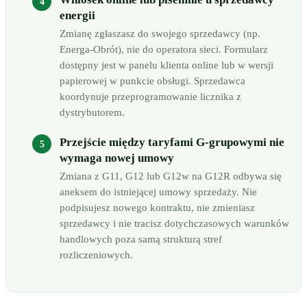
energii
Zmianę zgłaszasz do swojego sprzedawcy (np.
Energa-Obrót), nie do operatora sieci. Formularz
dostępny jest w panelu klienta online lub w wersji
papierowej w punkcie obsługi. Sprzedawca
koordynuje przeprogramowanie licznika z
dystrybutorem.
Przejście między taryfami G-grupowymi nie
wymaga nowej umowy
Zmiana z G11, G12 lub G12w na G12R odbywa się
aneksem do istniejącej umowy sprzedaży. Nie
podpisujesz nowego kontraktu, nie zmieniasz
sprzedawcy i nie tracisz dotychczasowych warunków
handlowych poza samą strukturą stref
rozliczeniowych.