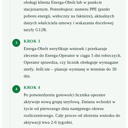
obsługi klienta Energa-Obrót lub w punkcie
stacjonarnym. Potrzebujesz: numeru PPE (punkt
poboru energii, widoczny na fakturze), aktualnych
danych właściciela umowy i wskazania docelowej
taryfy G12R.
KROK 3
Energa-Obrót weryfikuje wniosek i przekazuje
zlecenie do Energa-Operator w ciągu 5 dni roboczych.
Operator sprawdza, czy licznik obsługuje wymagane
strefy. Jeśli nie – planuje wymianę w terminie do 30
dni.
KROK 4
Po potwierdzeniu gotowości licznika operator
aktywuje nową grupę taryfową. Zmiana wchodzi w
życie od pierwszego dnia następnego okresu
rozliczeniowego. Cały proces od złożenia wniosku do
aktywacji trwa 2-6 tygodni.