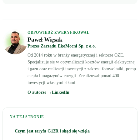
ODPOWIEDŹ ZWERYFIKOWAŁ
Paweł Więsak
Prezes Zarządu EkoMocni Sp. z o.o.
Od 2014 roku w branży energetycznej i sektorze OZE.
Specjalizuje się w optymalizacji kosztów energii elektrycznej
i gazu oraz realizacji inwestycji z zakresu fotowoltaiki, pomp
ciepła i magazynów energii. Zrealizował ponad 400
inwestycji własnymi siłami.
O autorze →
LinkedIn
NA TEJ STRONIE
Czym jest taryfa G12R i skąd się wzięła