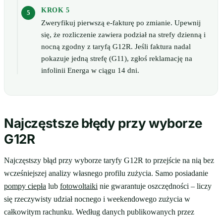
KROK 5
Zweryfikuj pierwszą e-fakturę po zmianie. Upewnij
się, że rozliczenie zawiera podział na strefy dzienną i
nocną zgodny z taryfą G12R. Jeśli faktura nadal
pokazuje jedną strefę (G11), zgłoś reklamację na
infolinii Energa w ciągu 14 dni.
Najczęstsze błędy przy wyborze
G12R
Najczęstszy błąd przy wyborze taryfy G12R to przejście na nią bez
wcześniejszej analizy własnego profilu zużycia. Samo posiadanie
pompy ciepła
lub
fotowoltaiki
nie gwarantuje oszczędności – liczy
się rzeczywisty udział nocnego i weekendowego zużycia w
całkowitym rachunku. Według danych publikowanych przez