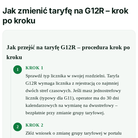
Jak zmienić taryfę na G12R – krok
po kroku
Jak przejść na taryfę G12R – procedura krok po
kroku
KROK 1
Sprawdź typ licznika w swojej rozdzielni. Taryfa
G12R wymaga licznika z rejestracją co najmniej
dwóch stref czasowych. Jeśli masz jednostrefowy
licznik (typowy dla G11), operator ma do 30 dni
kalendarzowych na wymianę na dwustrefowy –
bezpłatnie przy zmianie grupy taryfowej.
KROK 2
Złóż wniosek o zmianę grupy taryfowej w portalu