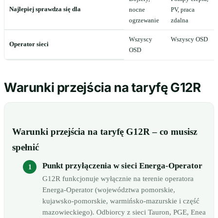
Najlepiej sprawdza się dla
nocne
PV, praca
ogrzewanie
zdalna
Wszyscy
Wszyscy OSD
Operator sieci
OSD
Warunki przejścia na taryfę G12R
Warunki przejścia na taryfę G12R – co musisz
spełnić
Punkt przyłączenia w sieci Energa-Operator
G12R funkcjonuje wyłącznie na terenie operatora
Energa-Operator (województwa pomorskie,
kujawsko-pomorskie, warmińsko-mazurskie i część
mazowieckiego). Odbiorcy z sieci Tauron, PGE, Enea